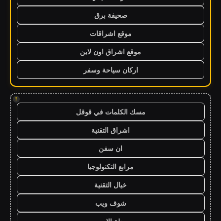
صحيفة برق
موقع اشراقات
موقع اشراق اون لاين
اركان سياحة وسفر
!
مسك الكلمات في قوقل
اشراق التقنية
ان سفن
مرابع التكنولوجيا
خيال التقنية
شوف ويب