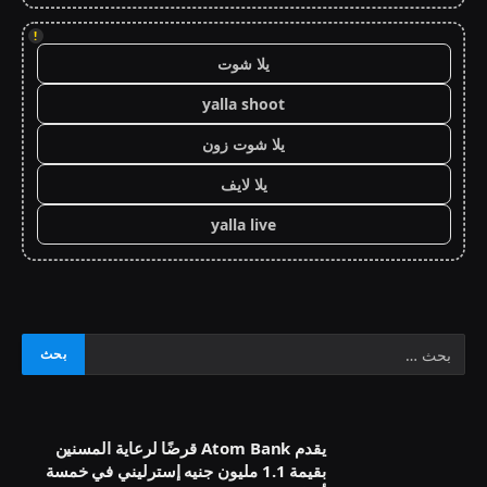
!
يلا شوت
yalla shoot
يلا شوت زون
يلا لايف
yalla live
يقدم Atom Bank قرضًا لرعاية المسنين
بقيمة 1.1 مليون جنيه إسترليني في خمسة