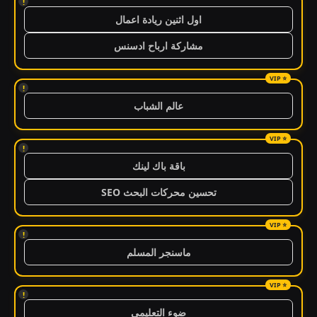
!
اول اثنين ريادة اعمال
مشاركة ارباح ادسنس
!
عالم الشباب
!
باقة باك لينك
تحسين محركات البحث SEO
!
ماسنجر المسلم
!
ضوء التعليمي