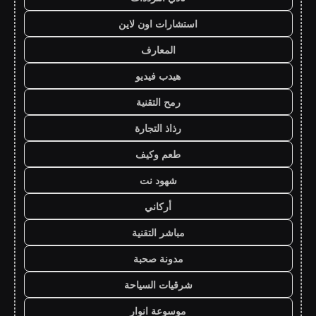
استشارات اون لاين
المعارف
هيدب فيديو
رمح التقنية
رذاذ التجارة
طعم وكيف
شهود نت
أركاني
مباشر التقنية
مدونة صحبة
شرقيات السياحة
موسوعة انوار