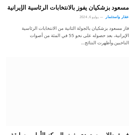
مسعود بزشكيان يفوز بالانتخابات الرئاسية الإيرانية
عقار واستثمار
يوليو 6, 2024
فاز مسعود بزشكيان بالجولة الثانية من الانتخابات الرئاسية
الإيرانية، بعد حصوله على نحو 55 في المئة من أصوات
الناخبين.وأظهرت النتائج…
فريق طلابي سعودي يفوز بالمركز الأول بمسابقة