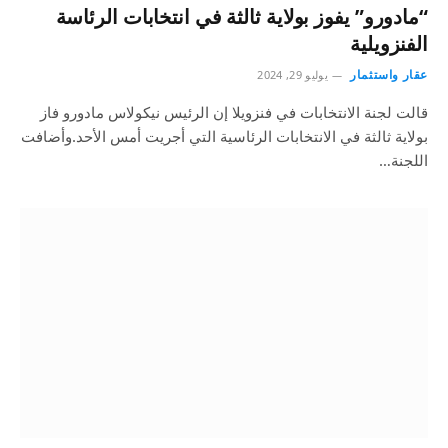
“مادورو” يفوز بولاية ثالثة في انتخابات الرئاسة
الفنزويلية
عقار واستثمار
يوليو 29, 2024
قالت لجنة الانتخابات في فنزويلا إن الرئيس نيكولاس مادورو فاز
بولاية ثالثة في الانتخابات الرئاسية التي أجريت أمس الأحد.وأضافت
اللجنة…