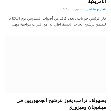
الأمريكية
عقار واستثمار
مارس 13, 2024
فاز الرئيس جو بايدن بعدد كاف من أصوات المندوبين يوم الثلاثاء،
ليضمن ترشيح الحزب الديمقراطي له، مع اقتراب مواجهة مع…
بسهولة.. ترامب يفوز بترشيح الجمهوريين في
ميشيجان وميزوري