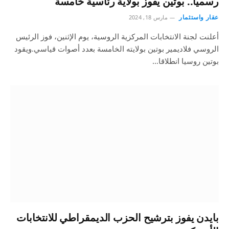
رسميًا.. بوتين يفوز بولاية رئاسية خامسة
عقار واستثمار
مارس 18, 2024
أعلنت لجنة الانتخابات المركزية الروسية، يوم الإثنين، فوز الرئيس
الروسي فلاديمير بوتين بولايته الخامسة بعدد أصوات قياسي.ويقود
بوتين روسيا انطلاقا…
بايدن يفوز بترشيح الحزب الديمقراطي للانتخابات