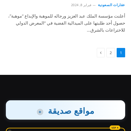
عقارات السعودية
فبراير 8, 2024
أعلنت مؤسسة الملك عبد العزيز ورجاله للموهبة والإبداع “موهبة”،
حصول أحد طلبتها على الميدالية الفضية في “المعرض الدولي
للاختراعات بالشرق…
2
1
مواقع صديقة
+