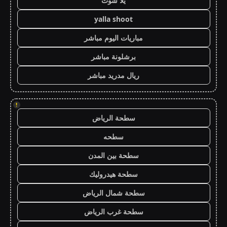
يلا شوت
yalla shoot
مباريات اليوم مباشر
برشلونة مباشر
ريال مدريد مباشر
!
سطحة الرياض
سطحه
سطحة بين المدن
سطحة هيدروليك
سطحة شمال الرياض
سطحة غرب الرياض