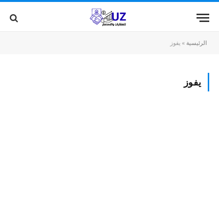
الرئيسية
»
يفوز
يفوز