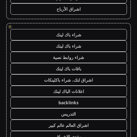
اشراق الأرباح
!
شراء باك لينك
شراء باك لينك
شراء روابط نصية
باقات باك لينك
اشراق لنك، شراء باكلينكات
اعلانات الباك لينك
backlinks
التدريس
اشراق العالم عالم كبير
منتدى الاشراق