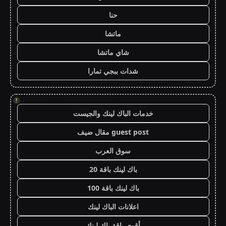
حنا
ماتشا
شاي ماتشا
شدات ببجي تمارا
!
خدمات الباك لينك والجيست
guest post مقال ضيف
سوق العرب
باك لينك باقة 20
باك لينك باقة 100
اعلانات الباك لينك
أقوى باقة باك لينك