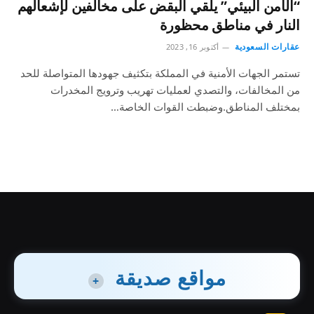
“الأمن البيئي” يلقي البقض على مخالفين لإشعالهم
النار في مناطق محظورة
عقارات السعودية
أكتوبر 16, 2023
تستمر الجهات الأمنية في المملكة بتكثيف جهودها المتواصلة للحد
من المخالفات، والتصدي لعمليات تهريب وترويج المخدرات
بمختلف المناطق.وضبطت القوات الخاصة…
مواقع صديقة
+