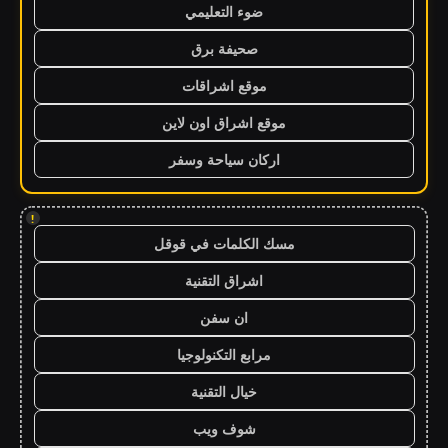
ضوء التعليمي
صحيفة برق
موقع اشراقات
موقع اشراق اون لاين
اركان سياحة وسفر
!
مسك الكلمات في قوقل
اشراق التقنية
ان سفن
مرابع التكنولوجيا
خيال التقنية
شوف ويب