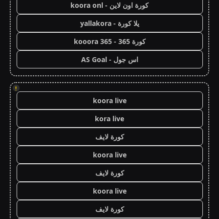
كورة اون لاين - koora onl
يلا كورة - yallakora
كورة 365 - kooora 365
اس جول - AS Goal
!
koora live
kora live
كورة لايف
koora live
كورة لايف
koora live
كورة لايف