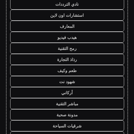
نادي الترددات
استشارات اون لاين
المعارف
هيدب فيديو
رمح التقنية
رذاذ التجارة
طعم وكيف
شهود نت
أركاني
مباشر التقنية
مدونة صحبة
شرقيات السياحة