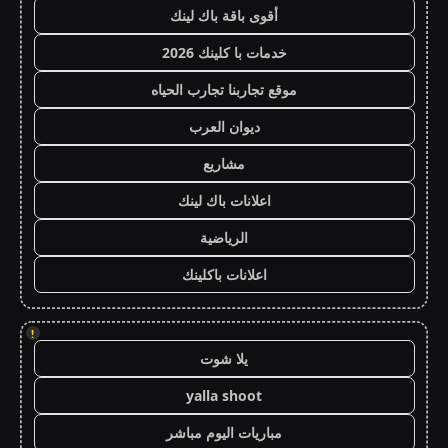
أقوى باقة باك لينك
خدمات با كلينك 2026
موقع تجاربنا تجارب الحياه
ديوان العرب
مشاريع
اعلانات باك لينك
الرياضية
اعلانات باكلينك
!
يلا شوت
yalla shoot
مباريات اليوم مباشر