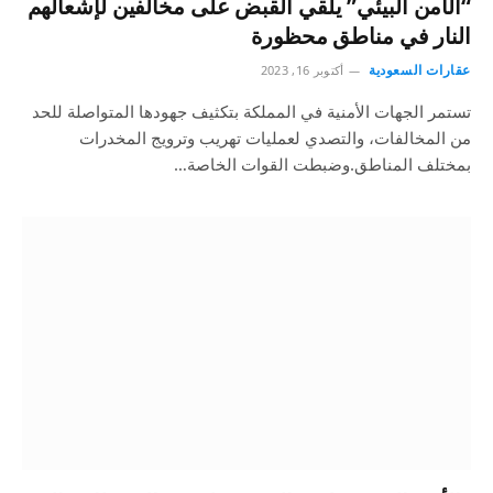
“الأمن البيئي” يلقي القبض على مخالفين لإشعالهم
النار في مناطق محظورة
عقارات السعودية
أكتوبر 16, 2023
تستمر الجهات الأمنية في المملكة بتكثيف جهودها المتواصلة للحد
من المخالفات، والتصدي لعمليات تهريب وترويج المخدرات
بمختلف المناطق.وضبطت القوات الخاصة…