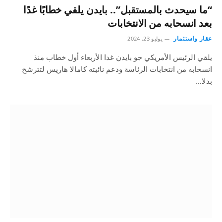
“ما سيحدث بالمستقبل”.. بايدن يلقي خطابًا غدًا
بعد انسحابه من الانتخابات
عقار واستثمار
يوليو 23, 2024
يلقي الرئيس الأمريكي جو بايدن غدا الأربعاء أول خطاب منذ
انسحابه من انتخابات الرئاسة ودعم نائبته كامالا هاريس لتترشح
بدلا…