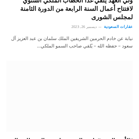
ولي العهد يلقي غداً الخطاب الملكي السنوي
لافتتاح أعمال السنة الرابعة من الدورة الثامنة
لمجلس الشورى
عقارات السعودية
ديسمبر 26, 2023
نيابة عن خادم الحرمين الشريفين الملك سلمان بن عبد العزيز آل
سعود – حفظه الله – يُلقي صاحب السمو الملكي…