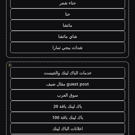
حناء شعر
حنا
ماتشا
شاي ماتشا
شدات ببجي تمارا
!
خدمات الباك لينك والجيست
guest post مقال ضيف
سوق العرب
باك لينك باقة 20
باك لينك باقة 100
اعلانات الباك لينك