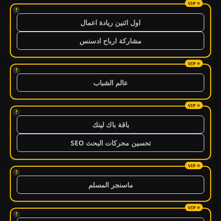
!
اول اثنين ريادة اعمال
مشاركة ارباح ادسنس
!
عالم الشباب
!
باقة باك لينك
تحسين محركات البحث SEO
!
ماسنجر المسلم
!