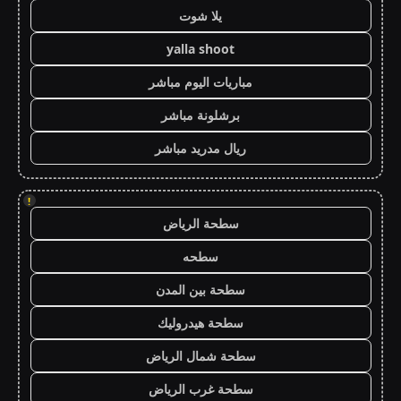
يلا شوت
yalla shoot
مباريات اليوم مباشر
برشلونة مباشر
ريال مدريد مباشر
!
سطحة الرياض
سطحه
سطحة بين المدن
سطحة هيدروليك
سطحة شمال الرياض
سطحة غرب الرياض