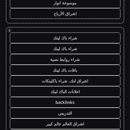
موسوعة انوار
اشراق الأرباح
!
شراء باك لينك
شراء باك لينك
شراء روابط نصية
باقات باك لينك
اشراق لنك، شراء باكلينكات
اعلانات الباك لينك
backlinks
التدريس
اشراق العالم عالم كبير