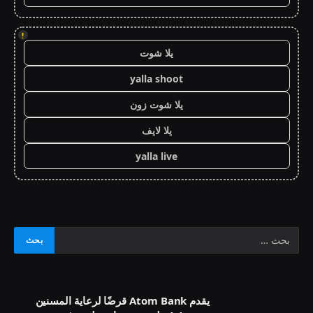
!
يلا شوت
yalla shoot
يلا شوت زون
يلا لايف
yalla live
يقدم Atom Bank قرضًا لرعاية المسنين