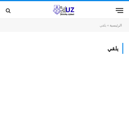
الرئيسية
»
يلقي
يلقي