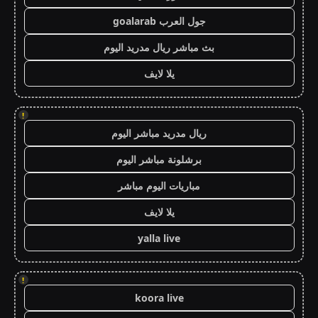
جول العرب goalarab
بث مباشر ريال مدريد اليوم
يلا لايف
!
ريال مدريد مباشر اليوم
برشلونة مباشر اليوم
مباريات اليوم مباشر
يلا لايف
yalla live
!
koora live