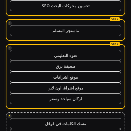
تحسين محركات البحث SEO
!
ماسنجر المسلم
!
ضوء التعليمي
صحيفة برق
موقع اشراقات
موقع اشراق اون لاين
اركان سياحة وسفر
!
مسك الكلمات في قوقل