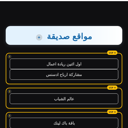
مواقع صديقة
+
!
اول اثنين ريادة اعمال
مشاركة ارباح ادسنس
!
عالم الشباب
!
باقة باك لينك