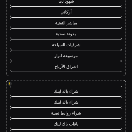
شهود نت
أركاني
مباشر التقنية
مدونة صحبة
شرقيات السياحة
موسوعة انوار
اشراق الأرباح
!
شراء باك لينك
شراء باك لينك
شراء روابط نصية
باقات باك لينك