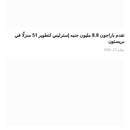
تقدم باراجون 8.8 مليون جنيه إسترليني لتطوير 51 منزلًا في
بريستون
يوليو 23, 2026