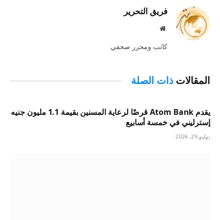
فريق التحرير
موقع
الويب
كاتب ومحرر صحفي
المقالات
ذات الصلة
يقدم Atom Bank قرضًا لرعاية المسنين بقيمة 1.1 مليون جنيه
إسترليني في خمسة أسابيع
يوليو 29, 2026