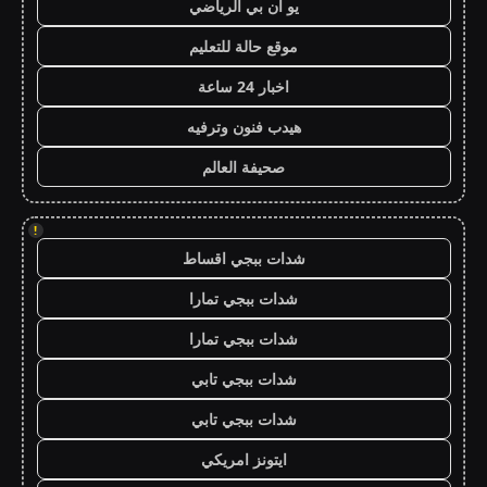
يو ان بي الرياضي
موقع حالة للتعليم
اخبار 24 ساعة
هيدب فنون وترفيه
صحيفة العالم
!
شدات ببجي اقساط
شدات ببجي تمارا
شدات ببجي تمارا
شدات ببجي تابي
شدات ببجي تابي
ايتونز امريكي