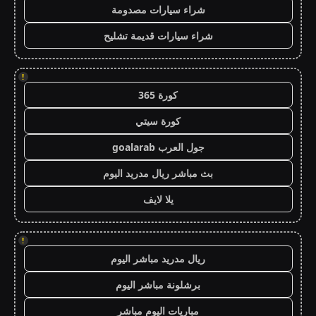
شراء سيارات مصدومة
شراء سيارات قديمة تشليح
!
كورة 365
كورة سيتي
جول العرب goalarab
بث مباشر ريال مدريد اليوم
يلا لايف
!
ريال مدريد مباشر اليوم
برشلونة مباشر اليوم
مباريات اليوم مباشر