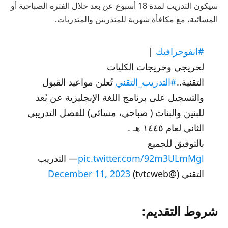
سيكون التدريب لمدة 18 أسبوع عن بعد خلال الفترة الصباحية أو
المسائية، مع مكافأة شهرية للمتدربين والمتدربات.
#انفوجرافيك
|
لخريجي وخريجات الكليات
التقنية..
#التدريب_التقني
تُعلن مواعيد القبول
والتسجيل على برنامج اللغة الإنجليزية عن بُعد
للبنين والبنات ( صباحي، مسائي) للفصل التدريبي
الثاني لعام ١٤٤٥ هـ .
بالتوفيق للجميع
pic.twitter.com/92m3ULmMgl
— التدريب
التقني (@tvtcweb)
December 11, 2023
شروط التقديم: