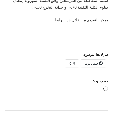
ستتم المفاضلة بين المرشحين وفق النسبة الموزونة (معدل
دبلوم الكلية التقنية 70%) و(حداثة التخرج 30%).
يمكن التقديم من خلال هذا الرابط.
شارك هذا الموضوع:
فيس بوك
X
معجب بهذه:
جاري
التحميل…