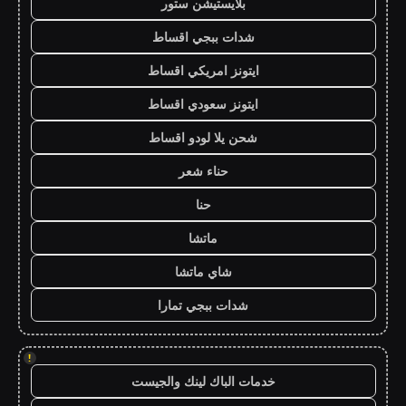
بلايستيشن ستور
شدات ببجي اقساط
ايتونز امريكي اقساط
ايتونز سعودي اقساط
شحن يلا لودو اقساط
حناء شعر
حنا
ماتشا
شاي ماتشا
شدات ببجي تمارا
!
خدمات الباك لينك والجيست