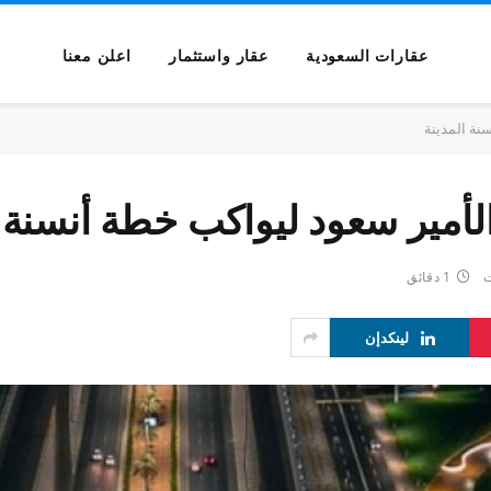
عقارات السعودية
عقار واستثمار
اعلن معنا
سنة المدينة
الأمير سعود ليواكب خطة أنسنة 
ت
1 دقائق
لينكدإن