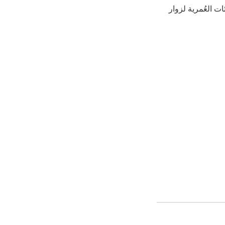
 العُمرية لزوار