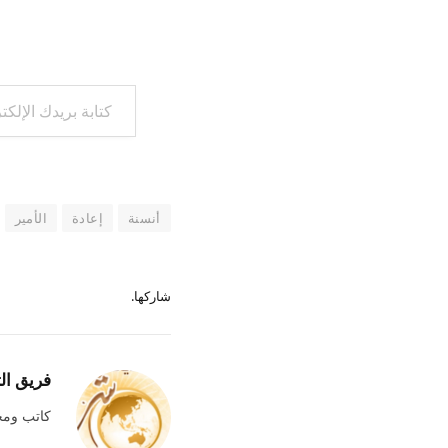
كتابة بريدك الإلكتروني...
أنسنة
إعادة
الأمير
شاركها.
فريق ال
كاتب وم