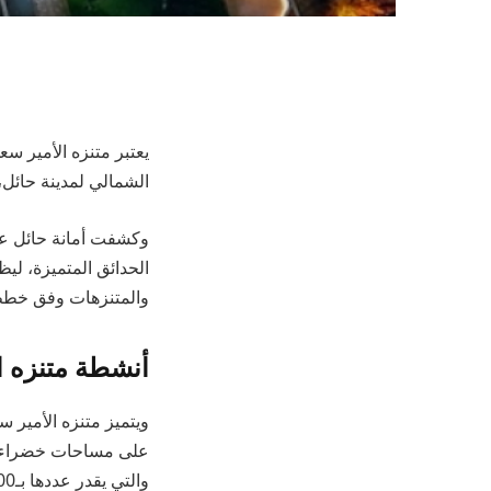
الشمالي لمدينة حائل،
وكشفت أمانة حائل عن 
الحدائق المتميزة، لي
والمتنزهات وفق خطط 
أنشطة متنزه ا
ويتميز متنزه الأمير س