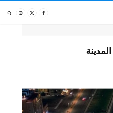
فيسبوك
X
الانستغرام
(Twitter)
المدينة