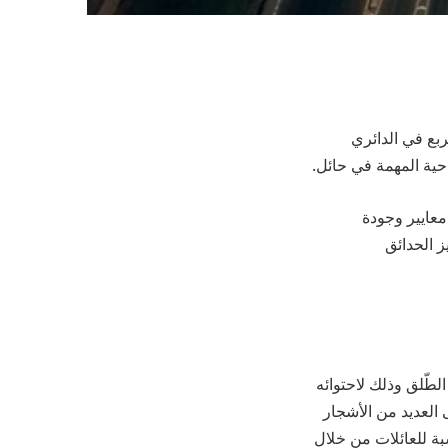
اقع على مساحة إجمالية تقدر بـ100 ألف متر مربع في الدائري
حية المهمة في حائل.
معايير وجودة
ز الحدائق
الطّلق وذلك لاحتوائه
وي على العديد من الأشجار
ن مناسبة للعائلات من خلال