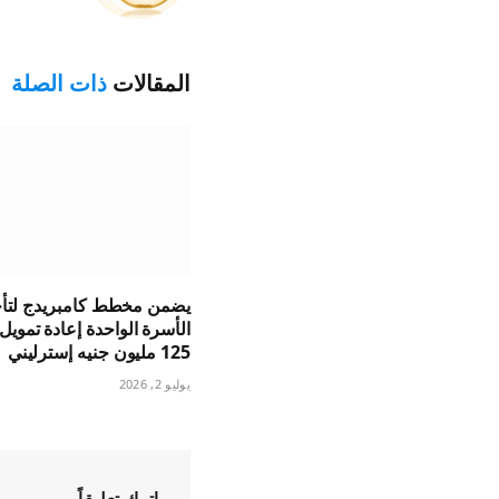
المقالات
ذات الصلة
يضمن مخطط كامبريدج لتأج
الأسرة الواحدة إعادة تمويل
125 مليون جنيه إسترليني
يوليو 2, 2026
اترك تعليقاً