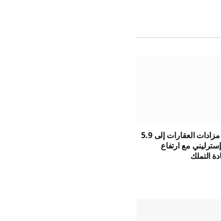
يصل سوق مزادات العقارات إلى 5.9
إسترليني مع ارتفاع
دة التملك