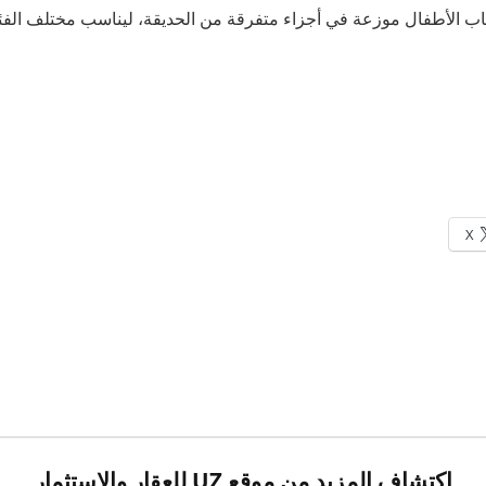
اب الأطفال موزعة في أجزاء متفرقة من الحديقة، ليناسب مختلف الفئات
X
اكتشاف المزيد من موقع UZ للعقار والاستثمار