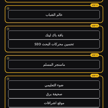
!
عالم الشباب
!
باقة باك لينك
تحسين محركات البحث SEO
!
ماسنجر المسلم
!
ضوء التعليمي
صحيفة برق
موقع اشراقات