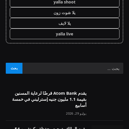
yalla shoot
يلا شوت زون
يلا لايف
yalla live
يقدم Atom Bank قرضًا لرعاية المسنين
بقيمة 1.1 مليون جنيه إسترليني في خمسة
أسابيع
يوليو 29, 2026
يقوم المالك بتوحيد محفظة مكونة من 54