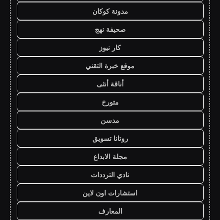
مدونة كوكان
صحيفة نهج
كار نيوز
موقع خبرة التقني
أناقة أنثى
متورخ
مدسن
روتانا تسويق
مجلة الابداع
نادي الترددات
استشارات اون لاين
المعارف