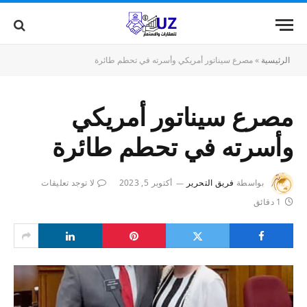
الرئيسية
»
مصرع سيناتور أمريكي وأسرته في تحطم طائرة
مصرع سيناتور أمريكي
وأسرته في تحطم طائرة
بواسطة
فريق التحرير
أكتوبر 5, 2023
لا توجد تعليقات
1 دقائق