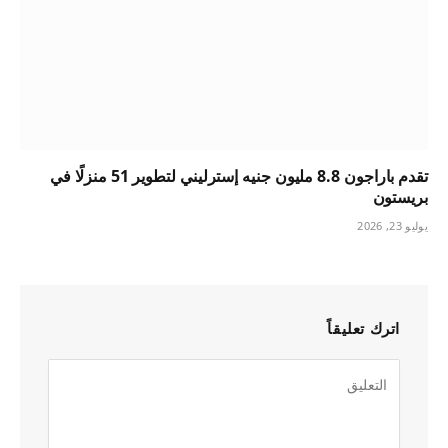
تقدم باراجون 8.8 مليون جنيه إسترليني لتطوير 51 منزلًا في
بريستون
يوليو 23, 2026
اترك تعليقاً