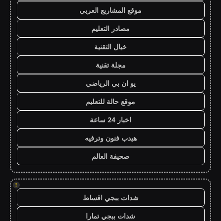
موقع المشاريع العربي
مصادر التعليم
خيال التقنية
مجلة تقنية
يو ان بي الرياضي
موقع حالة للتعليم
اخبار 24 ساعة
هيدب فنون وترفيه
صحيفة العالم
!
شدات ببجي اقساط
شدات ببجي تمارا