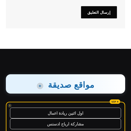
مواقع صديقة
+
!
اول اثنين ريادة اعمال
مشاركة ارباح ادسنس