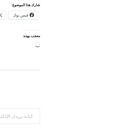
شارك هذا الموضوع:
فيس بوك
معجب بهذه:
جاري
التحميل…
كتابة بريدك الإلكتروني...