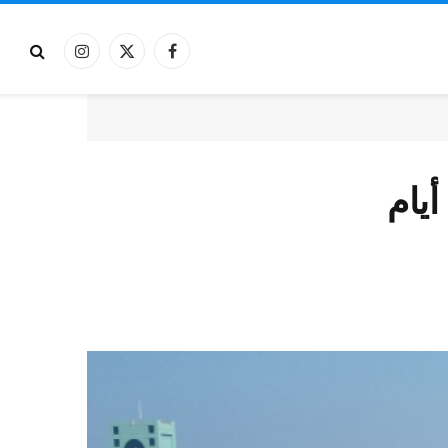
فيسبوك
X
الانستغرام
(Twitter)