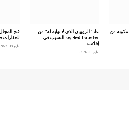
 مكونة من
عاد “الروبيان الذي لا نهاية له” من
فتح المجال 
Red Lobster بعد التسبب في
للعقارات ف
إفلاسه
مايو 19, 2026
مايو 19, 2026