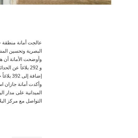
البصرية وتحسين المش
إضافة إلى 392 بلاغاً حول النظافة.
وأكدت أمانة جازان اس
الميدانية على مدار ا
التواصل مع ‏مركز البلاغات