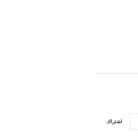
اشتراك