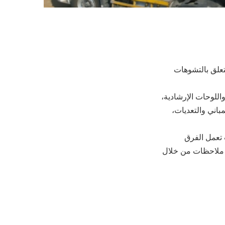
الأيام العشرة الماضية من شهر فبراير الحالي، 1416 بلاغاً تتعلق بالتشوهات
ت ما بين 308 بلاغات عن الإنارات واللوحات الإرشادية،
بلاغاً عن الطرق والأرصفة، و5 بلاغات عن المباني والتعديات،
 تعمل الفرق
من ملاحظات من خلال