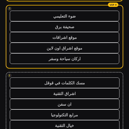
!
ضوء التعليمي
صحيفة برق
موقع اشراقات
موقع اشراق اون لاين
اركان سياحة وسفر
!
مسك الكلمات في قوقل
اشراق التقنية
ان سفن
مرابع التكنولوجيا
خيال التقنية