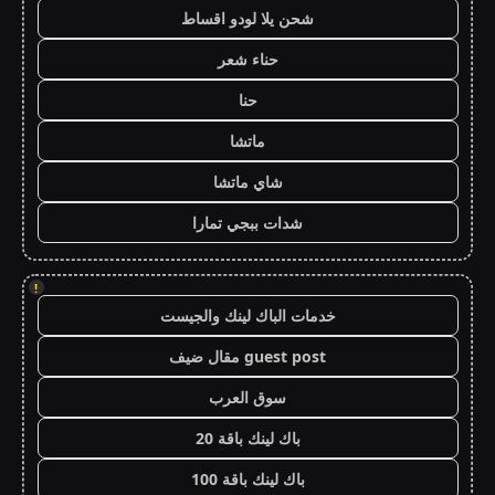
شحن يلا لودو اقساط
حناء شعر
حنا
ماتشا
شاي ماتشا
شدات ببجي تمارا
!
خدمات الباك لينك والجيست
guest post مقال ضيف
سوق العرب
باك لينك باقة 20
باك لينك باقة 100