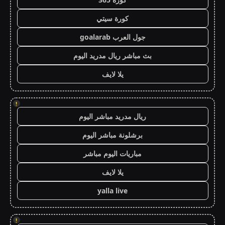
كورة سيتي
جول العرب goalarab
بث مباشر ريال مدريد اليوم
يلا لايف
!
ريال مدريد مباشر اليوم
برشلونة مباشر اليوم
مباريات اليوم مباشر
يلا لايف
yalla live
!