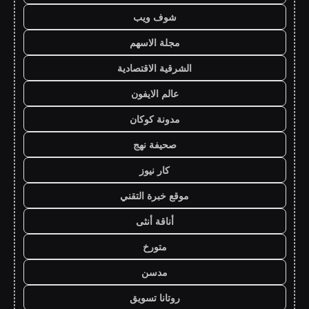
شوف ويب
مجلة الاسهم
الشرقية الاقتصادية
عالم الايفون
مدونة كوكان
صحيفة نهج
كار نيوز
موقع خبرة التقني
أناقة أنثى
متورخ
مدسن
روتانا تسويق