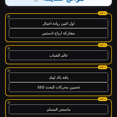
!
اول اثنين ريادة اعمال
مشاركة ارباح ادسنس
!
عالم الشباب
!
باقة باك لينك
تحسين محركات البحث SEO
!
ماسنجر المسلم