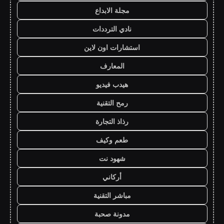
مجلة الابداع
نادي الترددات
استشارات اون لاين
المعارف
هيدب فيديو
رمح التقنية
رذاذ التجارة
طعم وكيف
شهود نت
أركاني
مباشر التقنية
مدونة صحبة