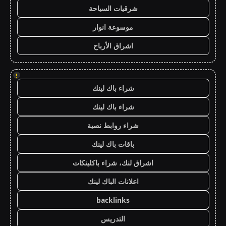
شرقيات السياحة
موسوعة انوار
اشراق الأرباح
!
شراء باك لينك
شراء باك لينك
شراء روابط نصية
باقات باك لينك
اشراق لنك، شراء باكلينكات
اعلانات الباك لينك
backlinks
التدريس