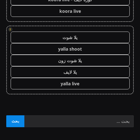
koora live
!
يلا شوت
yalla shoot
يلا شوت زون
يلا لايف
yalla live