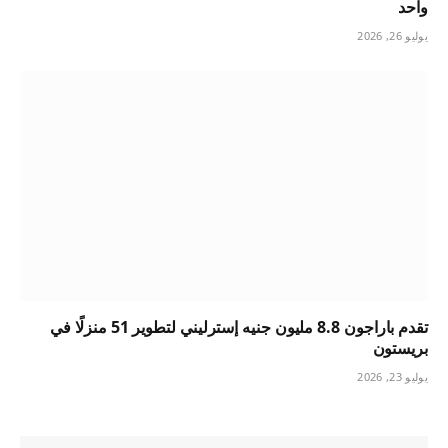
واحد
يوليو 26, 2026
تقدم باراجون 8.8 مليون جنيه إسترليني لتطوير 51 منزلًا في
بريستون
يوليو 23, 2026