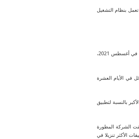
لأجهزة التي تعمل بنظام التشغيل
وبحسب بيانات شركة دراسات السوق آب توبيا تم تنزيل إيبيك 3ر92 مليون مرة منذ طرحه في أغسطس 2021،
ر انتشاره الهائل في الأيام العشرة
كبر بالنسبة لتطبيق
تم تنزيل التطبيق 82 مليون مرة، وحققت الشركة المطورة
بيقات الأكثر تنزيلا في