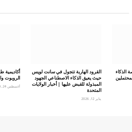
ة الذكاء
القرود الهاربة تتجول في سانت لويس
أكاديمية ط
لمحتملين
حيث يعيق الذكاء الاصطناعي الجهود
الروبوت وا
المبذولة للقبض عليها | أخبار الولايات
أغسطس 24, 2024
المتحدة
يناير 12, 2026