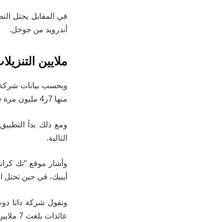
أندرويد من جوجل.
ملايين التنزيلا
منها 7ر4 مليون مرة في الولايات المتحدة.
التالية.
وأشار موقع “تك كران
أيبيك، في حين تحتل ا
عائدات 