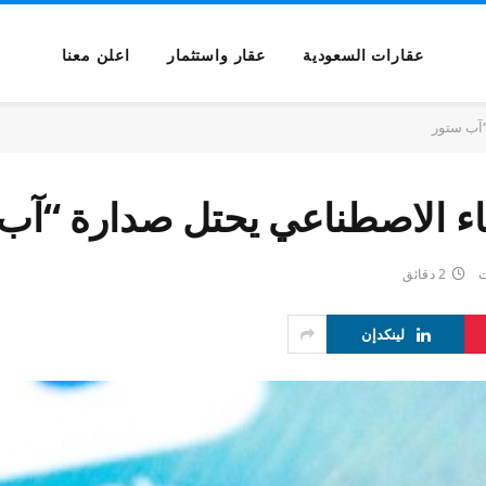
عقارات السعودية
عقار واستثمار
اعلن معنا
“آب ستور
ذكاء الاصطناعي يحتل صدارة “آب
ت
2 دقائق
لينكدإن