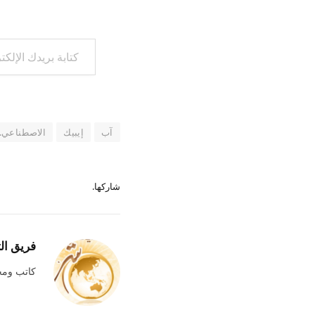
كتابة بريدك الإلكتروني...
آب
إيبيك
الاصطناعي.
شاركها.
فريق ال
كاتب وم