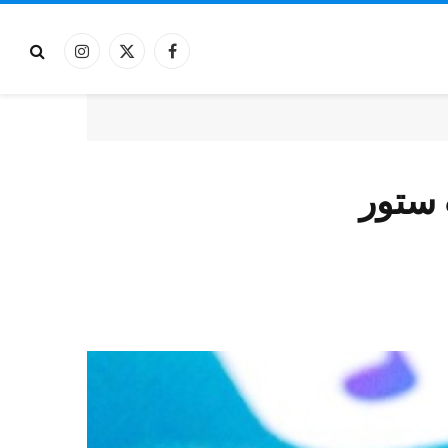
فيسبوك
X
الانستغرام
(Twitter)
 ستور