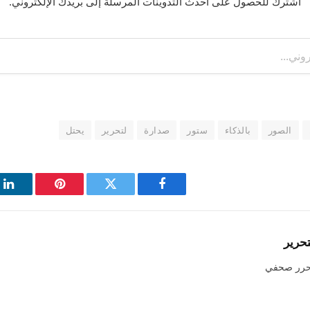
اشترك للحصول على أحدث التدوينات المرسلة إلى بريدك الإلكتروني.
الصور
بالذكاء
ستور
صدارة
لتحرير
يحتل
فيسبوك
تويتر
بينتيريست
لي
تحرير
حرر صحفي