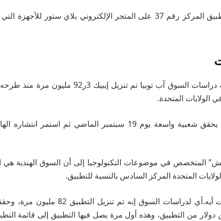
في المقابل يحتل التطبيق المركز رقم 37 على المتجر الإلكتروني بلاي ستور ل
ت
ومع ذلك بدأ التطبيق يحقق شعبية واسعة يوم 19 سبتمبر الماضي ثم استم
ش” المتخصص في موضوعات التكنولوجيا إلى أن السوق الهندية هي الأ
لولايات المتحدة المركز السادس بالنسبة للتطبيق.
وتقول شركة داتا دوت أيه.آي لدراسات السوق إنه 
بلغت 7 ملايين دولار من التطبيق، وهذه أول مرة يصل فيها التطبيق إلى قائمة التط