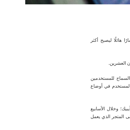
ا هائلًا ليصبح أكثر
ن العشرين.
السماح للمستخدمين
 المستخدم في أوضاع
ك؛ وخلال الأسابيع
على المتجر الذي يعمل