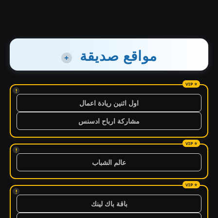
مواقع صديقة
+
!
اول اثنين ريادة اعمال
مشاركة ارباح ادسنس
!
عالم الشباب
!
باقة باك لينك