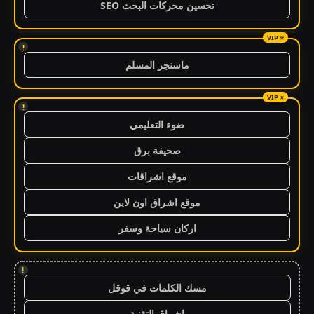
تحسين محركات البحث SEO
!
ماسنجر المسلم
!
ضوء التعليمي
صحيفة برق
موقع اشراقات
موقع اشراق اون لاين
اركان سياحة وسفر
!
مسك الكلمات في قوقل
اشراق التقنية