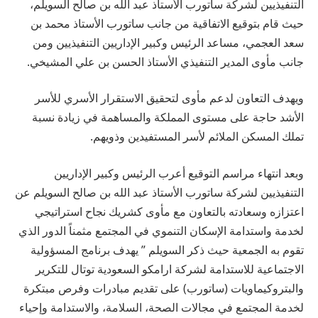
التنفيذيين لشركة ساتورب الأستاذ عبد الله بن صالح السويلم،
حيث قام بتوقيع الاتفاقية من جانب ساتورب الأستاذ محمد بن
سعد العجمي، مساعد الرئيس وكبير الإداريين التنفيذيين ومن
جانب مأوى المدير التنفيذي الأستاذ الحسن بن علي المشيخي.
ويهدف التعاون لدعم مأوى لتحقيق الاستقرار الأسري للأسر
الأشد حاجة على مستوى المملكة والمساهمة في زيادة نسبة
تملك المسكن الملائم لأسر المستفيدين وذويهم.
وبعد انتهاء مراسم التوقيع أعرب الرئيس وكبير الإداريين
التنفيذيين لشركة ساتورب الأستاذ عبد الله بن صالح السويلم عن
اعتزازه وسعادته بالتعاون مع مأوى كشريك نجاح استراتيجي
لخدمة واستدامة الإسكان التنموي في المجتمع مثمناً الدور الذي
تقوم به الجمعية حيث ذكر السويلم ” يهدف برنامج المسؤولية
الاجتماعية للاستدامة لشركة ارامكو السعودية توتال للتكرير
والبتروكيماويات (ساتورب) على تقديم مبادرات وفرص مبتكرة
لخدمة المجتمع في مجالات الصحة، السلامة، والاستدامة وإحياء