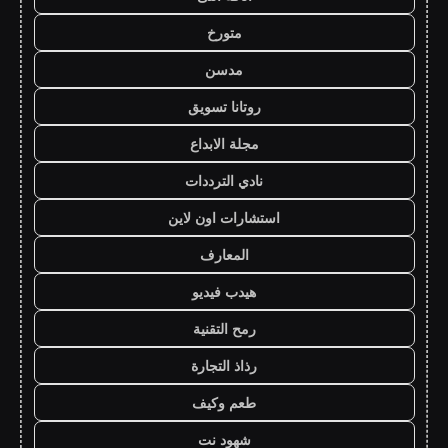
متورخ
مدسن
روتانا تسويق
مجلة الابداع
نادي الترددات
استشارات اون لاين
المعارف
هيدب فيديو
رمح التقنية
رذاذ التجارة
طعم وكيف
شهود نت