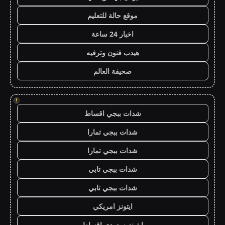
موقع حالة للتعليم
اخبار 24 ساعة
هيدب فنون وترفيه
صحيفة العالم
!
شدات ببجي اقساط
شدات ببجي تمارا
شدات ببجي تمارا
شدات ببجي تابي
شدات ببجي تابي
ايتونز امريكي
ايتونز سعودي اقساط