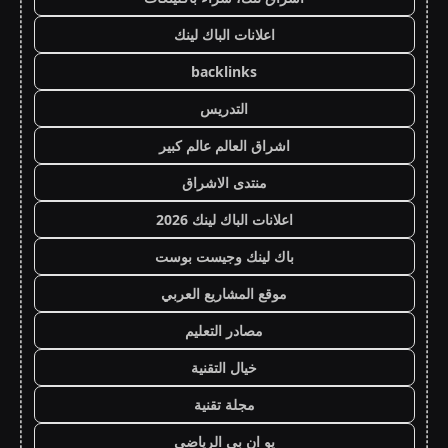
اعلانات الباك لينك
backlinks
التدريس
اشراق العالم عالم كبير
منتدى الاشراق
اعلانات الباك لينك 2026
باك لينك وجيست بوست
موقع المشاريع العربي
مصادر التعليم
خيال التقنية
مجلة تقنية
يو ان بي الرياضي