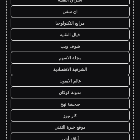
ان سفن
مرابع التكنولوجيا
خيال التقنية
شوف ويب
مجلة الاسهم
الشرقية الاقتصادية
عالم الايفون
مدونة كوكان
صحيفة نهج
كار نيوز
موقع خبرة التقني
أناقة أنثى