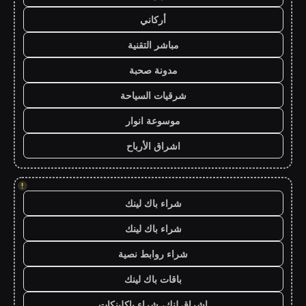
أركاني
مباشر التقنية
مدونة صحبة
شرقيات السياحة
موسوعة انوار
اشراق الأرباح
!
شراء باك لينك
شراء باك لينك
شراء روابط نصية
باقات باك لينك
اشراق لنك، شراء باكلينكات