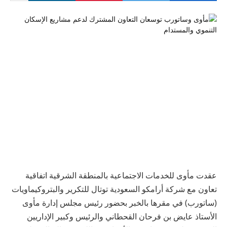
عقدت مأوى للخدمات الاجتماعية بالمنطقة الشرقية اتفاقية
تعاون مع شركة أرامكو السعودية توتال للتكرير والبتروكيماويات
(ساتورب) في مقرها بالخبر بحضور رئيس مجلس إدارة مأوى
الأستاذ عايض بن فرحان القحطاني والرئيس وكبير الإداريين