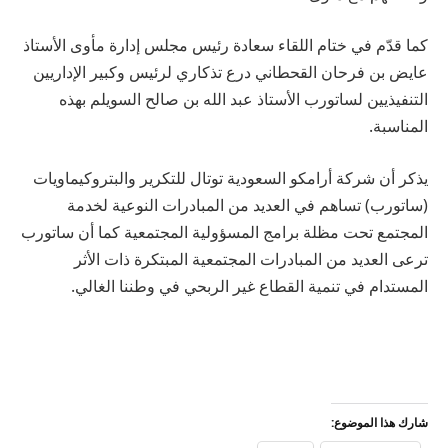
كما قدّم في ختام اللقاء سعادة رئيس مجلس إدارة مأوى الأستاذ
عايض بن فرحان القحطاني درع تذكاري لرئيس وكبير الإداريين
التنفيذيين لساتورب الأستاذ عبد الله بن صالح السويلم بهذه
المناسبة.
يذكر أن شركة أرامكو السعودية توتال للتكرير والبتروكيماويات
(ساتورب) تساهم في العديد من المبادرات النوعية لخدمة
المجتمع تحت مظلة برامج المسؤولية المجتمعية كما أن ساتورب
ترعى العديد من المبادرات المجتمعية المبتكرة ذات الأثر
المستدام في تنمية القطاع غير الربحي في وطننا الغالي.
شارك هذا الموضوع: