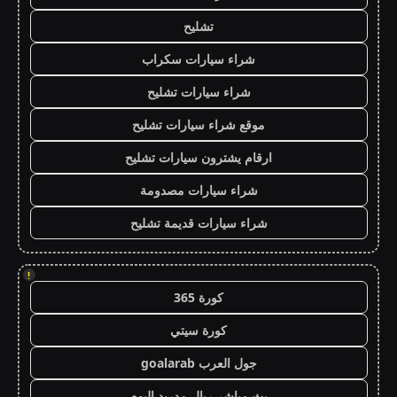
تشليح
شراء سيارات سكراب
شراء سيارات تشليح
موقع شراء سيارات تشليح
ارقام يشترون سيارات تشليح
شراء سيارات مصدومة
شراء سيارات قديمة تشليح
!
كورة 365
كورة سيتي
جول العرب goalarab
بث مباشر ريال مدريد اليوم