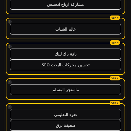
مشاركة ارباح ادسنس
!
عالم الشباب
!
باقة باك لينك
تحسين محركات البحث SEO
!
ماسنجر المسلم
!
ضوء التعليمي
صحيفة برق