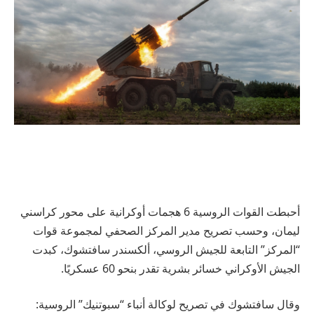
أحبطت القوات الروسية 6 هجمات أوكرانية على محور كراسني
ليمان، وحسب تصريح مدير المركز الصحفي لمجموعة قوات
“المركز” التابعة للجيش الروسي، ألكسندر سافتشوك، كبدت
الجيش الأوكراني خسائر بشرية تقدر بنحو 60 عسكريًا.
وقال سافتشوك في تصريح لوكالة أنباء “سبوتنيك” الروسية: