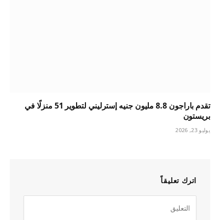
تقدم باراجون 8.8 مليون جنيه إسترليني لتطوير 51 منزلًا في
بريستون
يوليو 23, 2026
اترك تعليقاً