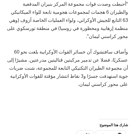
“أحبطت وصدت قوات مجموعة المركز بنيران المدفعية
والطيران 6 هجمات لمجموعات هجومية تابعة للواء الميكانيكي
63 التابع للجيش الأوكراني، ولواء العمليات الخاصة آزوف (وهي
منظمة إرهابية ومحظورة في روسيا) في منطقة تورسكوي على
محور كراسني ليمان”.
وأضاف سافتشوك أن خسائر القوات الأوكرانية بلغت نحو 60
عسكريًا، فضلا عن تدمير مركبتين قتاليتين مدرعتين. مشيرًا إلى
أن مجموعة الطيران التكتيكي التابعة للمجموعة، شنت ضربات
جوية استهدفت جسرًا و3 نقاط انتشار مؤقتة للقوات الأوكرانية
على محور كراسني ليمان.
شارك هذا الموضوع: