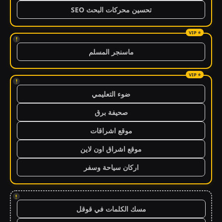
تحسين محركات البحث SEO
!
ماسنجر المسلم
!
ضوء التعليمي
صحيفة برق
موقع اشراقات
موقع اشراق اون لاين
اركان سياحة وسفر
!
مسك الكلمات في قوقل