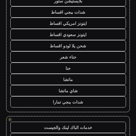
بلايستيشن ستور
شدات ببجي اقساط
ايتونز امريكي اقساط
ايتونز سعودي اقساط
شحن يلا لودو اقساط
حناء شعر
حنا
ماتشا
شاي ماتشا
شدات ببجي تمارا
!
خدمات الباك لينك والجيست