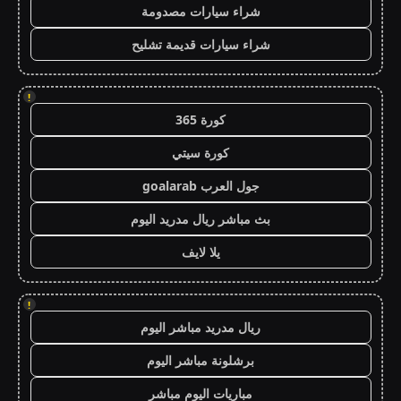
شراء سيارات مصدومة
شراء سيارات قديمة تشليح
!
كورة 365
كورة سيتي
جول العرب goalarab
بث مباشر ريال مدريد اليوم
يلا لايف
!
ريال مدريد مباشر اليوم
برشلونة مباشر اليوم
مباريات اليوم مباشر