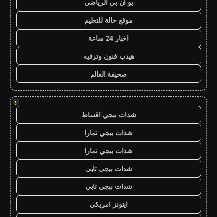
يو ان بي الرياضي
موقع حالة للتعليم
اخبار 24 ساعة
هيدب فنون وترفيه
صحيفة العالم
!
شدات ببجي اقساط
شدات ببجي تمارا
شدات ببجي تمارا
شدات ببجي تابي
شدات ببجي تابي
ايتونز امريكي