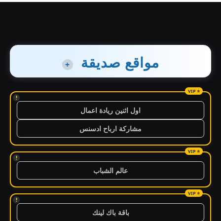
مواقع صديقة
+
!
اول اثنين ريادة اعمال
مشاركة ارباح ادسنس
!
عالم الشباب
!
باقة باك لينك