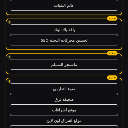
عالم الشباب
!
باقة باك لينك
تحسين محركات البحث SEO
!
ماسنجر المسلم
!
ضوء التعليمي
صحيفة برق
موقع اشراقات
موقع اشراق اون لاين