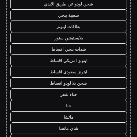
شحن لودو عن طريق الايدي
شعبية ببجي
بطاقات ايتونز
بلايستيشن ستور
شدات ببجي اقساط
ايتونز امريكي اقساط
ايتونز سعودي اقساط
شحن يلا لودو اقساط
حناء شعر
حنا
ماتشا
شاي ماتشا