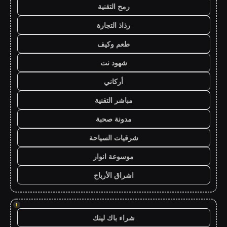
رمح التقنية
رذاذ التجارة
طعم وكيف
شهود نت
أركاني
مباشر التقنية
مدونة صحبة
شرقيات السياحة
موسوعة انوار
اشراق الأرباح
!
شراء باك لينك