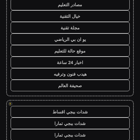
مصادر التعليم
خيال التقنية
مجلة تقنية
يو ان بي الرياضي
موقع حالة للتعليم
اخبار 24 ساعة
هيدب فنون وترفيه
صحيفة العالم
!
شدات ببجي اقساط
شدات ببجي تمارا
شدات ببجي تمارا