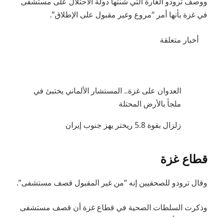
ووصف ترودو الغارة التي شنتها دولة الاحتلال على مستشفى
في غزة بأنها أمر “مروع وغير مقبول على الإطلاق”.
أخبار متعلقة
العدوان على غزة.. المستشار الألماني يختبئ في
ملجأ بالأرض المحتلة
زلزال بقوة 5.8 ريختر يهز جنوب إيران
قطاع غزة
وقال ترودو للصحفيين إنه “من غير المقبول قصف مستشفى”.
وذكرت السلطات الصحية في قطاع غزة أن قصف مستشفى