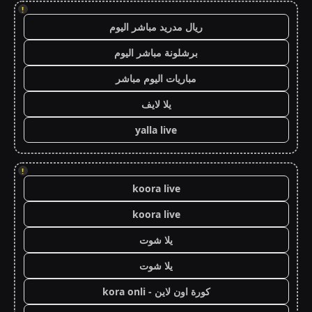
!
ريال مدريد مباشر اليوم
برشلونة مباشر اليوم
مباريات اليوم مباشر
يلا لايف
yalla live
!
koora live
koora live
يلا شوت
يلا شوت
كورة اون لاين - kora onli