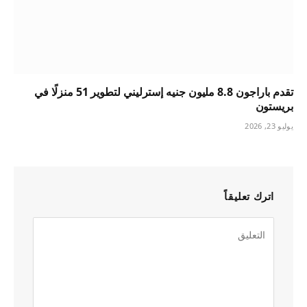
تقدم باراجون 8.8 مليون جنيه إسترليني لتطوير 51 منزلًا في
بريستون
يوليو 23, 2026
اترك تعليقاً