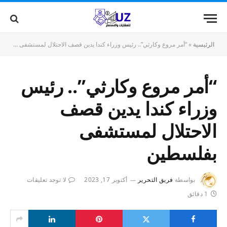
الرئيسية
»
“أمر مروع وكارثي”.. رئيس وزراء كندا يدين قصف الاحتلال لمستشفى بفلسطين
“أمر مروع وكارثي”.. رئيس
وزراء كندا يدين قصف
الاحتلال لمستشفى
بفلسطين
بواسطة
فريق التحرير
أكتوبر 17, 2023
لا توجد تعليقات
1 دقائق