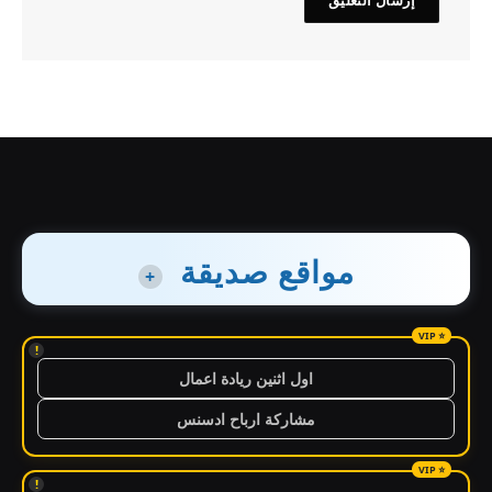
مواقع صديقة
+
!
اول اثنين ريادة اعمال
مشاركة ارباح ادسنس
!