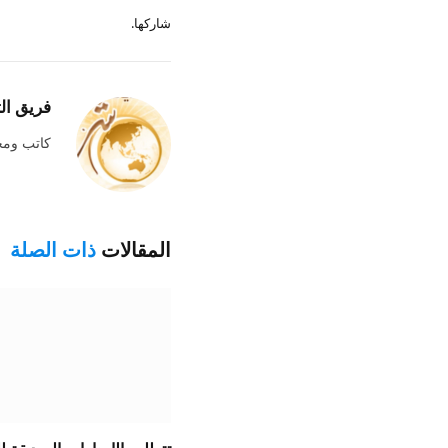
شاركها.
فريق ال
كاتب وم
المقالات
ذات الصلة