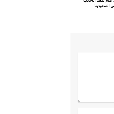
أمام تملك الأجانب
ي السعودية!