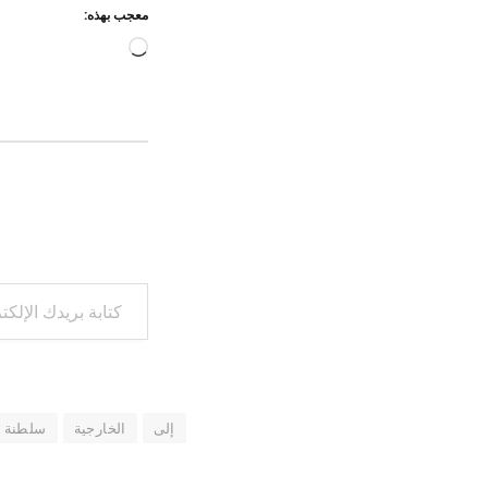
معجب بهذه:
جاري
التحميل…
كتابة بريدك الإلكتروني...
إلى
الخارجية
سلطنة