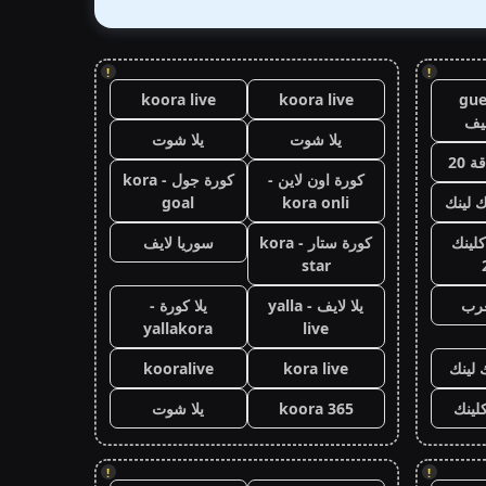
!
!
koora live
koora live
gue
يف
يلا شوت
يلا شوت
 20
كورة اون لاين -
كورة جول - kora
ك لينك
kora onli
goal
كلينك
كورة ستار - kora
سوريا لايف
star
عرب
يلا لايف - yalla
يلا كورة -
yallakora
live
 لينك
kora live
kooralive
كلينك
koora 365
يلا شوت
!
!