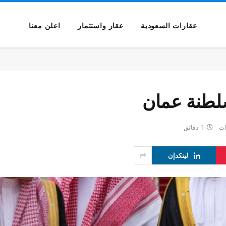
عقارات السعودية
عقار واستثمار
اعلن معنا
سلطنة عمان
ات
1 دقائق
لينكدإن