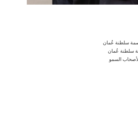
اصمة سلطنة عُمان
ة سلطنة عُمان
 لأصحاب السمو