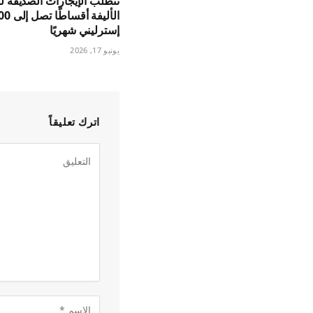
تتطلب الإيجارات الصديقة لل
إسترليني شهريًا
يونيو 17, 2026
اترك تعليقاً