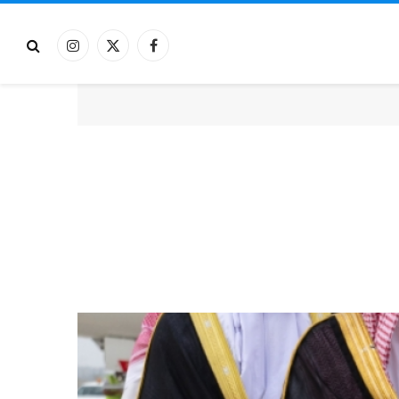
فيسبوك
X
الانستغرام
(Twitter)