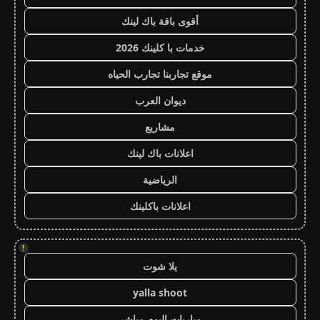
أقوى باقة باك لينك
خدمات با كلينك 2026
موقع تجاربنا تجارب الحياه
ديوان العرب
مشاريع
اعلانات باك لينك
الرياضية
اعلانات باكلينك
!
يلا شوت
yalla shoot
مباريات اليوم مباشر