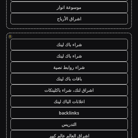
موسوعة انوار
اشراق الأرباح
!
شراء باك لينك
شراء باك لينك
شراء روابط نصية
باقات باك لينك
اشراق لنك، شراء باكلينكات
اعلانات الباك لينك
backlinks
التدريس
اشراق العالم عالم كبير