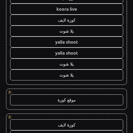
koora live
كورة لايف
يلا شوت
yalla shoot
yalla shoot
يلا شوت
يلا شوت
!
موقع كورة
!
كورة لايف