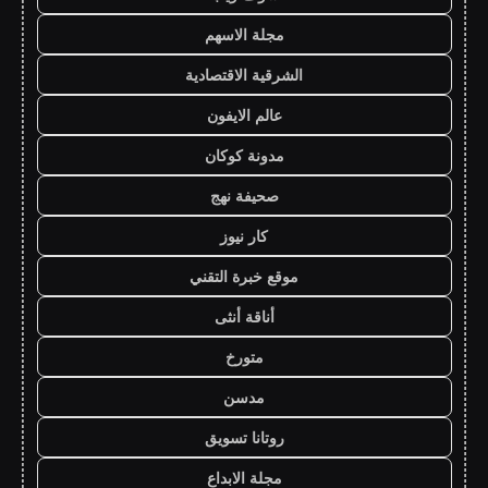
مجلة الاسهم
الشرقية الاقتصادية
عالم الايفون
مدونة كوكان
صحيفة نهج
كار نيوز
موقع خبرة التقني
أناقة أنثى
متورخ
مدسن
روتانا تسويق
مجلة الابداع