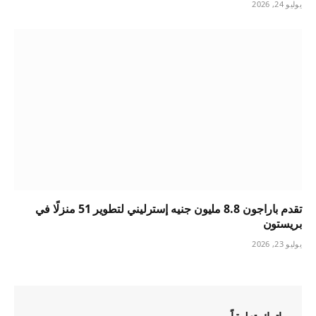
يوليو 24, 2026
تقدم باراجون 8.8 مليون جنيه إسترليني لتطوير 51 منزلًا في
بريستون
يوليو 23, 2026