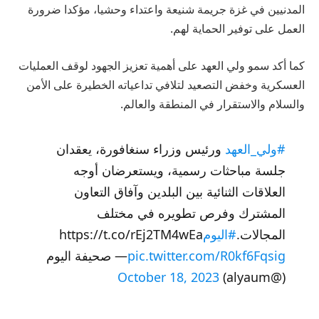
المدنيين في غزة جريمة شنيعة واعتداء وحشيا، مؤكدا ضرورة
العمل على توفير الحماية لهم.
كما أكد سمو ولي العهد على أهمية تعزيز الجهود لوقف العمليات
العسكرية وخفض التصعيد لتلافي تداعياته الخطيرة على الأمن
والسلام والاستقرار في المنطقة والعالم.
#ولي_العهد
ورئيس وزراء سنغافورة، يعقدان
جلسة مباحثات رسمية، ويستعرضان أوجه
العلاقات الثنائية بين البلدين وآفاق التعاون
المشترك وفرص تطويره في مختلف
المجالات.
#اليوم
https://t.co/rEj2TM4wEa
pic.twitter.com/R0kf6Fqsig
— صحيفة اليوم
October 18, 2023
(@alyaum)