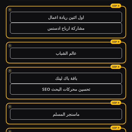
!
اول اثنين ريادة اعمال
مشاركة ارباح ادسنس
!
عالم الشباب
!
باقة باك لينك
تحسين محركات البحث SEO
!
ماسنجر المسلم
!