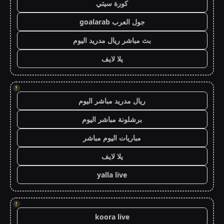
كورة سيتي
جول العرب goalarab
بث مباشر ريال مدريد اليوم
يلا لايف
!
ريال مدريد مباشر اليوم
برشلونة مباشر اليوم
مباريات اليوم مباشر
يلا لايف
yalla live
!
koora live