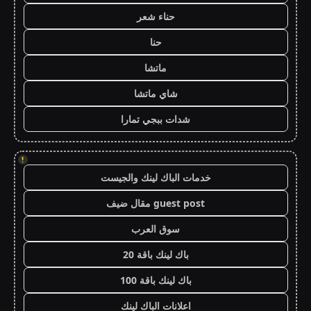
حناء شعر
حنا
ماتشا
شاي ماتشا
شدات ببجي تمارا
!
خدمات الباك لينك والجيست
guest post مقال ضيف
سوق العرب
باك لينك باقة 20
باك لينك باقة 100
اعلانات الباك لينك