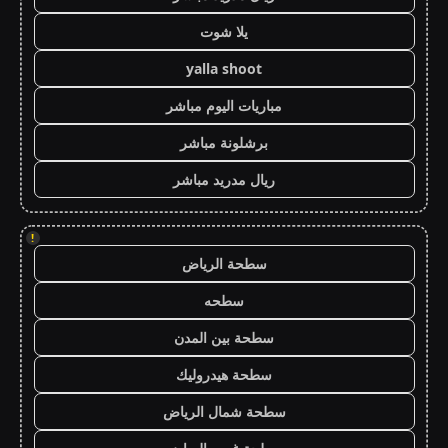
يلا شوت
yalla shoot
مباريات اليوم مباشر
برشلونة مباشر
ريال مدريد مباشر
!
سطحة الرياض
سطحه
سطحة بين المدن
سطحة هيدروليك
سطحة شمال الرياض