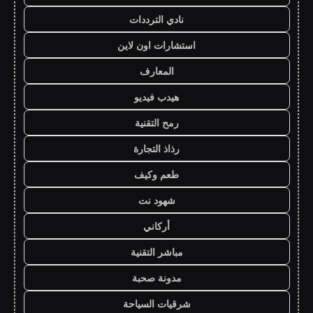
نادي الترددات
استشارات اون لاين
المعارف
هيدب فيديو
رمح التقنية
رذاذ التجارة
طعم وكيف
شهود نت
أركاني
مباشر التقنية
مدونة صحبة
شرقيات السياحة