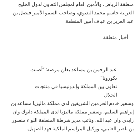
منطقة الرياض، والأمين العام لمجلس التعاون لدول الخليج
العربية جاسم محمد البديوي، وصاحب السمو الأمير فيصل بن
عبد العزيز بن عياف أمين المنطقة.
أخبار متعلقة
عبد الرحمن بن مساعد يعلن مرضه: “أصبت
بكورونا”
تعاون بين المملكة وإندونيسيا في منتجات
الحلال
وسفير خادم الحرمين الشريفين لدى مملكة ماليزيا مساعد بن
إبراهيم السليم، وسفير مملكة ماليزيا لدى المملكة داتوك وان
زايدي وان عبد الله، ونائب مدير شرطة المنطقة اللواء منصور
بن ناصر العتيبي، ووكيل المراسم الملكية فهد الصهيل.