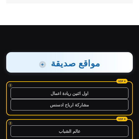
مواقع صديقة
+
!
اول اثنين ريادة اعمال
مشاركة ارباح ادسنس
!
عالم الشباب