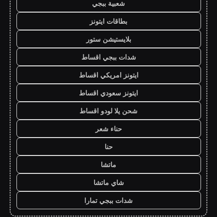
شعبية ببجي
بطاقات ايتونز
بلايستيشن ستور
شدات ببجي اقساط
ايتونز امريكي اقساط
ايتونز سعودي اقساط
شحن يلا لودو اقساط
حناء شعر
حنا
ماتشا
شاي ماتشا
شدات ببجي تمارا