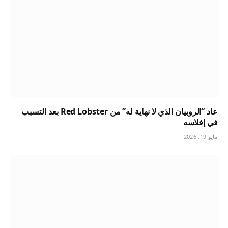
عاد “الروبيان الذي لا نهاية له” من Red Lobster بعد التسبب
في إفلاسه
مايو 19, 2026