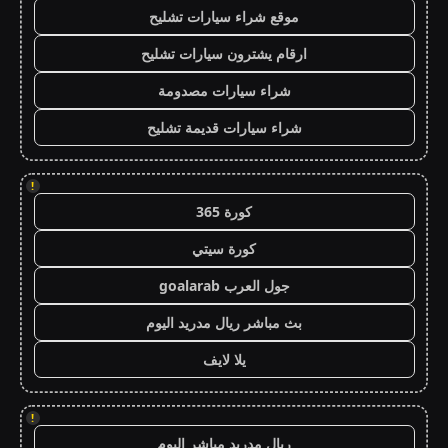
موقع شراء سيارات تشليح
ارقام يشترون سيارات تشليح
شراء سيارات مصدومة
شراء سيارات قديمة تشليح
!
كورة 365
كورة سيتي
جول العرب goalarab
بث مباشر ريال مدريد اليوم
يلا لايف
!
ريال مدريد مباشر اليوم