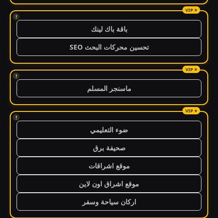
!
باقة باك لينك
تحسين محركات البحث SEO
!
ماسنجر المسلم
!
ضوء التعليمي
صحيفة برق
موقع اشراقات
موقع اشراق اون لاين
اركان سياحة وسفر