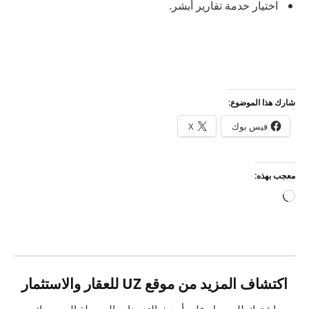
اختيار خدمة تقارير أبشر.
شارك هذا الموضوع:
فيس بوك
X
معجب بهذه:
جاري
التحميل…
اكتشاف المزيد من موقع UZ للعقار والاستثمار
اشترك للحصول على أحدث التدوينات المرسلة إلى بريدك