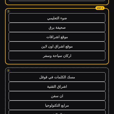
!
ضوء التعليمي
صحيفة برق
موقع اشراقات
موقع اشراق اون لاين
اركان سياحة وسفر
!
مسك الكلمات في قوقل
اشراق التقنية
ان سفن
مرابع التكنولوجيا