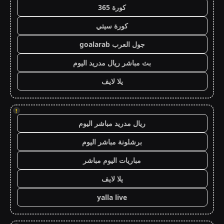
كورة 365
كورة سيتي
جول العرب goalarab
بث مباشر ريال مدريد اليوم
يلا لايف
!
ريال مدريد مباشر اليوم
برشلونة مباشر اليوم
مباريات اليوم مباشر
يلا لايف
yalla live