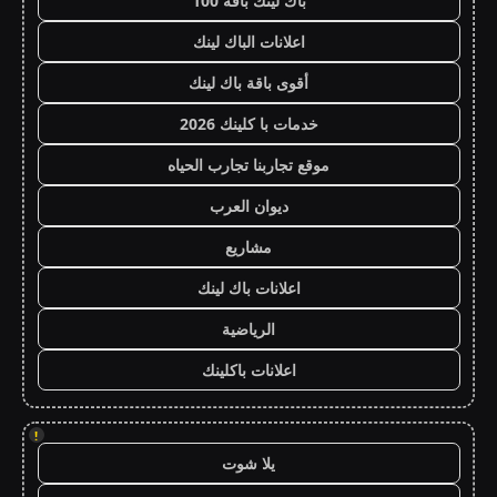
باك لينك باقة 100
اعلانات الباك لينك
أقوى باقة باك لينك
خدمات با كلينك 2026
موقع تجاربنا تجارب الحياه
ديوان العرب
مشاريع
اعلانات باك لينك
الرياضية
اعلانات باكلينك
!
يلا شوت