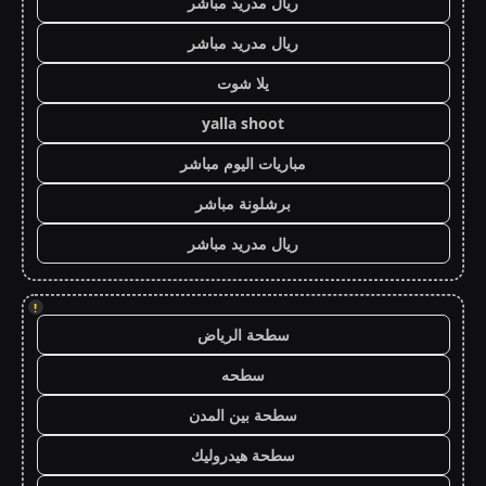
ريال مدريد مباشر
ريال مدريد مباشر
يلا شوت
yalla shoot
مباريات اليوم مباشر
برشلونة مباشر
ريال مدريد مباشر
!
سطحة الرياض
سطحه
سطحة بين المدن
سطحة هيدروليك