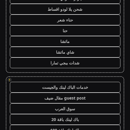
شحن يلا لودو اقساط
حناء شعر
حنا
ماتشا
شاي ماتشا
شدات ببجي تمارا
!
خدمات الباك لينك والجيست
guest post مقال ضيف
سوق العرب
باك لينك باقة 20