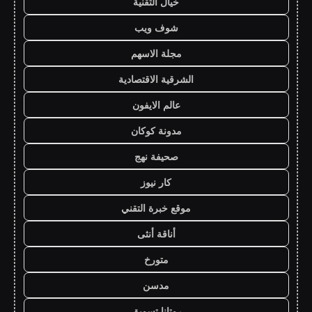
خيال التقنية
شوف ويب
مجلة الاسهم
الشرقية الاقتصادية
عالم الايفون
مدونة كوكان
صحيفة نهج
كار نيوز
موقع خبرة التقني
أناقة أنثى
متورخ
مدسن
روتانا تسويق