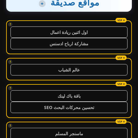
مواقع صديقة
+
!
اول اثنين ريادة اعمال
مشاركة ارباح ادسنس
!
عالم الشباب
!
باقة باك لينك
تحسين محركات البحث SEO
!
ماسنجر المسلم