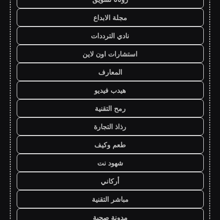
مجلة الابداع
نادي الترددات
استشارات اون لاين
المعارف
هيدب فيديو
رمح التقنية
رذاذ التجارة
طعم وكيف
شهود نت
أركاني
مباشر التقنية
مدونة صحبة