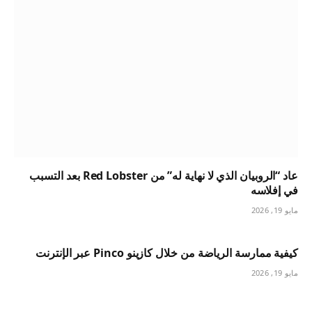
عاد “الروبيان الذي لا نهاية له” من Red Lobster بعد التسبب
في إفلاسه
مايو 19, 2026
كيفية ممارسة الرياضة من خلال كازينو Pinco عبر الإنترنت
مايو 19, 2026