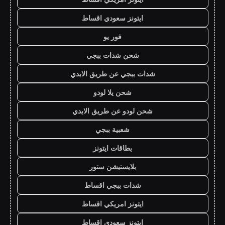
ايتونز سعودي اقساط
فور يو
شحن شدات ببجي
شدات ببجي عن طريق الايدي
شحن يلا لودو
شحن لودو عن طريق الايدي
شعبية ببجي
بطاقات ايتونز
بلايستيشن ستور
شدات ببجي اقساط
ايتونز امريكي اقساط
ايتونز سعودي اقساط