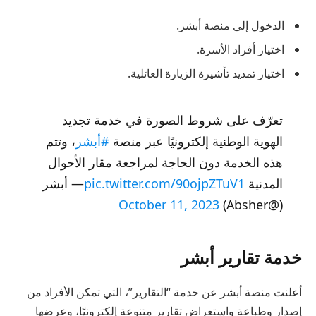
الدخول إلى منصة أبشر.
اختيار أفراد الأسرة.
اختيار تمديد تأشيرة الزيارة العائلية.
تعرّف على شروط الصورة في خدمة تجديد
الهوية الوطنية إلكترونيًا عبر منصة
#أبشر
، وتتم
هذه الخدمة دون الحاجة لمراجعة مقار الأحوال
المدنية
pic.twitter.com/90ojpZTuV1
— أبشر
October 11, 2023
(@Absher)
خدمة تقارير أبشر
أعلنت منصة أبشر عن خدمة “التقارير”، التي تمكن الأفراد من
إصدار وطباعة واستعراض تقارير متنوعة إلكترونيًا، وعرضها