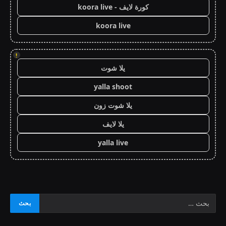
كورة لايف - koora live
koora live
!
يلا شوت
yalla shoot
يلا شوت زون
يلا لايف
yalla live