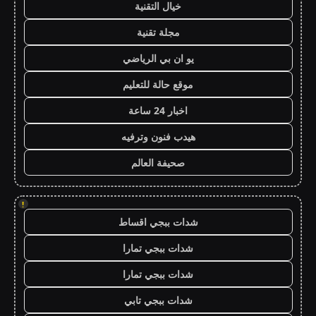
خيال التقنية
مجلة تقنية
يو ان بي الرياضي
موقع حالة للتعليم
اخبار 24 ساعة
هيدب فنون وترفيه
صحيفة العالم
!
شدات ببجي اقساط
شدات ببجي تمارا
شدات ببجي تمارا
شدات ببجي تابي