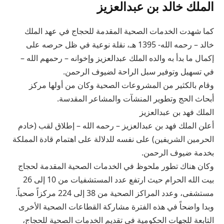
الملك خالد بن عبدالعزيز
كما شهدت الخدمات الصحية المقدمة للحجاج في عهد الملك
خالد – رحمه الله- 1395 هـ، نقلة نوعية في ظل حرصه على
إكمال ما بدأ به والده الملك عبدالعزيز وإخوانه – رحمهم الله –
في تسهيل وتوفير سبل الراحة لضيوف الرحمن.
وقام بالكثير من المشروعات الصحية وكان من أولها مركز
أبحاث الحج وتطوير المنشآت والمشاعر المقدسة.
الملك فهد بن عبدالعزيز
أعلن الملك فهد بن عبدالعزيز – رحمه الله – إطلاق لقب (خادم
الحرمين الشريفين) على نفسه للدلالة على اهتمام قادة المملكة
بخدمة ضيوف الرحمن.
وكان هناك تطور ملحوظ في الخدمات الصحية المقدمة لحجاج
بيت الله الحرام حيث ارتفع عدد المستشفيات من 10 إلى 26
مستشفى، وعدد المراكز الصحية من 38 إلى 224 مركزاً صحياً.
وبدا واضحاً في هذه الفترة مشاركة القطاعات الصحية الأخرى
التابعة للجهات الحكومية في تقديم الخدمات الصحية للحجاج،