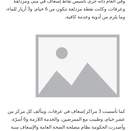
وفي العام ذاته جرى تأسيس نقاط إسعاف في منى ومزدلفة
وعرفات، وكانت نقطة مزدلفة تتكون من 6 خيام، و3 أزيار للماء،
وما يلزم من أدوية وخدمة كافية.
كما تأسست 3 مراكز إسعاف في عرفات، ويتألف كل مركز من
عشر خيام، وطبيب مع الممرضين، والخدمة اللازمة و6 أسرّة.
وأصدرت الحكومة نظام مصلحة الصحة العامة والإسعاف سنة