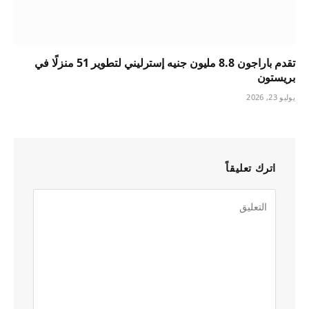
تقدم باراجون 8.8 مليون جنيه إسترليني لتطوير 51 منزلًا في
بريستون
يوليو 23, 2026
اترك تعليقاً