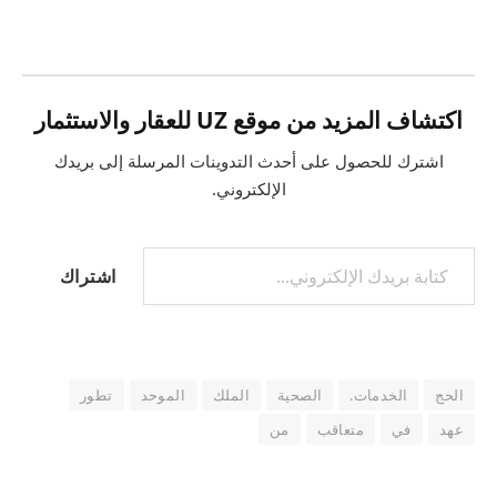
التحميل…
اكتشاف المزيد من موقع UZ للعقار والاستثمار
اشترك للحصول على أحدث التدوينات المرسلة إلى بريدك
الإلكتروني.
كتابة بريدك الإلكتروني...
اشتراك
الحج
الخدمات.
الصحية
الملك
الموحد
تطور
عهد
في
متعاقب
من