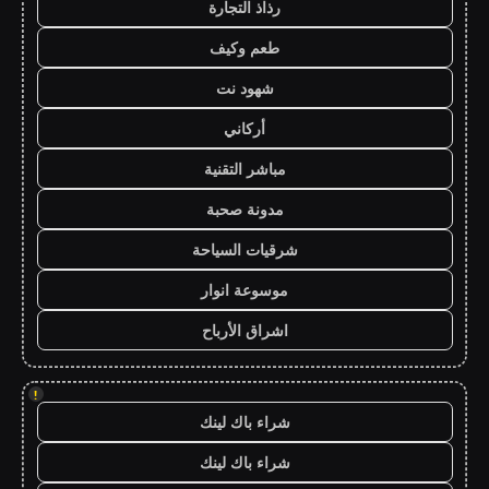
رذاذ التجارة
طعم وكيف
شهود نت
أركاني
مباشر التقنية
مدونة صحبة
شرقيات السياحة
موسوعة انوار
اشراق الأرباح
!
شراء باك لينك
شراء باك لينك