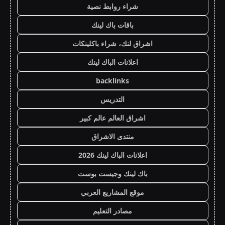
شراء روابط نصية
باقات باك لينك
اشراق لنك، شراء باكلينكات
اعلانات الباك لينك
backlinks
التدريس
اشراق العالم عالم كبير
منتدى الاشراق
اعلانات الباك لينك 2026
باك لينك وجيست بوست
موقع المشاريع العربي
مصادر التعليم