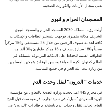
تعنى بمجال الأزمات والكوارث الصحية.
المسجدان الحرام والنبوي
أولت رؤية المملكة 2030 المسجد الحرام والمسجد النبوي
الشريف مكانة متميزة، فوجهت بتسخير الطاقات والإمكانيات
كافة لخدمة ضيوف الرحمن من خلال 25 مستشفى و156 مركزاً
صحياً و180 سيارة إسعاف و 16 مركز طوارئ و30 ألفا من
الطواقم الطبية للحفاظ على المكانة المرموقة للمملكة في
العالم كعنوان لكرم الضيافة وحسن الوفادة وتمكين المسلمين
من زيارة بيت الله الحرام في جميع المناسك.
خدمات ” الدرون” لنقل وحدت الدم
في محرم 1445هـ، نجحت وزارة الصحة بالتعاون مع مؤسسة
البريد السعودي “سبل”، في تنفيذ تجارب فرضية تمت قبل الحج
للعام الحالي لنقل وحدات الدم باستخدام طائرات “الدرون” في