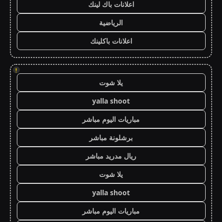
اعلانات باك لينك
الرياضية
اعلانات باكلينك
!
يلا شوت
yalla shoot
مباريات اليوم مباشر
برشلونة مباشر
ريال مدريد مباشر
يلا شوت
yalla shoot
مباريات اليوم مباشر