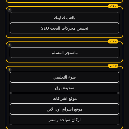
!
باقة باك لينك
تحسين محركات البحث SEO
!
ماسنجر المسلم
!
ضوء التعليمي
صحيفة برق
موقع اشراقات
موقع اشراق اون لاين
اركان سياحة وسفر