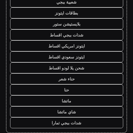
شعبية ببجي
بطاقات ايتونز
بلايستيشن ستور
شدات ببجي اقساط
ايتونز امريكي اقساط
ايتونز سعودي اقساط
شحن يلا لودو اقساط
حناء شعر
حنا
ماتشا
شاي ماتشا
شدات ببجي تمارا