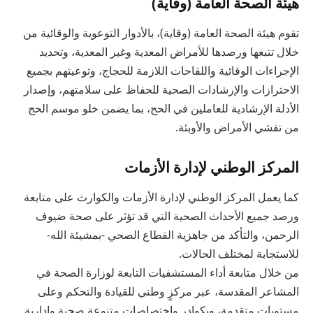
هيئة الصحة العامة (وقاية)
تقوم هيئة الصحة العامة (وقاية)، بالأدوار التوعوية والوقائية من
خلال تتبعها ورصدها للأمراض المعدية وغير المعدية، وتحديد
الإجراءات الوقائية واللقاحات اللازمة للحجاج، وتوعيتهم بجميع
الاحترازات والإرشادات الصحية للحفاظ على سلامتهم، وإصدار
الأدلة الإرشادية للعاملين في الحج، بما يضمن خلو موسم الحج
من تفشي الأمراض والأوبئة.
المركز الوطني لإدارة الأزمات
كما يعمل المركز الوطني لإدارة الأزمات والكوارث على متابعة
ورصد جميع الأحداث الصحية التي قد تؤثر على صحة ضيوف
الرحمن، والتأكد من جاهزية القطاع الصحي -بمشيئة الله-
للاستجابة لمختلف الحالات.
من خلال متابعة أداء المستشفيات التابعة لوزارة الصحة في
المشاعر المقدسة، عبر مركزٍ وطني للقيادة والتحكم وعلى
مستويات متقدمة، وبكوادر واختصاصات متنوعة صحية وإدارية