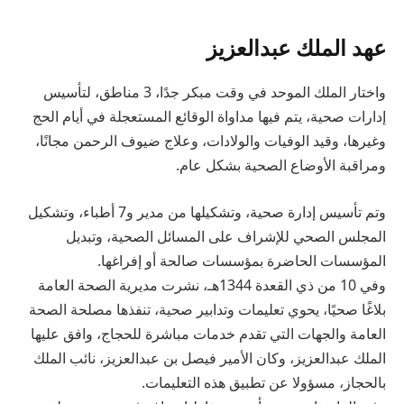
عهد الملك عبدالعزيز
واختار الملك الموحد في وقت مبكر جدًا، 3 مناطق، لتأسيس
إدارات صحية، يتم فيها مداواة الوقائع المستعجلة في أيام الحج
وغيرها، وقيد الوفيات والولادات، وعلاج ضيوف الرحمن مجانًا،
ومراقبة الأوضاع الصحية بشكل عام.
وتم تأسيس إدارة صحية، وتشكيلها من مدير و7 أطباء، وتشكيل
المجلس الصحي للإشراف على المسائل الصحية، وتبديل
المؤسسات الحاضرة بمؤسسات صالحة أو إفراغها.
وفي 10 من ذي القعدة 1344هـ، نشرت مديرية الصحة العامة
بلاغًا صحيًا، يحوي تعليمات وتدابير صحية، تنفذها مصلحة الصحة
العامة والجهات التي تقدم خدمات مباشرة للحجاج، وافق عليها
الملك عبدالعزيز، وكان الأمير فيصل بن عبدالعزيز، نائب الملك
بالحجاز، مسؤولا عن تطبيق هذه التعليمات.