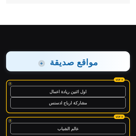
مواقع صديقة
+
!
اول اثنين ريادة اعمال
مشاركة ارباح ادسنس
!
عالم الشباب