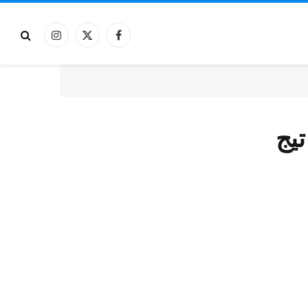
فيسبوك
X
الانستغرام
(Twitter)
يج