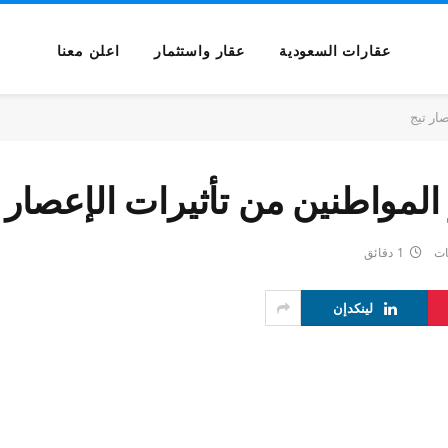
عقارات السعودية
عقار واستثمار
اعلن معنا
ار تيج
مواطنين من تأثيرات الإعصار ت
ات
1 دقائق
لينكدإن