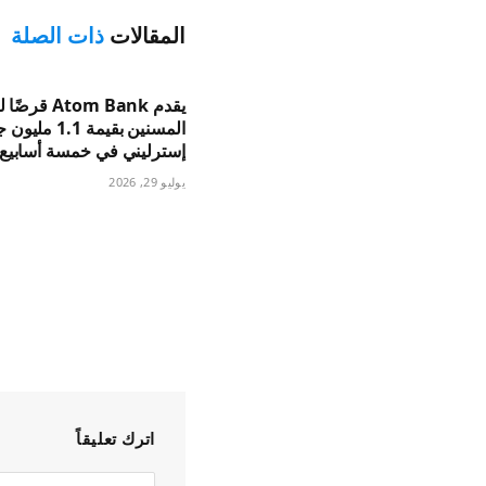
المقالات
ذات الصلة
يقدم Atom Bank ق
المسنين بقيمة 1.1 مل
إسترليني في خمسة أسابيع
يوليو 29, 2026
اترك تعليقاً