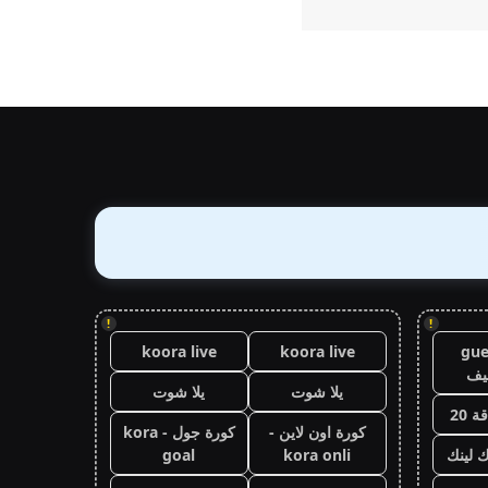
!
!
koora live
koora live
gue
يف
يلا شوت
يلا شوت
 20
كورة اون لاين -
كورة جول - kora
ك لينك
kora onli
goal