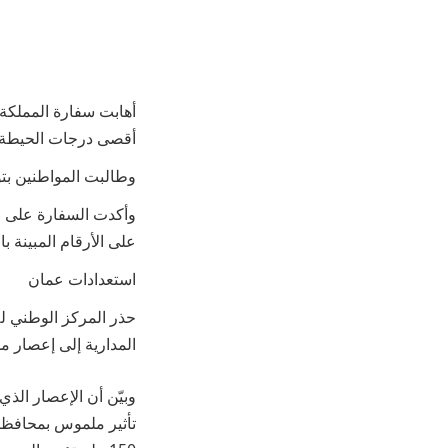
أهابت سفارة المملكة
أقصى درجات الحيطة وا
وطالبت المواطنين بتوخي الحذر اعتبارًا
وأكدت السفارة على ضر
على الأرقام المبينة بال
استعدادات عمان
حذر المركز الوطني للإ
المدارية إلى إعصار م