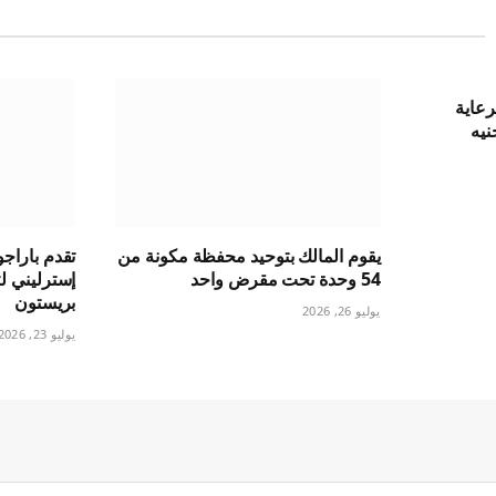
رضًا لرعاية
يون جنيه
يقوم المالك بتوحيد محفظة مكونة من
54 وحدة تحت مقرض واحد
بريستون
يوليو 26, 2026
يوليو 23, 2026