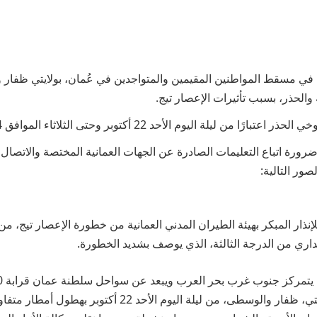
 في مسقط المواطنين المقيمين والمتواجدين في عُمان، بولايتي ظفار 
لحذر، بسبب تأثيرات الإعصار تيج.
 من ليلة اليوم الأحد 22 أكتوبر وحتى الثلاثاء الموافق 24 أكتوبر.
ورة اتباع التعليمات الصادرة عن الجهات العمانية المختصة والاتصال
صور التالية:
نذار المبكر بهيئة الطيران المدني العمانية من خطورة الإعصار تيج، من
داري من الدرجة الثالثة، الذي يوصف بشديد الخطورة.