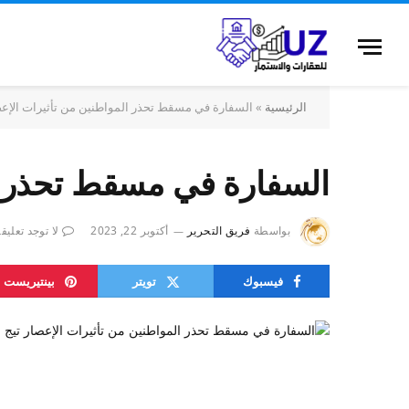
الرئيسية
»
السفارة في مسقط تحذر المواطنين من تأثيرات الإعص
السفارة في مسقط تحذر ال
بواسطة
فريق التحرير
أكتوبر 22, 2023
لا توجد تعليق
فيسبوك
تويتر
بينتيريست