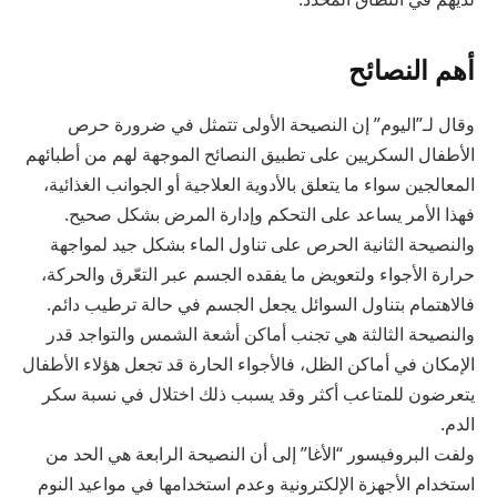
أهم النصائح
وقال لـ”اليوم” إن النصيحة الأولى تتمثل في ضرورة حرص
الأطفال السكريين على تطبيق النصائح الموجهة لهم من أطبائهم
المعالجين سواء ما يتعلق بالأدوية العلاجية أو الجوانب الغذائية،
فهذا الأمر يساعد على التحكم وإدارة المرض بشكل صحيح.
والنصيحة الثانية الحرص على تناول الماء بشكل جيد لمواجهة
حرارة الأجواء ولتعويض ما يفقده الجسم عبر التعّرق والحركة،
فالاهتمام بتناول السوائل يجعل الجسم في حالة ترطيب دائم.
والنصيحة الثالثة هي تجنب أماكن أشعة الشمس والتواجد قدر
الإمكان في أماكن الظل، فالأجواء الحارة قد تجعل هؤلاء الأطفال
يتعرضون للمتاعب أكثر وقد يسبب ذلك اختلال في نسبة سكر
الدم.
ولفت البروفيسور “الأغا” إلى أن النصيحة الرابعة هي الحد من
استخدام الأجهزة الإلكترونية وعدم استخدامها في مواعيد النوم