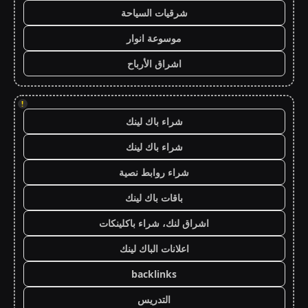
شرقيات السياحة
موسوعة انوار
اشراق الأرباح
!
شراء باك لينك
شراء باك لينك
شراء روابط نصية
باقات باك لينك
اشراق لنك، شراء باكلينكات
اعلانات الباك لينك
backlinks
التدريس