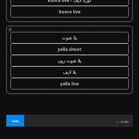
كورة لايف - koora live
koora live
!
يلا شوت
yalla shoot
يلا شوت زون
يلا لايف
yalla live