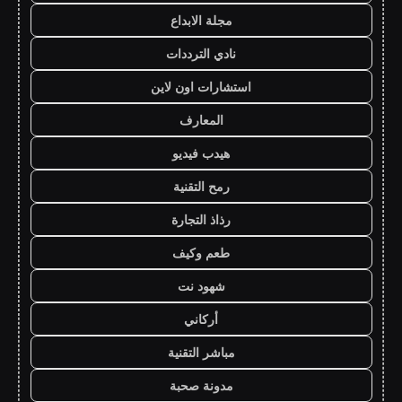
مجلة الابداع
نادي الترددات
استشارات اون لاين
المعارف
هيدب فيديو
رمح التقنية
رذاذ التجارة
طعم وكيف
شهود نت
أركاني
مباشر التقنية
مدونة صحبة