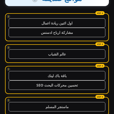
!
اول اثنين ريادة اعمال
مشاركة ارباح ادسنس
!
عالم الشباب
!
باقة باك لينك
تحسين محركات البحث SEO
!
ماسنجر المسلم