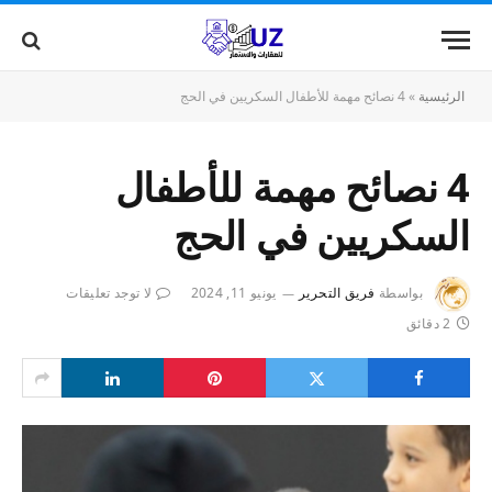
الرئيسية
»
4 نصائح مهمة للأطفال السكريين في الحج
4 نصائح مهمة للأطفال
السكريين في الحج
بواسطة
فريق التحرير
يونيو 11, 2024
لا توجد تعليقات
2 دقائق