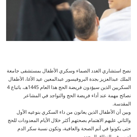
نصح استشاري الغدد الصماء وسكري الأطفال بمستشفى جامعة
الملك عبدالعزيز بجدة البروفيسور عبدالمعين عيد الأغا، الأطفال
السكريين الذين سيؤدون فريضة الحج هذا العام 1445هـ، باتباع 4
نصائح مهمة عند أداء فريضة الحج والتواجد في المشاعر
المقدسة.
وبين أن الأطفال الذين يعانون من داء السكري بنوعيه الأول
والثاني عليهم الاهتمام بصحتهم أكثر خلال الأيام المعدودات للحج
حتى يكونوا في أتم الصحة والعافية، وتكون نسبة سكر الدم
لديهم في النطاق المحدد.