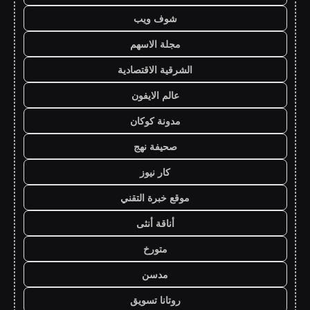
شوف ويب
مجلة الاسهم
الشرقية الاقتصادية
عالم الايفون
مدونة كوكان
صحيفة نهج
كار نيوز
موقع خبرة التقني
أناقة أنثى
متورخ
مدسن
روتانا تسويق