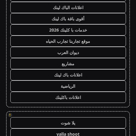
اعلانات الباك لينك
أقوى باقة باك لينك
خدمات با كلينك 2026
موقع تجاربنا تجارب الحياه
ديوان العرب
مشاريع
اعلانات باك لينك
الرياضية
اعلانات باكلينك
!
يلا شوت
yalla shoot