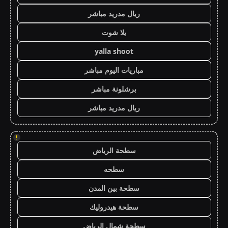
ريال مدريد مباشر
يلا شوت
yalla shoot
مباريات اليوم مباشر
برشلونة مباشر
ريال مدريد مباشر
!
سطحة الرياض
سطحه
سطحة بين المدن
سطحة هيدروليك
سطحة شمال الرياض