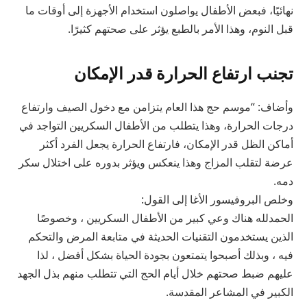
نهائيًا، فبعض الأطفال يواصلون استخدام الأجهزة إلى أوقات ما
قبل النوم، وهذا الأمر بالطبع يؤثر على صحتهم كثيرًا.
تجنب ارتفاع الحرارة قدر الإمكان
وأضاف: “موسم حج هذا العام يتزامن مع دخول الصيف وارتفاع
درجات الحرارة، وهذا يتطلب من الأطفال السكريين التواجد في
أماكن الظل قدر الإمكان، فارتفاع الحرارة يجعل الفرد أكثر
عرضة لتقلب المزاج وهذا ينعكس ويؤثر بدوره على اختلال سكر
دمه.
وخلص البروفيسور الأغا إلى القول:
الحمدلله هناك وعي كبير من الأطفال السكريين ، وخصوصًا
الذين يستخدمون التقنيات الحديثة في متابعة المرض والتحكم
فيه ، وبذلك أصبحوا يتمتعون بجودة الحياة بشكل أفضل ، لذا
عليهم ضبط صحتهم خلال أيام الحج التي تتطلب منهم بذل الجهد
الكبير في المشاعر المقدسة.