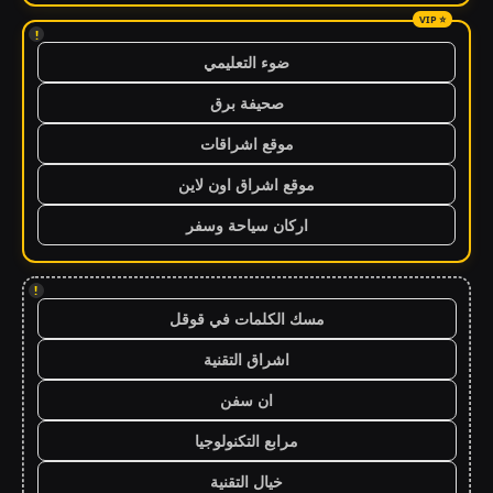
!
ضوء التعليمي
صحيفة برق
موقع اشراقات
موقع اشراق اون لاين
اركان سياحة وسفر
!
مسك الكلمات في قوقل
اشراق التقنية
ان سفن
مرابع التكنولوجيا
خيال التقنية