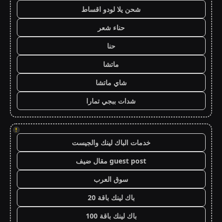
شحن يلا لودو اقساط
حناء شعر
حنا
ماتشا
شاي ماتشا
شدات ببجي تمارا
!
خدمات الباك لينك والجيست
guest post مقال ضيف
سوق العرب
باك لينك باقة 20
باك لينك باقة 100