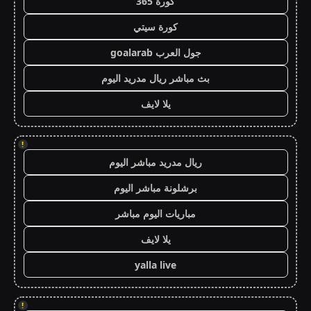
كورة 365
كورة سيتي
جول العرب goalarab
بث مباشر ريال مدريد اليوم
يلا لايف
!
ريال مدريد مباشر اليوم
برشلونة مباشر اليوم
مباريات اليوم مباشر
يلا لايف
yalla live
!