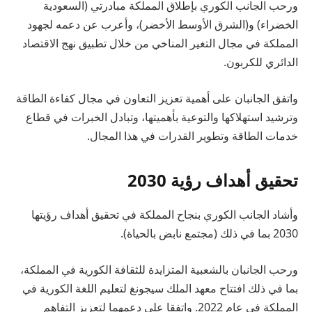
ورحب الجانب الكوري بإطلاق المملكة مبادرتي (السعودية
الخضراء) و(الشرق الأوسط الأخضر)، وأعرب عن دعمه لجهود
المملكة في مجال التغير المناخي من خلال تطبيق نهج الاقتصاد
الدائري للكربون.
واتفق الجانبان على أهمية تعزيز التعاون في مجال كفاءة الطاقة
وترشيد استهلاكها والتوعية بأهميتها، وتبادل الخبرات في قطاع
خدمات الطاقة وتطوير القدرات في هذا المجال.
تحقيق أهداف رؤية 2030
وأشاد الجانب الكوري بنجاح المملكة في تحقيق أهداف رؤيتها
2030 بما في ذلك (مجتمع نابض بالحياة).
ورحب الجانبان بالشعبية المتزايدة للثقافة الكورية في المملكة،
بما في ذلك افتتاح معهد الملك سيجونغ لتعليم اللغة الكورية في
المملكة في عام 2022. واتفقا على دعمهما لتعزيز التفاهم