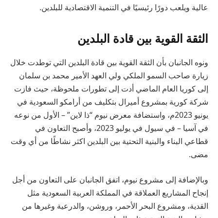
عالية ويلعب دورًا رئيسيًا في التنمية الاقتصادية للبلدين.
الثقة القوية بين قادة البلدين
ونوه الجانبان بأن الثقة القوية بين قادة البلدين التي توطدت خلال
زيارة صاحب السمو الملكي ولي العهد الأمير محمد بن سلمان
إلى كوريا العام الماضي أدت إلى تطورات ملحوظة، حيث فازت
شركة كورية بمشروع أميرال بتكليف من أرامكو السعودية في
يونيو 2023م، واستضافة معرض نيوم “ذا لاين” – الأول من نوعه
في آسيا – في سيول في يوليو 2023، وأصبح التعاون في
قطاعي البناء والبنية التحتية بين البلدين اكثر نشاطًا من أي وقت
مضى.
وبالإضافة إلى مشروع نيوم، اتفق الجانبان على التعاون من أجل
إنجاح المشاريع العملاقة في المملكة العربية السعودية مثل
القدية، ومشروع البحر الأحمر، وروشن، والدرعية وغيرها من