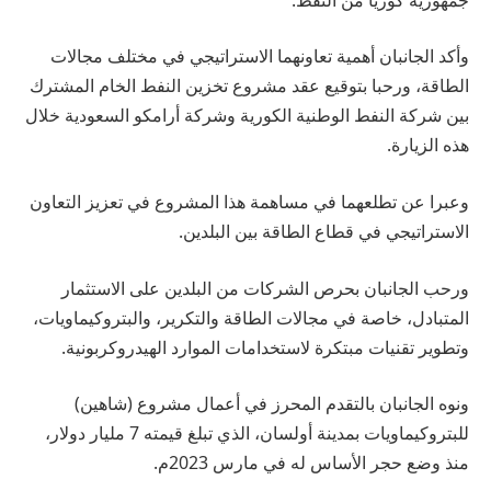
وأكد الجانبان أهمية تعاونهما الاستراتيجي في مختلف مجالات
الطاقة، ورحبا بتوقيع عقد مشروع تخزين النفط الخام المشترك
بين شركة النفط الوطنية الكورية وشركة أرامكو السعودية خلال
هذه الزيارة.
وعبرا عن تطلعهما في مساهمة هذا المشروع في تعزيز التعاون
الاستراتيجي في قطاع الطاقة بين البلدين.
ورحب الجانبان بحرص الشركات من البلدين على الاستثمار
المتبادل، خاصة في مجالات الطاقة والتكرير، والبتروكيماويات،
وتطوير تقنيات مبتكرة لاستخدامات الموارد الهيدروكربونية.
ونوه الجانبان بالتقدم المحرز في أعمال مشروع (شاهين)
للبتروكيماويات بمدينة أولسان، الذي تبلغ قيمته 7 مليار دولار،
منذ وضع حجر الأساس له في مارس 2023م.