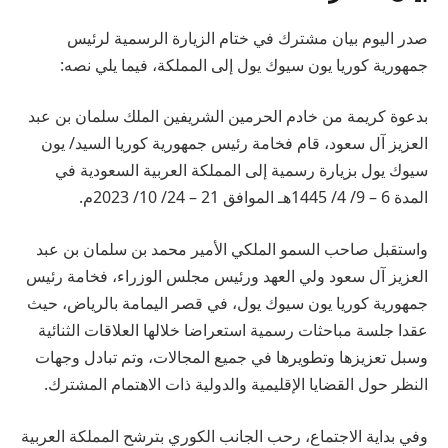
صدر اليوم بيان مشترك في ختام الزيارة الرسمية لرئيس
جمهورية كوريا يون سيوك يول إلى المملكة، فيما يلي نصه:
بدعوة كريمة من خادم الحرمين الشريفين الملك سلمان بن عبد
العزيز آل سعود، قام فخامة رئيس جمهورية كوريا السيد/ يون
سيوك يول بزيارة رسمية إلى المملكة العربية السعودية في
المدة 6 – 9/ 4/ 1445هـ الموافق 21 – 24/ 10/ 2023م.
واستقبل صاحب السمو الملكي الأمير محمد بن سلمان بن عبد
العزيز آل سعود ولي العهد ورئيس مجلس الوزراء، فخامة رئيس
جمهورية كوريا يون سيوك يول، في قصر اليمامة بالرياض، حيث
عقدا جلسة مباحثات رسمية استعراضا خلالها العلاقات الثنائية
وسبل تعزيزها وتطويرها في جميع المجالات، وتم تبادل وجهات
النظر حول القضايا الإقليمية والدولية ذات الاهتمام المشترك.
وفي بداية الاجتماع، رحب الجانب الكوري بترشح المملكة العربية