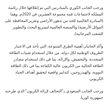
ورحب الجانب الكوري بالمبادرتين التي تم إطلاقها خلال رئاسة
المملكة لاجتماعات قمة مجموعة العشرين في 2020م، وهما
(المبادرة العالمية للحد من تدهور الأراضي وتعزيز المحافظة على
الموائل الأرضية) و(المنصة العالمية لتسريع البحث والتطوير
للشعب المرجانية).
وأكد الجانبان أهمية الطرق المتنوعة، التي تأخذ في الاعتبار
الظروف الوطنية لكل دولة، من خلال استخدام تقنيات الطاقة
المتجددة، والتخفيض، والإزالة، بما في ذلك استخدام مصادر
الطاقة الخالية من الكربون عالية الكفاءة بما في ذلك الطاقة
النووية، والهيدروجين، كتدابير واقعية لتحقيق أهداف الحياد
الكربوني.
ورحب الجانب السعودي بـ”التحالف لإزالة الكربون” الذي طرحته
جمهورية كوريا.