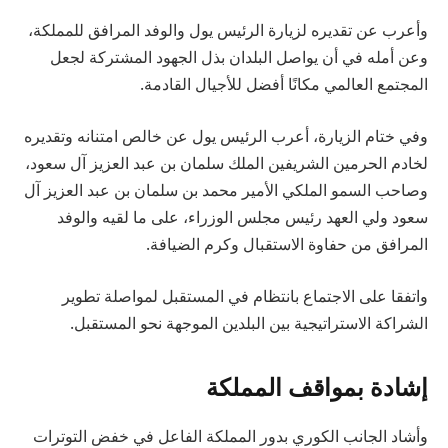
وأعرب عن تقديره لزيارة الرئيس يول والوفد المرافق للمملكة،
وعن أمله في أن يواصل البلدان بذل الجهود المشتركة لجعل
المجتمع العالمي مكانًا أفضل للأجيال القادمة.
وفي ختام الزيارة، أعرب الرئيس يول عن خالص امتنانه وتقديره
لخادم الحرمين الشريفين الملك سلمان بن عبد العزيز آل سعود،
وصاحب السمو الملكي الأمير محمد بن سلمان بن عبد العزيز آل
سعود ولي العهد رئيس مجلس الوزراء، على ما لقيه والوفد
المرافق من حفاوة الاستقبال وكرم الضيافة.
واتفقا على الاجتماع بانتظام في المستقبل لمواصلة تطوير
الشراكة الاستراتيجية بين البلدين الموجهة نحو المستقبل.
إشادة بمواقف المملكة
وأشاد الجانب الكوري بدور المملكة الفاعل في خفض التوترات