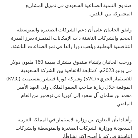
صندوق التنمية الصناعية السعودي في تمويل المشاريع
المشتركة بين البلدين.
واتفق الجانبان على أن دعم الشركات الصغيرة والمتوسطة
الحجم والشركات الناشئة ذات الإمكانات المتميزة يعزز القدرة
التنافسية الوطنية ويلعب دورا رائدا في نمو الصناعات الناشئة.
ورحب الجانبان بإنشاء صندوق مشترك بقيمة 160 مليون دولار
في يونيو 2023م، كمتابعة للاتفاقية بين الشركة السعودية
للاستثمار الجريء (SVC) وشركة كوريا فينشر إنفستمنت (KVIC)
الموقعة خلال زيارة صاحب السمو الملكي ولي العهد الأمير
محمد بن سلمان آل سعود إلى كوريا في نوفمبر من العام
الماضي.
وأشادا بأن التعاون بين وزارة الاستثمار في المملكة العربية
السعودية ووزارة الشركات الصغيرة والمتوسطة والشركات
الناشئة في كوريا أصبح أكثر نشاطًا.