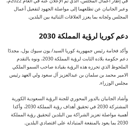
في إطار أعمال المجلس، الذي تم الإعلان عنه في العام 2022م،
وعبر الجانبان عن تطلعهما إلى مواصلة الجهود لتفعيل أعمال
المجلس ولجانه بما يعزز العلاقات الثنائية بين البلدين.
دعم كوريا لرؤية المملكة 2030
وأكد فخامة رئيس جمهورية كوريا السيد/ يون سيوك يول، مجددًا
دعم حكومة بلاده الثابت لرؤية المملكة 2030، ونوه بالتقدم
الملحوظ الذي تحرزه هذه الرؤية بقيادة صاحب السمو الملكي
الامير محمد بن سلمان بن عبدالعزيز آل سعود ولي العهد رئيس
مجلس الوزراء.
وأشاد الجانبان بالدور المحوري للجنة الرؤية السعودية الكورية
المشتركة 2030 في تحقيق أهداف رؤية المملكة 2030، وأكدا
أهمية مواصلة تعزيز الشراكة بين البلدين لتحقيق رؤية المملكة
2030 بما يعود بالمنفعة المتبادلة على اقتصادي البلدين.