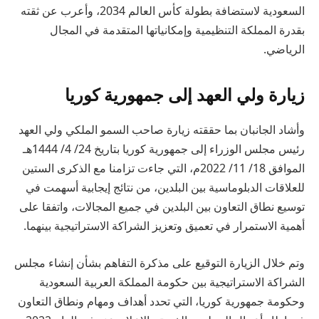
السعودية لاستضافة بطولة كأس العالم 2034، وأعرب عن ثقته
بقدرة المملكة التنظيمية وإمكانياتها المتقدمة في المجال
الرياضي.
زيارة ولي العهد إلى جمهورية كوريا
وأشاد الجانبان بما حققته زيارة صاحب السمو الملكي ولي العهد
رئيس مجلس الوزراء إلى جمهورية كوريا بتاريخ 24/ 4/ 1444هـ
الموافق 18/ 11/ 2022م، التي جاءت تزامنا مع الذكرى الستين
للعلاقات الدبلوماسية بين البلدين، من نتائج إيجابية أسهمت في
توسيع نطاق التعاون بين البلدين في جميع المجالات، واتفقا على
أهمية الاستمرار في تعميق وتعزيز الشراكة الاستراتيجية بينهما.
وتم خلال الزيارة التوقيع على مذكرة التفاهم بشأن إنشاء مجلس
الشراكة الاستراتيجية بين حكومة المملكة العربية السعودية
وحكومة جمهورية كوريا، التي تحدد أهداف ومهام ونطاق التعاون