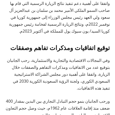
واتفقا على أهمية دعم تنفيذ نتائج الزيارة الرسمية التي قام بها
صاحب السمو الملكي الأمير محمد بن سلمان بن عبدالعزيز آل
سعود ولي العهد رئيس مجلس الوزراء إلى جمهورية كوريا في
نوفمبر 2022م، ونتائج الزيارة الرسمية لفخامة رئيس جمهورية
كوريا السيد/ يون سيوك يول للمملكة في أكتوبر 2023م.
توقيع اتفاقيات ومذكرات تفاهم وصفقات
وفي المجالات الاقتصادية والتجارية والاستثمارية، رحب الجانبان
بتوقيع عدد من الاتفاقيات ومذكرات التفاهم والصفقات خلال
الزيارة، واتفقا على أهمية دور مجلس الشراكة الاستراتيجية
السعودي الكوري، ولجنة الرؤية السعودية الكورية 2030 في
تنفيذ هذه الاتفاقيات.
ورحب الجانبان بنمو حجم التبادل التجاري بين البدين بمقدار 400
ضعف منذ إقامة العلاقات عام 1962م، حيث وصل حجم التعاون