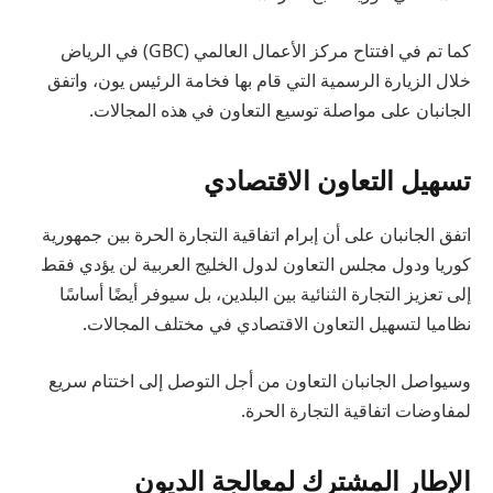
كما تم في افتتاح مركز الأعمال العالمي (GBC) في الرياض
خلال الزيارة الرسمية التي قام بها فخامة الرئيس يون، واتفق
الجانبان على مواصلة توسيع التعاون في هذه المجالات.
تسهيل التعاون الاقتصادي
اتفق الجانبان على أن إبرام اتفاقية التجارة الحرة بين جمهورية
كوريا ودول مجلس التعاون لدول الخليج العربية لن يؤدي فقط
إلى تعزيز التجارة الثنائية بين البلدين، بل سيوفر أيضًا أساسًا
نظاميا لتسهيل التعاون الاقتصادي في مختلف المجالات.
وسيواصل الجانبان التعاون من أجل التوصل إلى اختتام سريع
لمفاوضات اتفاقية التجارة الحرة.
الإطار المشترك لمعالجة الديون