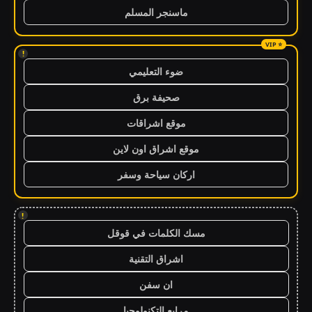
ماسنجر المسلم
!
ضوء التعليمي
صحيفة برق
موقع اشراقات
موقع اشراق اون لاين
اركان سياحة وسفر
!
مسك الكلمات في قوقل
اشراق التقنية
ان سفن
مرابع التكنولوجيا