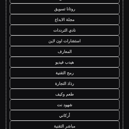
روتانا تسويق
مجلة الابداع
نادي الترددات
استشارات اون لاين
المعارف
هيدب فيديو
رمح التقنية
رذاذ التجارة
طعم وكيف
شهود نت
أركاني
مباشر التقنية