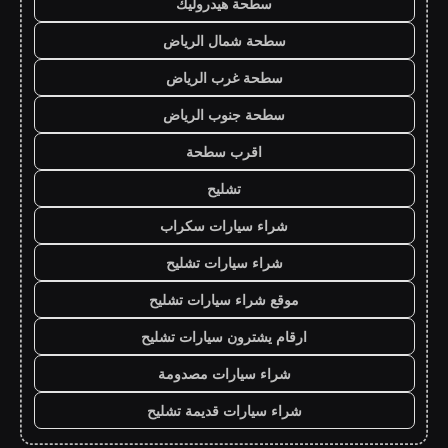
سطحة هيدروليك
سطحة شمال الرياض
سطحة غرب الرياض
سطحة جنوب الرياض
اقرب سطحة
تشليح
شراء سيارات سكراب
شراء سيارات تشليح
موقع شراء سيارات تشليح
ارقام يشترون سيارات تشليح
شراء سيارات مصدومة
شراء سيارات قديمة تشليح