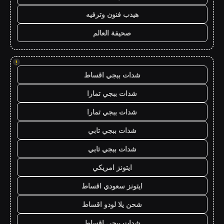
هيدب فنون وترفيه
صحيفة العالم
!
شدات ببجي اقساط
شدات ببجي تمارا
شدات ببجي تمارا
شدات ببجي تابي
شدات ببجي تابي
ايتونز امريكي
ايتونز سعودي اقساط
شحن يلا لودو اقساط
شدات ببجي اقساط