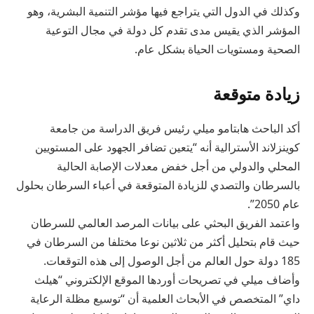
وكذلك في الدول التي يتراجع فيها مؤشر التنمية البشرية، وهو
المؤشر الذي يقيس مدى تقدم كل دولة في مجال التوعية
الصحية ومستويات الحياة بشكل عام.
زيادة متوقعة
أكد الباحث هابتامو ميلي رئيس فريق الدراسة من جامعة
كوينزلاند الأسترالية أنه “يتعين تضافر الجهود على المستويين
المحلي والدولي من أجل خفض معدلات الإصابة الحالية
بالسرطان والتصدي للزيادة المتوقعة في أعباء السرطان بحلول
عام 2050”.
واعتمد الفريق البحثي على بيانات المرصد العالمي للسرطان
حيث قام بتحليل أكثر من ثلاثين نوعا مختلفا من السرطان في
185 دولة حول العالم من أجل الوصول إلى هذه التوقعات.
وأضاف ميلي في تصريحات أوردها الموقع الإلكتروني “هيلث
داي” المتخصص في الأبحاث العلمية أن “توسيع مظلة الرعاية