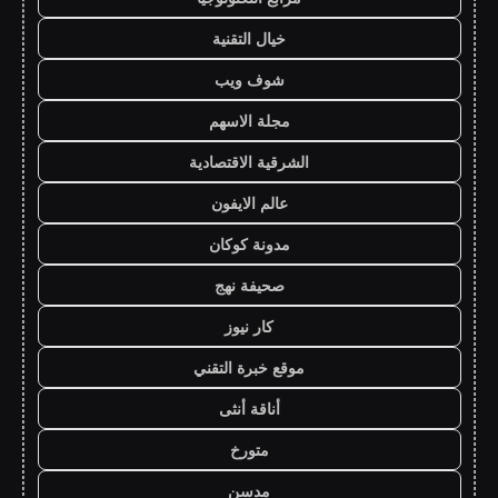
خيال التقنية
شوف ويب
مجلة الاسهم
الشرقية الاقتصادية
عالم الايفون
مدونة كوكان
صحيفة نهج
كار نيوز
موقع خبرة التقني
أناقة أنثى
متورخ
مدسن