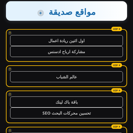
مواقع صديقة
+
!
اول اثنين ريادة اعمال
مشاركة ارباح ادسنس
!
عالم الشباب
!
باقة باك لينك
تحسين محركات البحث SEO
!