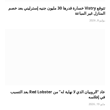
تتوقع Vistry خسارة قدرها 30 مليون جنيه إسترليني بعد خصم
المنازل غير المباعة
يوليو 8, 2026
عاد “الروبيان الذي لا نهاية له” من Red Lobster بعد التسبب
في إفلاسه
مايو 19, 2026