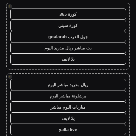
!
كورة 365
كورة سيتي
جول العرب goalarab
بث مباشر ريال مدريد اليوم
يلا لايف
!
ريال مدريد مباشر اليوم
برشلونة مباشر اليوم
مباريات اليوم مباشر
يلا لايف
yalla live