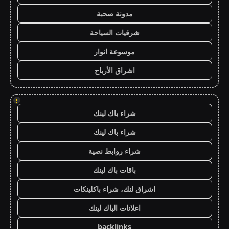
مدونة صحبة
شرقيات السياحة
موسوعة انوار
اشراق الأرباح
!
شراء باك لينك
شراء باك لينك
شراء روابط نصية
باقات باك لينك
اشراق لنك، شراء باكلينكات
اعلانات الباك لينك
backlinks