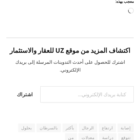
معجب بهذه:
جاري
التحميل…
اكتشاف المزيد من موقع UZ للعقار والاستثمار
اشترك للحصول على أحدث التدوينات المرسلة إلى بريدك
الإلكتروني.
كتابة بريدك الإلكتروني...
اشتراك
إصابة
ارتفاع
الرجال
بأكثر
بالسرطان
بحلول
تتوقع
دراسة
معدلات
من