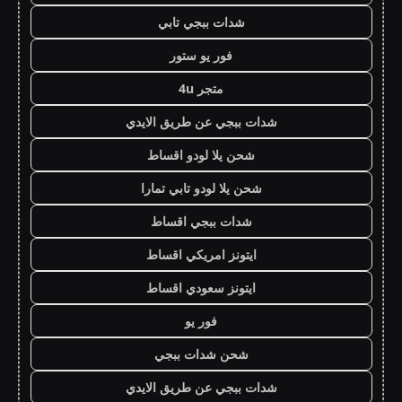
شدات ببجي تابي
فور يو ستور
متجر 4u
شدات ببجي عن طريق الايدي
شحن يلا لودو اقساط
شحن يلا لودو تابي تمارا
شدات ببجي اقساط
ايتونز امريكي اقساط
ايتونز سعودي اقساط
فور يو
شحن شدات ببجي
شدات ببجي عن طريق الايدي