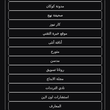
مدونة كوكان
صحيفة نهج
كار نيوز
موقع خبرة التقني
أناقة أنثى
متورخ
مدسن
روتانا تسويق
مجلة الابداع
نادي الترددات
استشارات اون لاين
المعارف