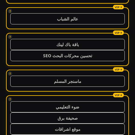
!
عالم الشباب
!
باقة باك لينك
تحسين محركات البحث SEO
!
ماسنجر المسلم
!
ضوء التعليمي
صحيفة برق
موقع اشراقات