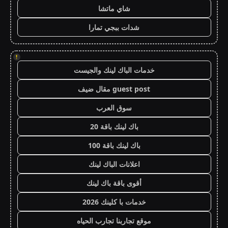
شاي ماتشا
شدات ببجي تمارا
!
خدمات الباك لينك والجيست
guest post مقال ضيف
سوق العرب
باك لينك باقة 20
باك لينك باقة 100
اعلانات الباك لينك
أقوى باقة باك لينك
خدمات با كلينك 2026
موقع تجاربنا تجارب الحياه