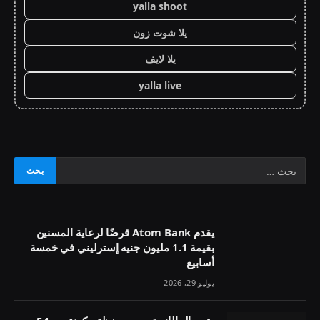
yalla shoot
يلا شوت زون
يلا لايف
yalla live
يقدم Atom Bank قرضًا لرعاية المسنين
بقيمة 1.1 مليون جنيه إسترليني في خمسة
أسابيع
يوليو 29, 2026