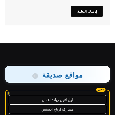
مواقع صديقة
+
!
اول اثنين ريادة اعمال
مشاركة ارباح ادسنس