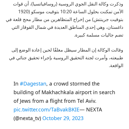
وذكرت وكالة النقل الجوي الروسية (روسافياتسيا)، أن قوات
الأمن تمكنت بحلول الساعة 10:20 بتوقيت موسكو (1920
بتوقيت جرينتش) من إخراج المتظاهرين من مطار محج قلعة في
داغستان، وهي إحدى المناطق العديدة في شمال القوقاز التي
تضم جاليات مسلمة كبيرة.
وقالت الوكالة إن المطار سيظل مغلقًا لحين إعادة الوضع إلى
طبيعته، وأمرت لجنة التحقيق الروسية بإجراء تحقيق جنائي في
الواقعة.
In
#Dagestan
, a crowd stormed the
building of Makhachkala airport in search
of Jews from a flight from Tel Aviv.
pic.twitter.com/TaBvakBKIE
— NEXTA
(@nexta_tv)
October 29, 2023