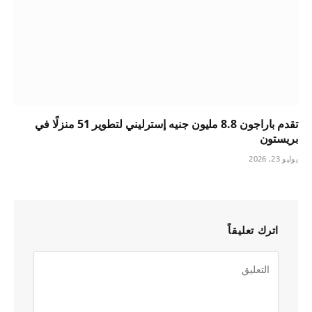
تقدم باراجون 8.8 مليون جنيه إسترليني لتطوير 51 منزلًا في
بريستون
يوليو 23, 2026
اترك تعليقاً