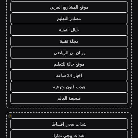
موقع المشاريع العربي
مصادر التعليم
خيال التقنية
مجلة تقنية
يو ان بي الرياضي
موقع حالة للتعليم
اخبار 24 ساعة
هيدب فنون وترفيه
صحيفة العالم
!
شدات ببجي اقساط
شدات ببجي تمارا