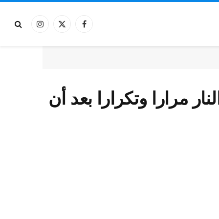
فيسبوك
X
الانستغرام
(Twitter)
نار مرارا وتكرارا بعد أن