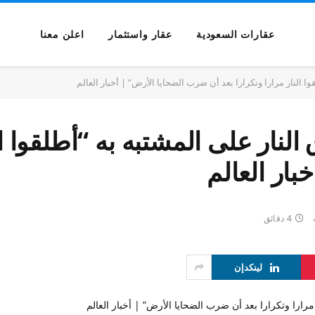
عقارات السعودية
عقار واستثمار
اعلن معنا
وا النار مرارا وتكرارا بعد أن ضرب الضحايا الأرض” | أخبار العالم
النار على المشتبه به “أطلقوا ال
ار العالم
4 دقائق
لينكدإن