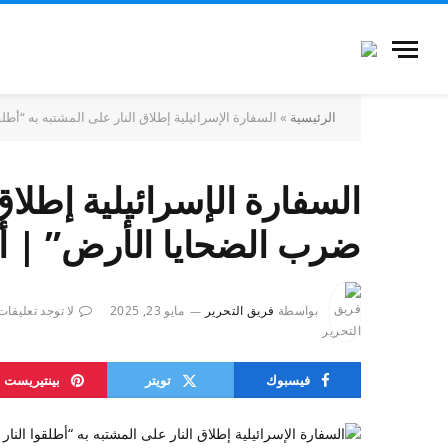
الرئيسية
»
السفارة الإسرائيلية إطلاق النار على المشتبه به “أطلق
السفارة الإسرائيلية إطلاق 
ضرب الضحايا الأرض” | أخب
بواسطة
فريق التحرير
مايو 23, 2025
لا توجد تعليقات
فيسبوك
تويتر
بينتيريست