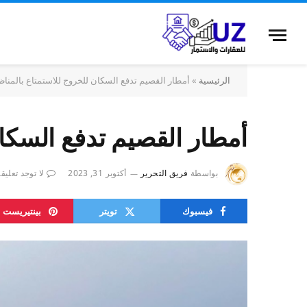
الرئيسية
»
أمطار القصيم تدفع السكان للخروج للاستمتاع بالمناظر
أمطار القصيم تدفع السكان
بواسطة
فريق التحرير
أكتوبر 31, 2023
لا توجد تعليق
فيسبوك
تويتر
بينتيريست