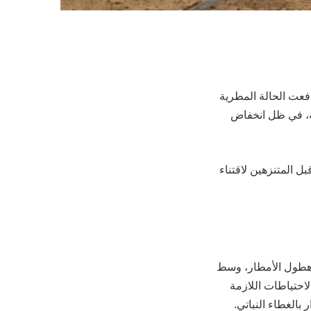
فعت الحالة المطرية
فة، في ظل انخفاض
 المتنزهين لاقتناء
هطول الأمطار، وسط
لاحتياطات اللازمة
 بالغطاء النباتي.