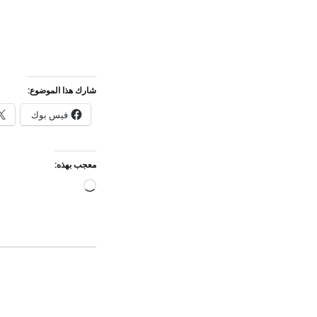
شارك هذا الموضوع:
فيس بوك
معجب بهذه:
جاري
التحميل…