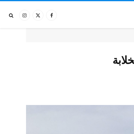
فيسبوك
X
الانستغرام
(Twitter)
لابة