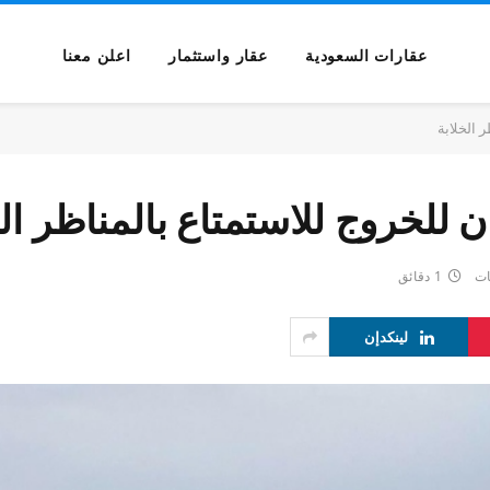
عقارات السعودية
عقار واستثمار
اعلن معنا
 الخلابة
 للخروج للاستمتاع بالمناظر الخ
ات
1 دقائق
لينكدإن