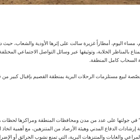
مساء اليوم، أمطاراً غزيرة سالت على إثرها الأودية والشعاب، حيث د
تاع بالمناظر الخلابة، وتوثيقها عبر وسائل التواصل الاجتماعي المختل
ة السحاب كامل المنطقة.
صة لبيع مستلزمات الرحلات البرية بمنطقة القصيم بإقبال كبير من قبل
ي جولتها على عدد من مدن ومحافظات المنطقة ومراكزها لحظات 
 إرشادات الدفاع المدني وهيئة الأرصاد من المتنزهين، مع أهمية اتخاذ ا
المراعي والغابات والمتنزهات البرية، التي تمنع نشوب الحرائق أو الإضرار