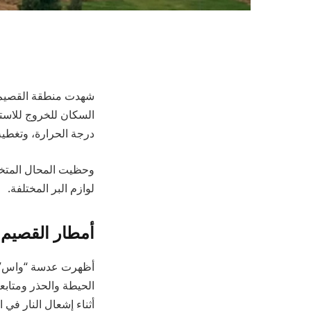
شهدت منطقة القصيم، 
السكان للخروج للاستم
درجة الحرارة، وتغطي
وحظيت المحال المتخصّ
لوازم البر المختلفة.
أمطار القصيم
أظهرت عدسة “واس” ف
الحيطة والحذر ومتابعة
أثناء إشعال النار في 