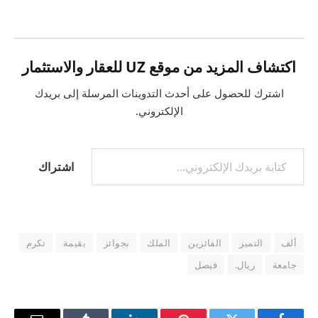
اكتشاف المزيد من موقع UZ للعقار والاستثمار
اشترك للحصول على أحدث التدوينات المرسلة إلى بريدك
الإلكتروني.
كتابة بريدك الإلكتروني...
اشتراك
ألف
التميز
الفائزين
الملك
بجوائز
بقيمة
تكرم
جامعة
ريال.
فيصل