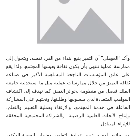
وأكد “العوهلي” أن التميز ينبع ابتداء من الفرد نفسه، ويتحول إلى
ممارسة عملية تنتهي بأن يكون ثقافة يعيشها المجتمع، ولذا يقع
على عاتق المؤسسات الناجحة المساهمة الأكبر في صناعة
ثقافة التميز من خلال ممارسات عملية مثل ما استحدثته جامعة
الملك فيصل من منظومة لجوائز التميز. كما تهدف إلى اكتشاف
المواهب المتعددة لدى منسوبيها وطلبتها، وتحثهم على المشاركة
الفاعلة في خدمة المجتمع، والارتقاء بعملية التعليم والتعلم،
وإنتاج الأبحاث العلمية الرصينة، والشراكة المجتمعية المحققة
للإثراء المتبادل.
من جانبه، أوضح عميد عمادة التطوير وضمان الجودة الدكتور