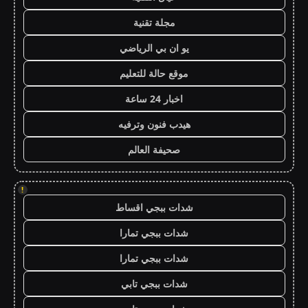
مجلة تقنية
يو ان بي الرياضي
موقع حالة للتعليم
اخبار 24 ساعة
هيدب فنون وترفيه
صحيفة العالم
!
شدات ببجي اقساط
شدات ببجي تمارا
شدات ببجي تمارا
شدات ببجي تابي