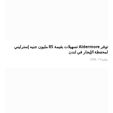
توفر Aldermore تسهيلات بقيمة 85 مليون جنيه إسترليني
لمحفظة الإيجار في لندن
يوليو 14, 2026