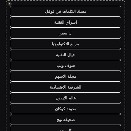
!
مسك الكلمات في قوقل
اشراق التقنية
ان سفن
مرابع التكنولوجيا
خيال التقنية
شوف ويب
مجلة الاسهم
الشرقية الاقتصادية
عالم الايفون
مدونة كوكان
صحيفة نهج
كار نيوز