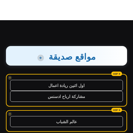
مواقع صديقة
+
!
اول اثنين ريادة اعمال
مشاركة ارباح ادسنس
!
عالم الشباب