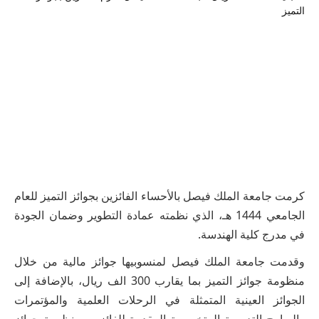
كرمت جامعة الملك فيصل بالأحساء الفائزين بجوائز التميز للعام
الجامعي 1444 هـ، الذي نظمته عمادة التطوير وضمان الجودة
في مدرج كلية الهندسة.
وقدمت جامعة الملك فيصل لمنسوبيها جوائز مالية من خلال
منظومة جوائز التميز بما يقارب 300 الف ريال، بالإضافة إلى
الجوائز العينية المتمثلة في الرحلات العلمية والمؤتمرات
والبرامج التدريبية المتخصصة المقدمة للفائزين بمنظومة جوائز