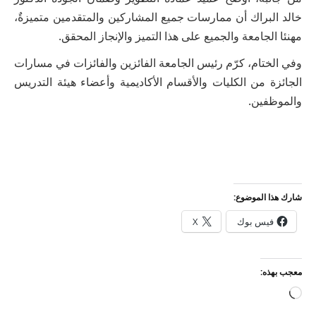
خالد البراك أن ممارسات جميع المشاركين والمتقدمين متميزةٌ،
مهنئا الجامعة والجميع على هذا التميز والإنجاز المحقق.
وفي الختام، كرّم رئيس الجامعة الفائزين والفائزات في مسارات
الجائزة من الكليات والأقسام الأكاديمية وأعضاء هيئة التدريس
والموظفين.
شارك هذا الموضوع:
فيس بوك
X
معجب بهذه:
جاري
التحميل…