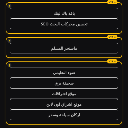
!
باقة باك لينك
تحسين محركات البحث SEO
!
ماسنجر المسلم
!
ضوء التعليمي
صحيفة برق
موقع اشراقات
موقع اشراق اون لاين
اركان سياحة وسفر