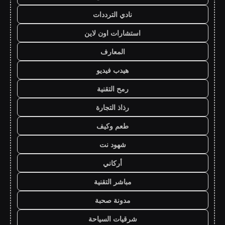
نادي الترددات
استشارات اون لاين
المعارف
هيدب فيديو
رمح التقنية
رذاذ التجارة
طعم وكيف
شهود نت
أركاني
مباشر التقنية
مدونة صحبة
شرقيات السياحة