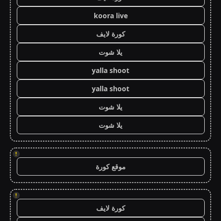
koora live
كورة لايف
يلا شوت
yalla shoot
yalla shoot
يلا شوت
يلا شوت
!
موقع كورة
!
كورة لايف