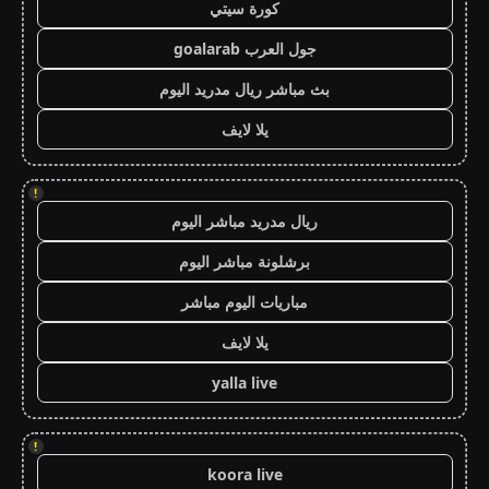
كورة سيتي
جول العرب goalarab
بث مباشر ريال مدريد اليوم
يلا لايف
!
ريال مدريد مباشر اليوم
برشلونة مباشر اليوم
مباريات اليوم مباشر
يلا لايف
yalla live
!
koora live