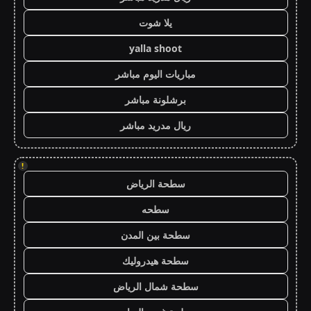
يلا شوت
yalla shoot
مباريات اليوم مباشر
برشلونة مباشر
ريال مدريد مباشر
!
سطحة الرياض
سطحه
سطحة بين المدن
سطحة هيدروليك
سطحة شمال الرياض