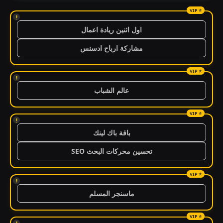
!
اول اثنين ريادة اعمال
مشاركة ارباح ادسنس
!
عالم الشباب
!
باقة باك لينك
تحسين محركات البحث SEO
!
ماسنجر المسلم