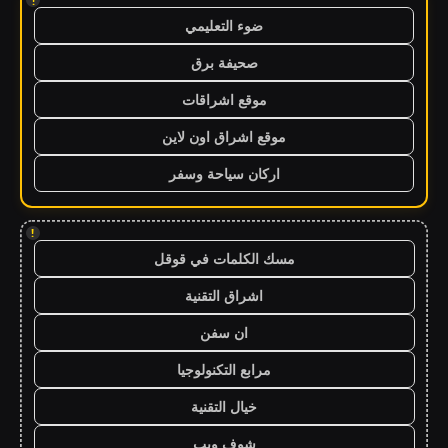
!
ضوء التعليمي
صحيفة برق
موقع اشراقات
موقع اشراق اون لاين
اركان سياحة وسفر
!
مسك الكلمات في قوقل
اشراق التقنية
ان سفن
مرابع التكنولوجيا
خيال التقنية
شوف ويب