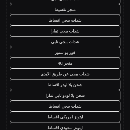
متجر تقسيط
شدات ببجي اقساط
شدات ببجي تمارا
شدات ببجي تابي
فور يو ستور
متجر 4u
شدات ببجي عن طريق الايدي
شحن يلا لودو اقساط
شحن يلا لودو تابي تمارا
شدات ببجي اقساط
ايتونز امريكي اقساط
ايتونز سعودي اقساط