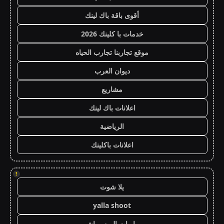
أقوى باقة باك لينك
خدمات با كلينك 2026
موقع تجاربنا تجارب الحياه
ديوان العرب
مشاريع
اعلانات باك لينك
الرياضية
اعلانات باكلينك
!
يلا شوت
yalla shoot
مباريات اليوم مباشر