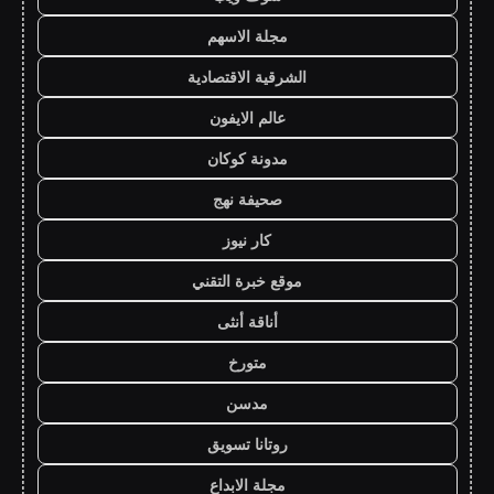
مجلة الاسهم
الشرقية الاقتصادية
عالم الايفون
مدونة كوكان
صحيفة نهج
كار نيوز
موقع خبرة التقني
أناقة أنثى
متورخ
مدسن
روتانا تسويق
مجلة الابداع