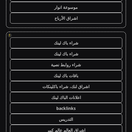
موسوعة انوار
اشراق الأرباح
!
شراء باك لينك
شراء باك لينك
شراء روابط نصية
باقات باك لينك
اشراق لنك، شراء باكلينكات
اعلانات الباك لينك
backlinks
التدريس
اشراق العالم عالم كبير