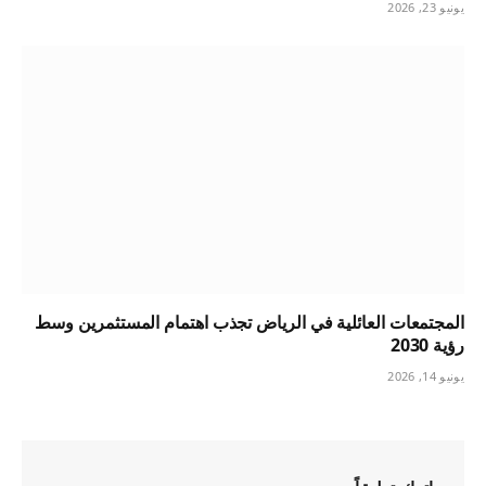
يونيو 23, 2026
المجتمعات العائلية في الرياض تجذب اهتمام المستثمرين وسط
رؤية 2030
يونيو 14, 2026