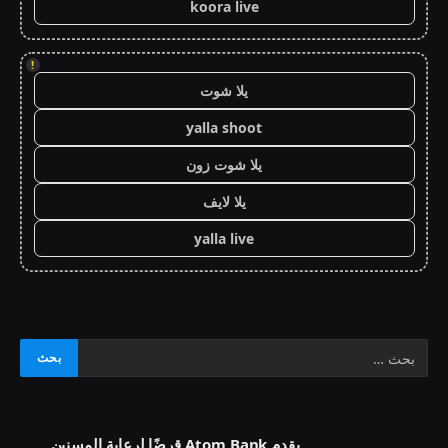
koora live
!
يلا شوت
yalla shoot
يلا شوت زون
يلا لايف
yalla live
يقدم Atom Bank قرضًا لرعاية المسنين