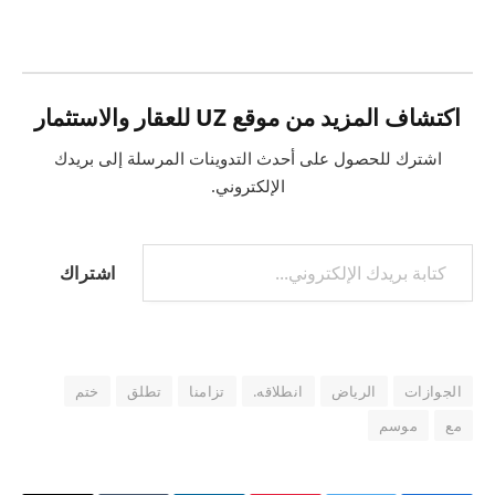
التحميل…
اكتشاف المزيد من موقع UZ للعقار والاستثمار
اشترك للحصول على أحدث التدوينات المرسلة إلى بريدك
الإلكتروني.
كتابة بريدك الإلكتروني...
اشتراك
الجوازات
الرياض
انطلاقه.
تزامنا
تطلق
ختم
مع
موسم