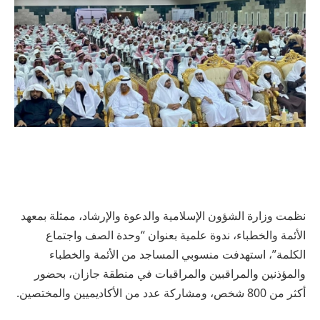
نظمت وزارة الشؤون الإسلامية والدعوة والإرشاد، ممثلة بمعهد
الأئمة والخطباء، ندوة علمية بعنوان “وحدة الصف واجتماع
الكلمة”، استهدفت منسوبي المساجد من الأئمة والخطباء
والمؤذنين والمراقبين والمراقبات في منطقة جازان، بحضور
أكثر من 800 شخص، ومشاركة عدد من الأكاديميين والمختصين.