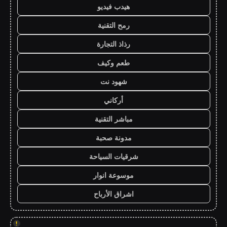
هيدب فيديو
رمح التقنية
رذاذ التجارة
طعم وكيف
شهود نت
أركاني
مباشر التقنية
مدونة صحبة
شرقيات السياحة
موسوعة انوار
اشراق الأرباح
!