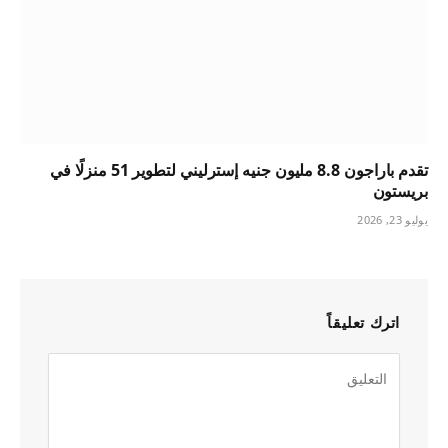
تقدم باراجون 8.8 مليون جنيه إسترليني لتطوير 51 منزلًا في
بريستون
يوليو 23, 2026
اترك تعليقاً