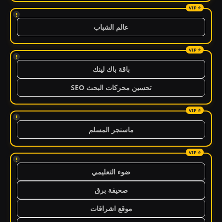
!
عالم الشباب
!
باقة باك لينك
تحسين محركات البحث SEO
!
ماسنجر المسلم
!
ضوء التعليمي
صحيفة برق
موقع اشراقات