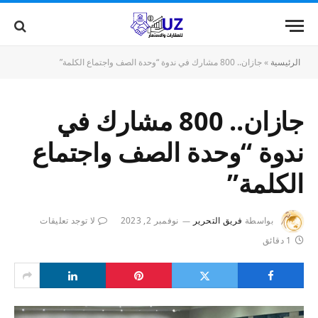
الرئيسية
»
جازان.. 800 مشارك في ندوة “وحدة الصف واجتماع الكلمة”
جازان.. 800 مشارك في
ندوة “وحدة الصف واجتماع
الكلمة”
بواسطة
فريق التحرير
نوفمبر 2, 2023
لا توجد تعليقات
1 دقائق