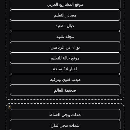
موقع المشاريع العربي
مصادر التعليم
خيال التقنية
مجلة تقنية
يو ان بي الرياضي
موقع حالة للتعليم
اخبار 24 ساعة
هيدب فنون وترفيه
صحيفة العالم
!
شدات ببجي اقساط
شدات ببجي تمارا