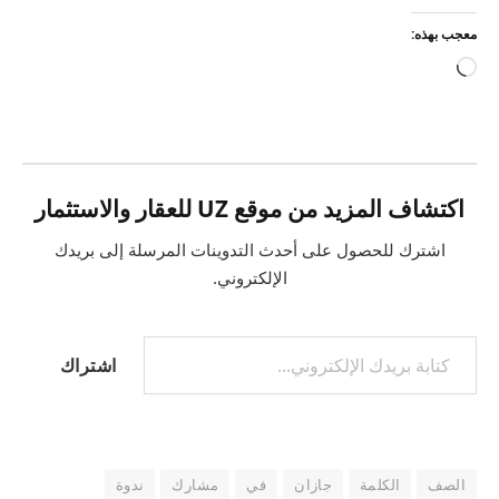
معجب بهذه:
جاري
التحميل…
اكتشاف المزيد من موقع UZ للعقار والاستثمار
اشترك للحصول على أحدث التدوينات المرسلة إلى بريدك
الإلكتروني.
كتابة بريدك الإلكتروني...
اشتراك
الصف
الكلمة
جازان
في
مشارك
ندوة