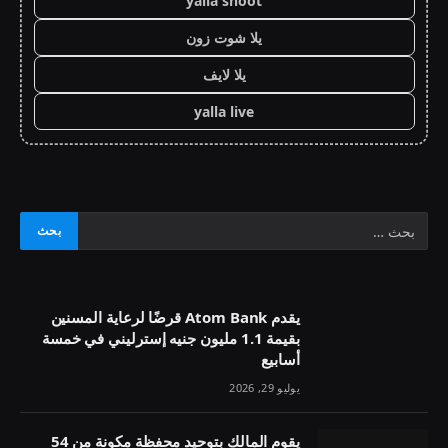
yalla shoot
يلا شوت زون
يلا لايف
yalla live
يقدم Atom Bank قرضًا لرعاية المسنين
بقيمة 1.1 مليون جنيه إسترليني في خمسة
أسابيع
يوليو 29, 2026
يقوم المالك بتوحيد محفظة مكونة من 54