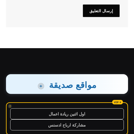
مواقع صديقة
+
!
اول اثنين ريادة اعمال
مشاركة ارباح ادسنس