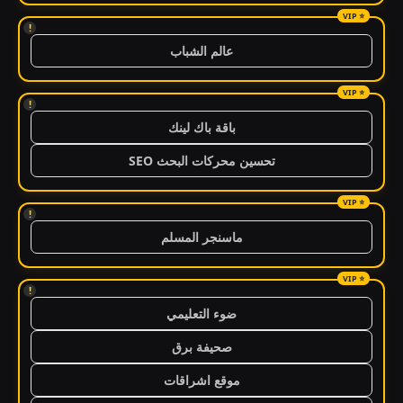
!
عالم الشباب
!
باقة باك لينك
تحسين محركات البحث SEO
!
ماسنجر المسلم
!
ضوء التعليمي
صحيفة برق
موقع اشراقات