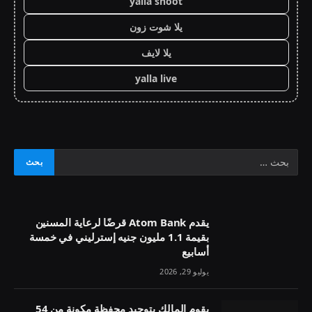
yalla shoot
يلا شوت زون
يلا لايف
yalla live
يقدم Atom Bank قرضًا لرعاية المسنين
بقيمة 1.1 مليون جنيه إسترليني في خمسة
أسابيع
يوليو 29, 2026
يقوم المالك بتوحيد محفظة مكونة من 54