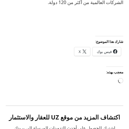
الشركات العالمية من أكثر من 120 دولة.
شارك هذا الموضوع:
فيس بوك
X
معجب بهذه:
جاري
التحميل…
اكتشاف المزيد من موقع UZ للعقار والاستثمار
اشترك للحصول على أحدث التدوينات المرسلة إلى بريدك