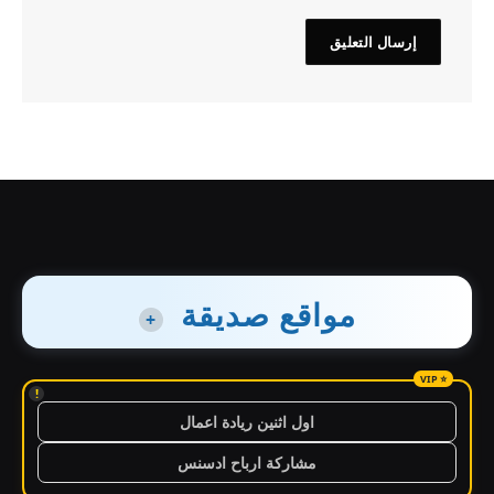
مواقع صديقة
+
!
اول اثنين ريادة اعمال
مشاركة ارباح ادسنس