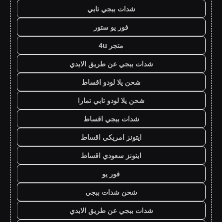
شدات ببجي تابي
فور يو ستور
متجر 4u
شدات ببجي عن طريق الايدي
شحن يلا لودو اقساط
شحن يلا لودو تابي تمارا
شدات ببجي اقساط
ايتونز امريكي اقساط
ايتونز سعودي اقساط
فور يو
شحن شدات ببجي
شدات ببجي عن طريق الايدي