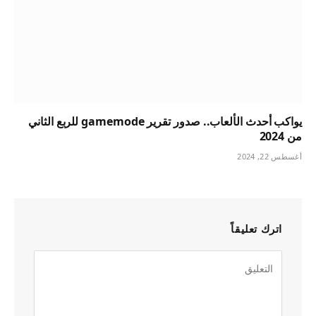
يواكب أحدث الألعاب.. صدور تقرير gamemode للربع الثاني
من 2024
أغسطس 22, 2024
اترك تعليقاً