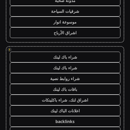
مدونة صحبة
شرقيات السياحة
موسوعة انوار
اشراق الأرباح
!
شراء باك لينك
شراء باك لينك
شراء روابط نصية
باقات باك لينك
اشراق لنك، شراء باكلينكات
اعلانات الباك لينك
backlinks