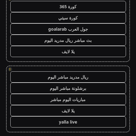
كورة 365
كورة سيتي
جول العرب goalarab
بث مباشر ريال مدريد اليوم
يلا لايف
!
ريال مدريد مباشر اليوم
برشلونة مباشر اليوم
مباريات اليوم مباشر
يلا لايف
yalla live