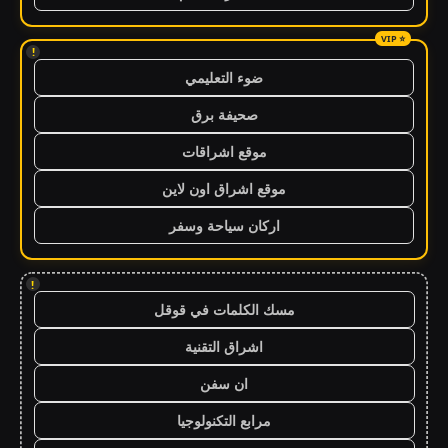
!
ضوء التعليمي
صحيفة برق
موقع اشراقات
موقع اشراق اون لاين
اركان سياحة وسفر
!
مسك الكلمات في قوقل
اشراق التقنية
ان سفن
مرابع التكنولوجيا