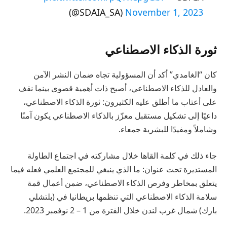
(@SDAIA_SA)
November 1, 2023
ثورة الذكاء الاصطناعي
كان “الغامدي” أكد أن المسؤولية تجاه ضمان النشر الآمن
والعادل للذكاء الاصطناعي، أصبح ذات أهمية قصوى بينما نقف
على أعتاب ما أطلق عليه الكثيرون: ثورة الذكاء الاصطناعي،
داعيًا إلى تشكيل مستقبل معزّز بالذكاء الاصطناعي يكون آمنًا
وشاملاً ومفيدًا للبشرية جمعاء.
جاء ذلك في كلمة القاها خلال مشاركته في اجتماع الطاولة
المستديرة تحت عنوان: ما الذي ينبغي للمجتمع العلمي فعله فيما
يتعلق بمخاطر وفرص الذكاء الاصطناعي، ضمن أعمال قمة
سلامة الذكاء الاصطناعي التي تنظمها بريطانيا في (بلتشلي
بارك) شمال غرب لندن خلال الفترة من 1 – 2 نوفمبر 2023.