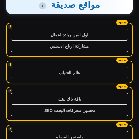
مواقع صديقة
+
!
اول اثنين ريادة اعمال
مشاركة ارباح ادسنس
!
عالم الشباب
!
باقة باك لينك
تحسين محركات البحث SEO
!
ماسنجر المسلم