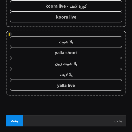
كورة لايف - koora live
koora live
!
يلا شوت
yalla shoot
يلا شوت زون
يلا لايف
yalla live