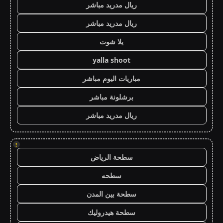
ريال مدريد مباشر
ريال مدريد مباشر
يلا شوت
yalla shoot
مباريات اليوم مباشر
برشلونة مباشر
ريال مدريد مباشر
!
سطحة الرياض
سطحه
سطحة بين المدن
سطحة هيدروليك