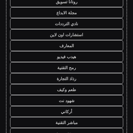
روتانا تسويق
مجلة الابداع
نادي الترددات
استشارات اون لاين
المعارف
هيدب فيديو
رمح التقنية
رذاذ التجارة
طعم وكيف
شهود نت
أركاني
مباشر التقنية