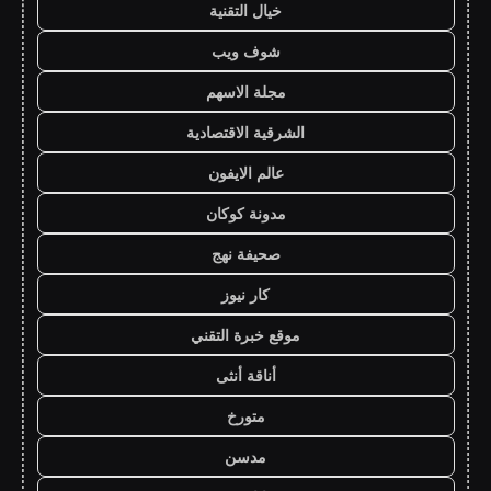
خيال التقنية
شوف ويب
مجلة الاسهم
الشرقية الاقتصادية
عالم الايفون
مدونة كوكان
صحيفة نهج
كار نيوز
موقع خبرة التقني
أناقة أنثى
متورخ
مدسن