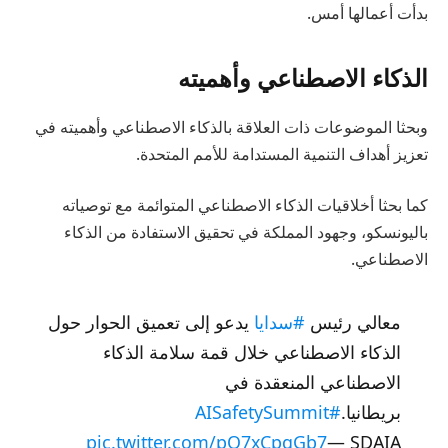
بدأت أعمالها أمس.
الذكاء الاصطناعي وأهميته
وبحثا الموضوعات ذات العلاقة بالذكاء الاصطناعي وأهميته في
تعزيز أهداف التنمية المستدامة للأمم المتحدة.
كما بحثا أخلاقيات الذكاء الاصطناعي المتوائمة مع توصياته
باليونسكو، وجهود المملكة في تحقيق الاستفادة من الذكاء
الاصطناعي.
معالي رئيس
#سدايا
يدعو إلى تعميق الحوار حول
الذكاء الاصطناعي خلال قمة سلامة الذكاء
الاصطناعي المنعقدة في
بريطانيا.
#AISafetySummit
pic.twitter.com/pQ7xCpgGb7
— SDAIA