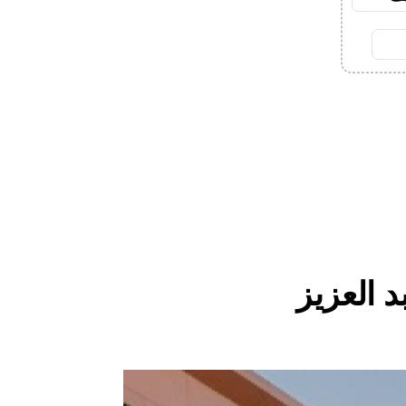
 العزيز