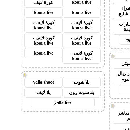
koora live
كورة لايف
راء
koora live
koora live
تشليح
كورة لايف -
كورة لايف -
ارات
koora live
koora live
مة
كورة لايف -
كورة لايف -
ح
koora live
koora live
koora live
كورة لايف -
!
koora live
يتي
 ريال
!
ليوم
yalla shoot
يلا شوت
يلا شوت زون
يلا لايف
yalla live
!
مباشر
م
يف