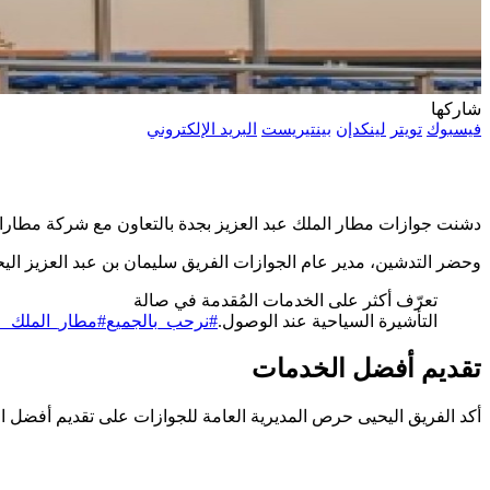
شاركها
فيسبوك
تويتر
لينكدإن
بينتيريست
البريد الإلكتروني
دشنت جوازات مطار الملك عبد العزيز بجدة بالتعاون مع شركة مطارات
وحضر التدشين، مدير عام الجوازات الفريق سليمان بن عبد العزيز اليح
تعرّف أكثر على الخدمات المُقدمة في صالة
التأشيرة السياحية عند الوصول.
#نرحب_بالجميع
#مطار_الملك_ع
تقديم أفضل الخدمات
أكد الفريق اليحيى حرص المديرية العامة للجوازات على تقديم أفضل ا