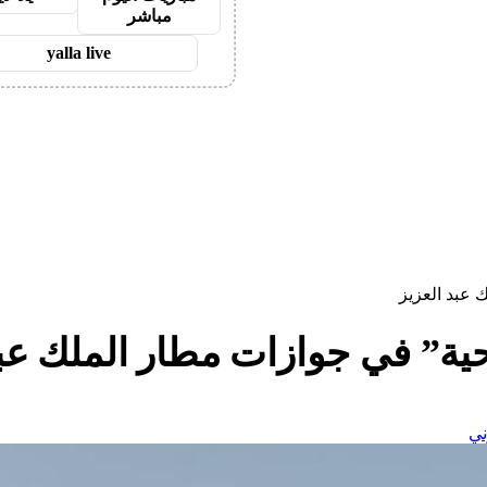
مباشر
yalla live
 عبد العزيز
ية” في جوازات مطار الملك عبد
ني