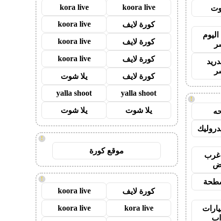
kora live
koora live
وت
koora live
كورة لايف
اليوم
koora live
كورة لايف
ر
koora live
كورة لايف
دريد
ر
كورة لايف
يلا شوت
yalla shoot
yalla shoot
!
يلا شوت
يلا شوت
ه
روليك
!
موقع كورة
غرب
اض
!
طحة
koora live
كورة لايف
koora live
kora live
ارات
ب