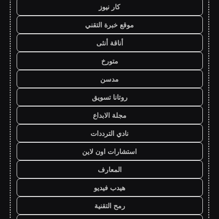
كار نيوز
موقع خبرة التقني
أناقة أنثى
متورخ
مدسن
روتانا تسويق
مجلة الابداع
نادي الترددات
استشارات اون لاين
المعارف
هيدب فيديو
رمح التقنية