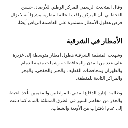
وقال المتحدث الرسمي للمركز الوطني للأرصاد، حسين
القحطاني، أن المركز يراقب الحالة المطرية مشيرًا أنه لا تزال
فرص هطول الأمطار مستمرة على العاصمة ⁧‫الرياض‬⁩ أيضًا.
الأمطار في الشرقية
وشهدت المنطقة الشرقية هطول أمطار متوسطة إلى غزيرة
على عدد من المدن والمحافظات، وشملت مدينة الدمام
والظهران ومحافظات القطيف والخبر والخفجي، والهجر
والمراكز التابعة للمنطقة.
وطالبت إدارة الدفاع المدني، المواطنين والمقيمين بأخذ الحيطة
والحذر من مخاطر السير في الطرق الممتلئة بالماء، كما دعت
إلى عدم الاقتراب من الأودية والشعاب.