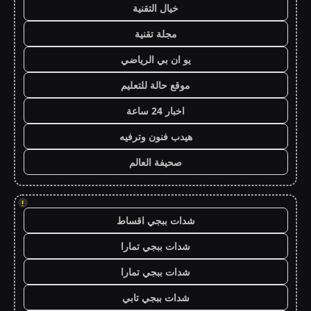
خيال التقنية
مجلة تقنية
يو ان بي الرياضي
موقع حالة للتعليم
اخبار 24 ساعة
هيدب فنون وترفيه
صحيفة العالم
!
شدات ببجي اقساط
شدات ببجي تمارا
شدات ببجي تمارا
شدات ببجي تابي