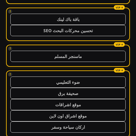
!
باقة باك لينك
تحسين محركات البحث SEO
!
ماسنجر المسلم
!
ضوء التعليمي
صحيفة برق
موقع اشراقات
موقع اشراق اون لاين
اركان سياحة وسفر