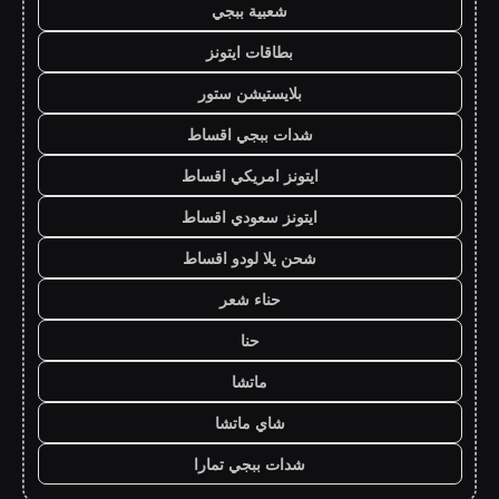
شعبية ببجي
بطاقات ايتونز
بلايستيشن ستور
شدات ببجي اقساط
ايتونز امريكي اقساط
ايتونز سعودي اقساط
شحن يلا لودو اقساط
حناء شعر
حنا
ماتشا
شاي ماتشا
شدات ببجي تمارا