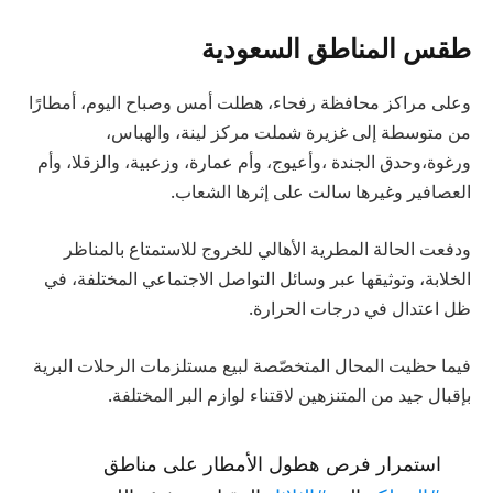
طقس المناطق السعودية
وعلى مراكز محافظة رفحاء، هطلت أمس وصباح اليوم، أمطارًا
من متوسطة إلى غزيرة شملت مركز لينة، والهباس،
ورغوة،وحدق الجندة ،وأعيوج، وأم عمارة، وزعبية، والزقلا، وأم
العصافير وغيرها سالت على إثرها الشعاب.
ودفعت الحالة المطرية الأهالي للخروج للاستمتاع بالمناظر
الخلابة، وتوثيقها عبر وسائل التواصل الاجتماعي المختلفة، في
ظل اعتدال في درجات الحرارة.
فيما حظيت المحال المتخصّصة لبيع مستلزمات الرحلات البرية
بإقبال جيد من المتنزهين لاقتناء لوازم البر المختلفة.
استمرار فرص هطول الأمطار على مناطق