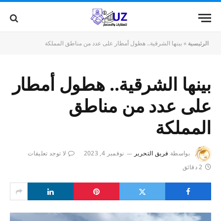
الرئيسية
»
بينها الشرقية.. هطول أمطار على عدد من مناطق المملكة
بينها الشرقية.. هطول أمطار
على عدد من مناطق
المملكة
بواسطة
فريق التحرير
نوفمبر 4, 2023
لا توجد تعليقات
2 دقائق