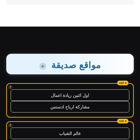
مواقع صديقة
+
!
اول اثنين ريادة اعمال
مشاركة ارباح ادسنس
!
عالم الشباب