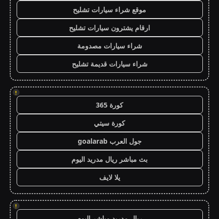
موقع شراء سيارات تشليح
ارقام يشترون سيارات تشليح
شراء سيارات مصدومة
شراء سيارات قديمة تشليح
!
كورة 365
كورة سيتي
جول العرب goalarab
بث مباشر ريال مدريد اليوم
يلا لايف
!
ريال مدريد مباشر اليوم