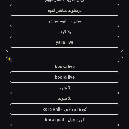
برشلونة مباشر اليوم
مباريات اليوم مباشر
يلا لايف
yalla live
!
koora live
koora live
يلا شوت
يلا شوت
كورة اون لاين - kora onli
كورة جول - kora goal