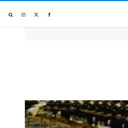
فيسبوك
X
الانستغرام
(Twitter)