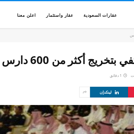
عقارات السعودية
عقار واستثمار
اعلن معنا
تخريج أكثر من 600 دارس
ات
1 دقائق
لينكدإن