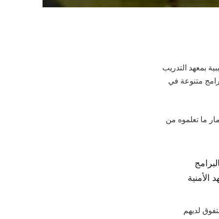
ين بالبرامج التدريبية بمعهد التدريب
رامج متنوعة في
مار ما تعلموه من
ين بالبرامج
 الأمنية
تفوق لديهم