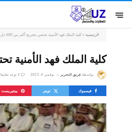
الرئيسية
»
كلية الملك فهد الأمنية تحتفي بتخريج أكثر من 600 دارس
كلية الملك فهد الأمنية تحتفي ب
بواسطة
فريق التحرير
نوفمبر 4, 2023
لا توجد تعليق
فيسبوك
تويتر
بينتيريست