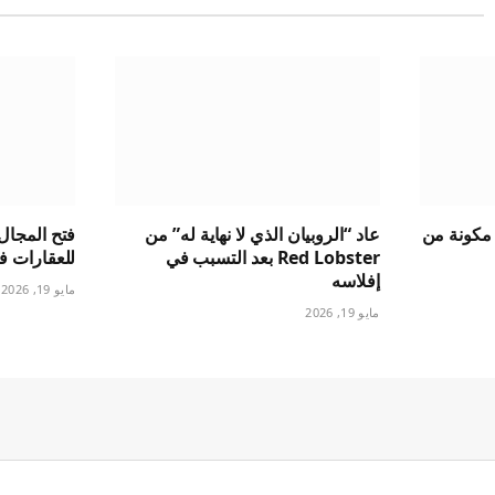
 مكونة من
عاد “الروبيان الذي لا نهاية له” من
فتح المجال 
Red Lobster بعد التسبب في
للعقارات ف
إفلاسه
مايو 19, 2026
مايو 19, 2026