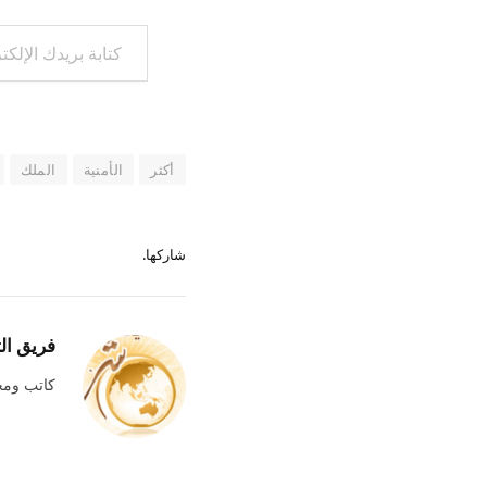
كتابة بريدك الإلكتروني...
أكثر
الأمنية
الملك
شاركها.
فريق ال
كاتب وم