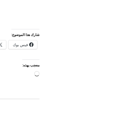
شارك هذا الموضوع:
فيس بوك
معجب بهذه:
جاري
التحميل…