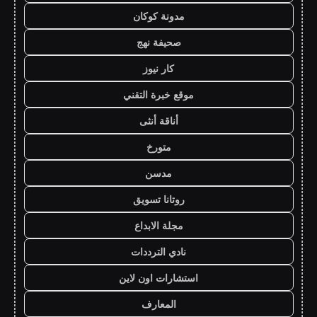
مدونة كوكان
صحيفة نهج
كار نيوز
موقع خبرة التقني
أناقة أنثى
متورخ
مدسن
روتانا تسويق
مجلة الابداع
نادي الترددات
استشارات اون لاين
المعارف