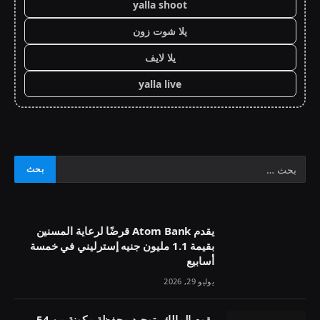
yalla shoot
يلا شوت زون
يلا لايف
yalla live
يقدم Atom Bank قرضًا لرعاية المسنين
بقيمة 1.1 مليون جنيه إسترليني في خمسة
أسابيع
يوليو 29, 2026
يقوم المالك بتوحيد محفظة مكونة من 54