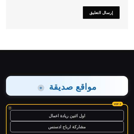
مواقع صديقة
+
!
اول اثنين ريادة اعمال
مشاركة ارباح ادسنس