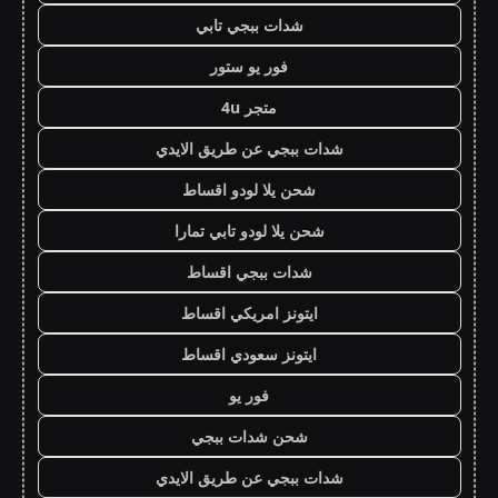
شدات ببجي تابي
فور يو ستور
متجر 4u
شدات ببجي عن طريق الايدي
شحن يلا لودو اقساط
شحن يلا لودو تابي تمارا
شدات ببجي اقساط
ايتونز امريكي اقساط
ايتونز سعودي اقساط
فور يو
شحن شدات ببجي
شدات ببجي عن طريق الايدي