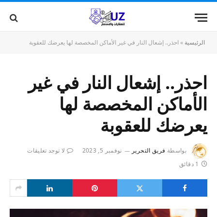
الرئيسية
»
احذر.. إشعال النار في غير الأماكن المخصصة لها يعرضك للعقوبة
احذر.. إشعال النار في غير
الأماكن المخصصة لها
يعرضك للعقوبة
بواسطة
فريق التحرير
نوفمبر 5, 2023
لا توجد تعليقات
1 دقائق