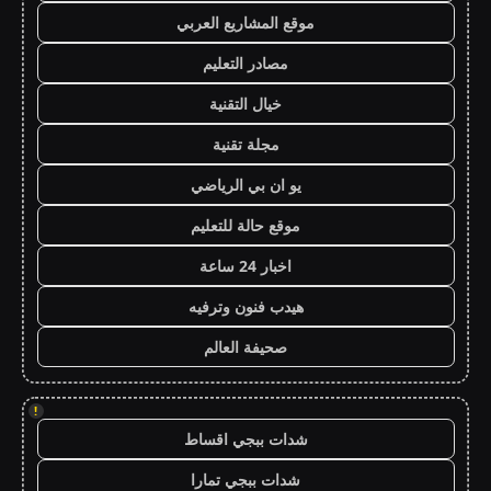
موقع المشاريع العربي
مصادر التعليم
خيال التقنية
مجلة تقنية
يو ان بي الرياضي
موقع حالة للتعليم
اخبار 24 ساعة
هيدب فنون وترفيه
صحيفة العالم
!
شدات ببجي اقساط
شدات ببجي تمارا