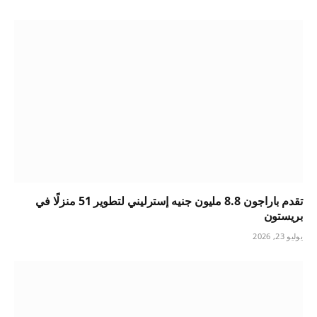
تقدم باراجون 8.8 مليون جنيه إسترليني لتطوير 51 منزلًا في
بريستون
يوليو 23, 2026