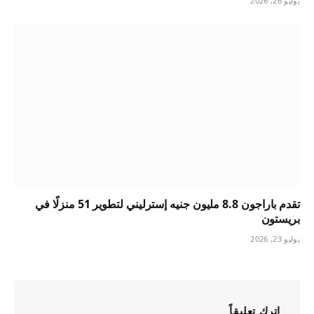
يوليو 26, 2026
تقدم باراجون 8.8 مليون جنيه إسترليني لتطوير 51 منزلًا في
بريستون
يوليو 23, 2026
اترك تعليقاً