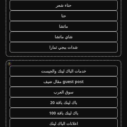
حناء شعر
حنا
ماتشا
شاي ماتشا
شدات ببجي تمارا
!
خدمات الباك لينك والجيست
guest post مقال ضيف
سوق العرب
باك لينك باقة 20
باك لينك باقة 100
اعلانات الباك لينك