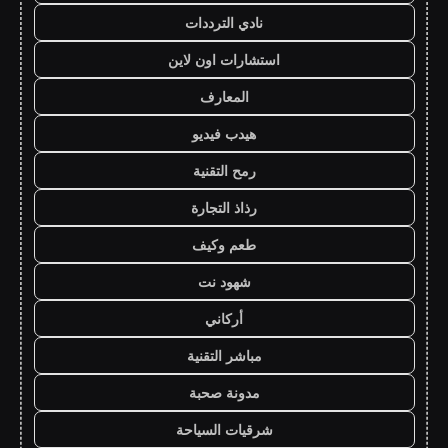
نادي الترددات
استشارات اون لاين
المعارف
هيدب فيديو
رمح التقنية
رذاذ التجارة
طعم وكيف
شهود نت
أركاني
مباشر التقنية
مدونة صحبة
شرقيات السياحة