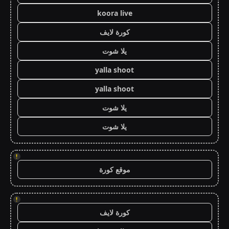
koora live
كورة لايف
يلا شوت
yalla shoot
yalla shoot
يلا شوت
يلا شوت
!
موقع كورة
!
كورة لايف