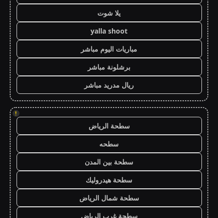
يلا شوت
yalla shoot
مباريات اليوم مباشر
برشلونة مباشر
ريال مدريد مباشر
!
سطحة الرياض
سطحه
سطحة بين المدن
سطحة هيدروليك
سطحة شمال الرياض
سطحة غرب الرياض