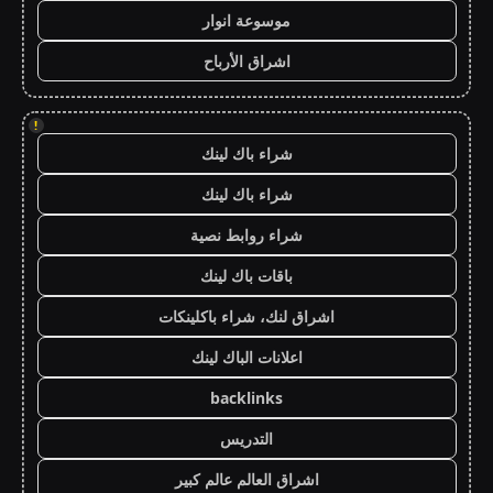
موسوعة انوار
اشراق الأرباح
!
شراء باك لينك
شراء باك لينك
شراء روابط نصية
باقات باك لينك
اشراق لنك، شراء باكلينكات
اعلانات الباك لينك
backlinks
التدريس
اشراق العالم عالم كبير