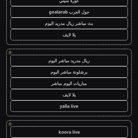
كورة سيتي
جول العرب goalarab
بث مباشر ريال مدريد اليوم
يلا لايف
!
ريال مدريد مباشر اليوم
برشلونة مباشر اليوم
مباريات اليوم مباشر
يلا لايف
yalla live
!
koora live