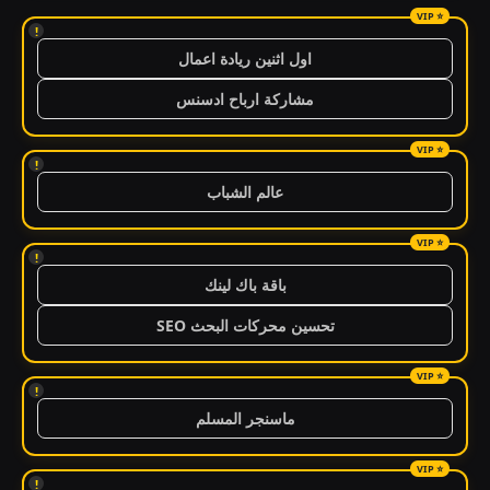
!
اول اثنين ريادة اعمال
مشاركة ارباح ادسنس
!
عالم الشباب
!
باقة باك لينك
تحسين محركات البحث SEO
!
ماسنجر المسلم
!