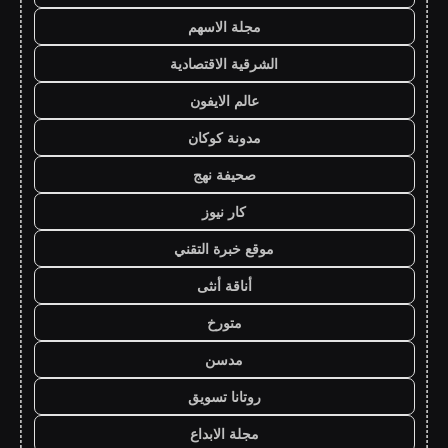
مجلة الاسهم
الشرقية الاقتصادية
عالم الايفون
مدونة كوكان
صحيفة نهج
كار نيوز
موقع خبرة التقني
أناقة أنثى
متورخ
مدسن
روتانا تسويق
مجلة الابداع