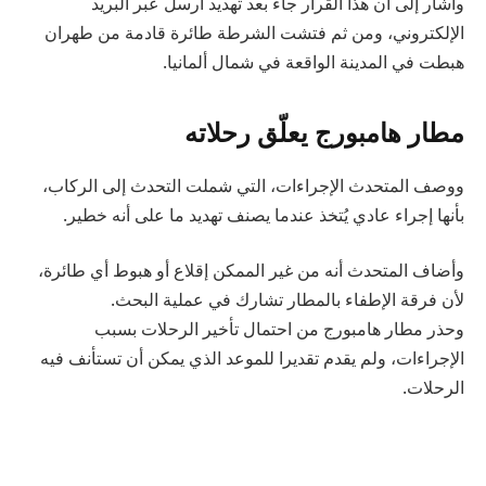
وأشار إلى أن هذا القرار جاء بعد تهديد أُرسل عبر البريد
الإلكتروني، ومن ثم فتشت الشرطة طائرة قادمة من طهران
هبطت في المدينة الواقعة في شمال ألمانيا.
مطار هامبورج يعلّق رحلاته
ووصف المتحدث الإجراءات، التي شملت التحدث إلى الركاب،
بأنها إجراء عادي يُتخذ عندما يصنف تهديد ما على أنه خطير.
وأضاف المتحدث أنه من غير الممكن إقلاع أو هبوط أي طائرة،
لأن فرقة الإطفاء بالمطار تشارك في عملية البحث.
وحذر مطار هامبورج من احتمال تأخير الرحلات بسبب
الإجراءات، ولم يقدم تقديرا للموعد الذي يمكن أن تستأنف فيه
الرحلات.