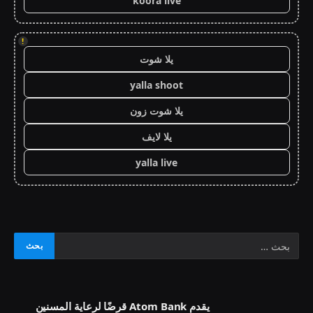
koora live
!
يلا شوت
yalla shoot
يلا شوت زون
يلا لايف
yalla live
يقدم Atom Bank قرضًا لرعاية المسنين