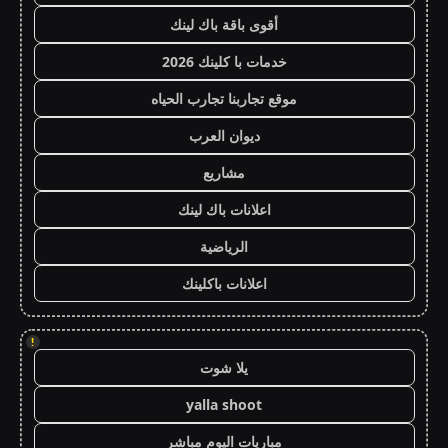
أقوى باقة باك لينك
خدمات با كلينك 2026
موقع تجاربنا تجارب الحياه
ديوان العرب
مشاريع
اعلانات باك لينك
الرياضية
اعلانات باكلينك
!
يلا شوت
yalla shoot
مباريات اليوم مباشر