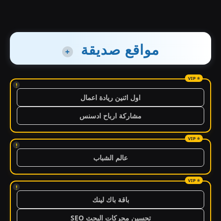
مواقع صديقة
+
!
اول اثنين ريادة اعمال
مشاركة ارباح ادسنس
!
عالم الشباب
!
باقة باك لينك
تحسين محركات البحث SEO