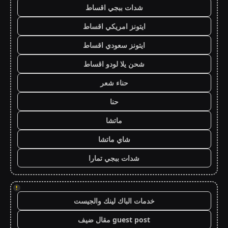
شدات ببجي اقساط
ايتونز امريكي اقساط
ايتونز سعودي اقساط
شحن يلا لودو اقساط
حناء شعر
حنا
ماتشا
شاي ماتشا
شدات ببجي تمارا
!
خدمات الباك لينك والجيست
guest post مقال ضيف