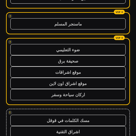
!
ماسنجر المسلم
!
ضوء التعليمي
صحيفة برق
موقع اشراقات
موقع اشراق اون لاين
اركان سياحة وسفر
!
مسك الكلمات في قوقل
اشراق التقنية