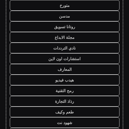
متورخ
مدسن
روتانا تسويق
مجلة الابداع
نادي الترددات
استشارات اون لاين
المعارف
هيدب فيديو
رمح التقنية
رذاذ التجارة
طعم وكيف
شهود نت