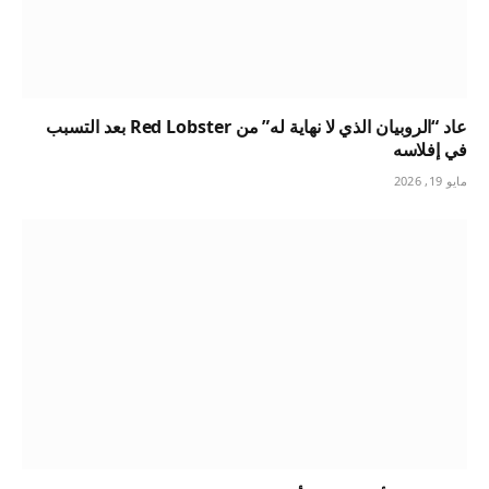
عاد “الروبيان الذي لا نهاية له” من Red Lobster بعد التسبب
في إفلاسه
مايو 19, 2026