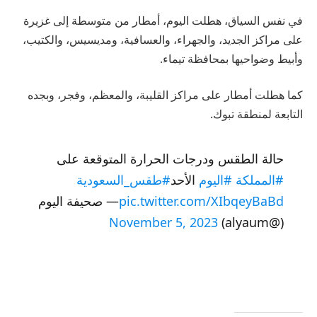
في نفس السياق، هطلت اليوم، أمطار من متوسطة إلى غزيرة
على مراكز الجديد، والجهراء، والعسافية، ومديسيس، والكتيب،
وأبيط وضواحيها بمحافظة تيماء.
كما هطلت أمطار على مراكز القليبة، والمعظم، وفجر، وبجده
التابعة لمنطقة تبوك.
حالة الطقس ودرجات الحرارة المتوقعة على
#المملكة
#اليوم
الأحد
#طقس_السعودية
pic.twitter.com/XIbqeyBaBd
— صحيفة اليوم
November 5, 2023
(@alyaum)