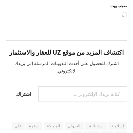
معجب بهذه:
جاري
التحميل…
اكتشاف المزيد من موقع UZ للعقار والاستثمار
اشترك للحصول على أحدث التدوينات المرسلة إلى بريدك
الإلكتروني.
كتابة بريدك الإلكتروني...
اشتراك
إسلامية
استثنائية.
العدوان
المملكة
بدعوة
على