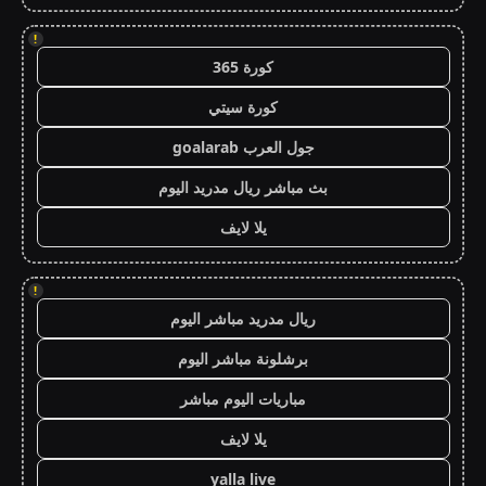
!
كورة 365
كورة سيتي
جول العرب goalarab
بث مباشر ريال مدريد اليوم
يلا لايف
!
ريال مدريد مباشر اليوم
برشلونة مباشر اليوم
مباريات اليوم مباشر
يلا لايف
yalla live