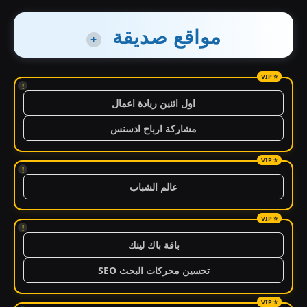
مواقع صديقة
+
!
اول اثنين ريادة اعمال
مشاركة ارباح ادسنس
!
عالم الشباب
!
باقة باك لينك
تحسين محركات البحث SEO