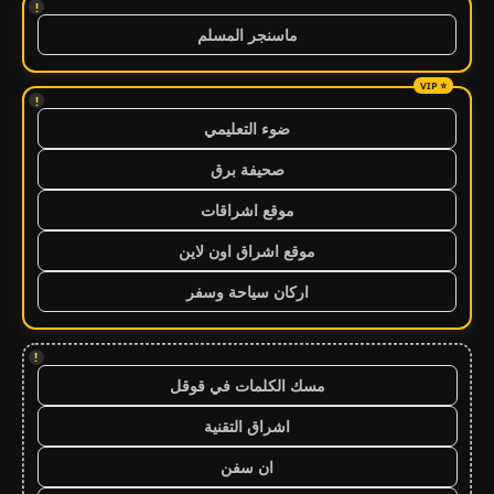
!
ماسنجر المسلم
!
ضوء التعليمي
صحيفة برق
موقع اشراقات
موقع اشراق اون لاين
اركان سياحة وسفر
!
مسك الكلمات في قوقل
اشراق التقنية
ان سفن