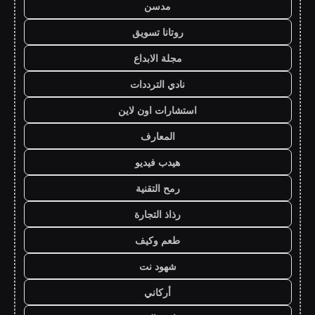
مدسن
روتانا تسويق
مجلة الابداع
نادي الترددات
استشارات اون لاين
المعارف
هيدب فيديو
رمح التقنية
رذاذ التجارة
طعم وكيف
شهود نت
أركاني