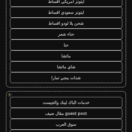
ايتونز امريكي اقساط
ايتونز سعودي اقساط
شحن يلا لودو اقساط
حناء شعر
حنا
ماتشا
شاي ماتشا
شدات ببجي تمارا
!
خدمات الباك لينك والجيست
guest post مقال ضيف
سوق العرب