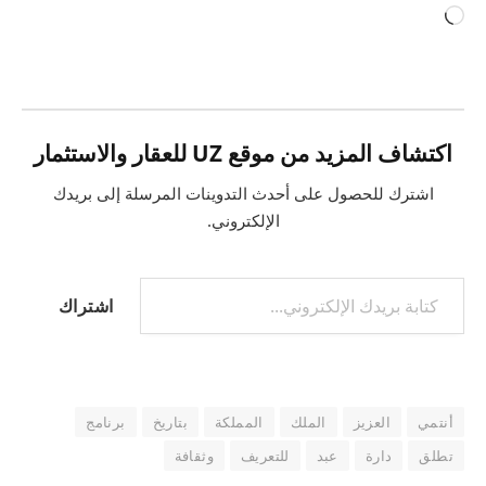
جاري
التحميل…
اكتشاف المزيد من موقع UZ للعقار والاستثمار
اشترك للحصول على أحدث التدوينات المرسلة إلى بريدك
الإلكتروني.
كتابة بريدك الإلكتروني...
اشتراك
أنتمي
العزيز
الملك
المملكة
بتاريخ
برنامج
تطلق
دارة
عبد
للتعريف
وثقافة