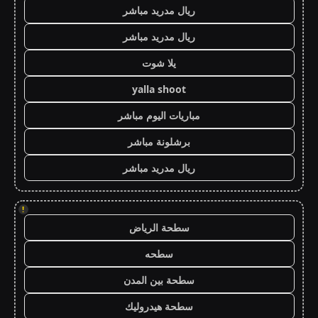
ريال مدريد مباشر
ريال مدريد مباشر
يلا شوت
yalla shoot
مباريات اليوم مباشر
برشلونة مباشر
ريال مدريد مباشر
!
سطحة الرياض
سطحه
سطحة بين المدن
سطحة هيدروليك