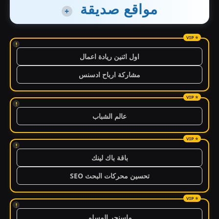
مواقع صديقة
+
!
اول اثنين ريادة اعمال
مشاركة ارباح ادسنس
!
عالم الشباب
!
باقة باك لينك
تحسين محركات البحث SEO
!
ماسنجر المسلم