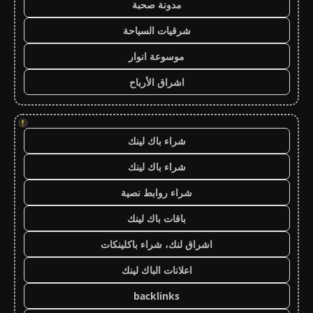
مدونة صحبة
شرقيات السياحة
موسوعة انوار
اشراق الأرباح
!
شراء باك لينك
شراء باك لينك
شراء روابط نصية
باقات باك لينك
اشراق لنك، شراء باكلينكات
اعلانات الباك لينك
backlinks