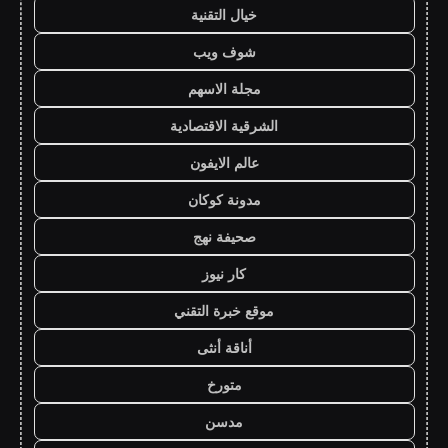
خيال التقنية
شوف ويب
مجلة الاسهم
الشرقية الاقتصادية
عالم الايفون
مدونة كوكان
صحيفة نهج
كار نيوز
موقع خبرة التقني
أناقة أنثى
متورخ
مدسن