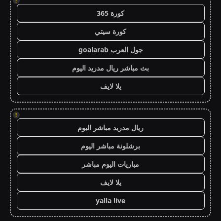
!
كورة 365
كورة سيتي
جول العرب goalarab
بث مباشر ريال مدريد اليوم
يلا لايف
!
ريال مدريد مباشر اليوم
برشلونة مباشر اليوم
مباريات اليوم مباشر
يلا لايف
yalla live