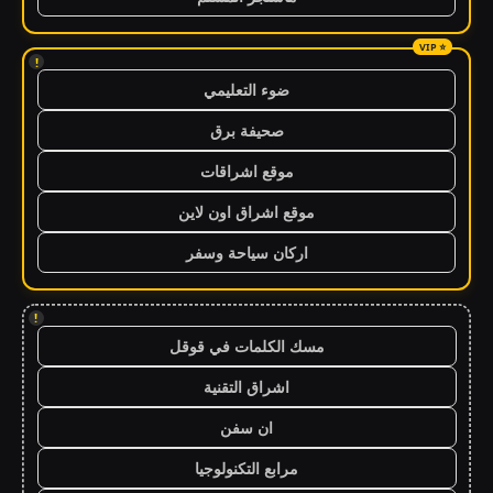
!
ضوء التعليمي
صحيفة برق
موقع اشراقات
موقع اشراق اون لاين
اركان سياحة وسفر
!
مسك الكلمات في قوقل
اشراق التقنية
ان سفن
مرابع التكنولوجيا