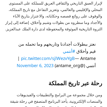
لإبراز العمق التاريخي والثقافي العريق للمملكة على المستوى
المحلي والإقليمي والعالمي، وتعزيز التفاعل مع تاريخ المملكة،
والوقوف على روائع قصصه وحكاياته، والاعتزاز بتاريخ الآباء
والأجداد وما سطروه من بطولات وشيم وأخلاق، إضافة إلى إبراز
الثروة التاريخية الموثوقة والمحفوظة لدى دارة الملك عبدالعزيز.
نعتز ببطولات أجدادنا وتاريخهم وما تحمله من
قيم وأخلاق
#أنتمي
— Antame |
pic.twitter.com/sjlWezvYgB
أنتمي (@antame_org)
November 6, 2023
رحلة عبر تاريخ المملكة
ومن خلال مجموعة من البرامج والتطبيقات والفيديوهات
والمنصات الإلكترونية، يأخذ البرنامج المتصفح في رحلة شيقة