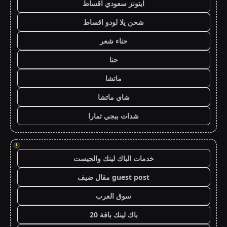
ايتونز سعودي اقساط
شحن يلا لودو اقساط
حناء شعر
حنا
ماتشا
شاي ماتشا
شدات ببجي تمارا
!
خدمات الباك لينك والجيست
guest post مقال ضيف
سوق العرب
باك لينك باقة 20