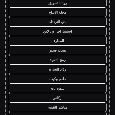
روتانا تسويق
مجلة الابداع
نادي الترددات
استشارات اون لاين
المعارف
هيدب فيديو
رمح التقنية
رذاذ التجارة
طعم وكيف
شهود نت
أركاني
مباشر التقنية