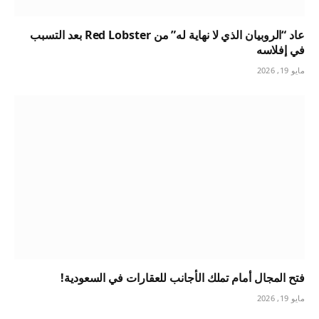
عاد “الروبيان الذي لا نهاية له” من Red Lobster بعد التسبب
في إفلاسه
مايو 19, 2026
فتح المجال أمام تملك الأجانب للعقارات في السعودية!
مايو 19, 2026