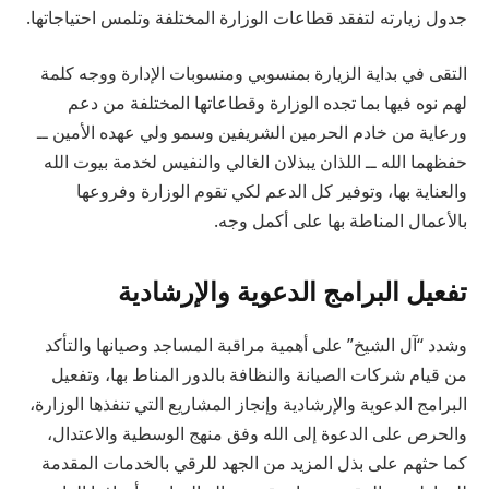
جدول زيارته لتفقد قطاعات الوزارة المختلفة وتلمس احتياجاتها.
التقى في بداية الزيارة بمنسوبي ومنسوبات الإدارة ووجه كلمة
لهم نوه فيها بما تجده الوزارة وقطاعاتها المختلفة من دعم
ورعاية من خادم الحرمين الشريفين وسمو ولي عهده الأمين ــ
حفظهما الله ــ اللذان يبذلان الغالي والنفيس لخدمة بيوت الله
والعناية بها، وتوفير كل الدعم لكي تقوم الوزارة وفروعها
بالأعمال المناطة بها على أكمل وجه.
تفعيل البرامج الدعوية والإرشادية
وشدد “آل الشيخ” على أهمية مراقبة المساجد وصيانها والتأكد
من قيام شركات الصيانة والنظافة بالدور المناط بها، وتفعيل
البرامج الدعوية والإرشادية وإنجاز المشاريع التي تنفذها الوزارة،
والحرص على الدعوة إلى الله وفق منهج الوسطية والاعتدال،
كما حثهم على بذل المزيد من الجهد للرقي بالخدمات المقدمة