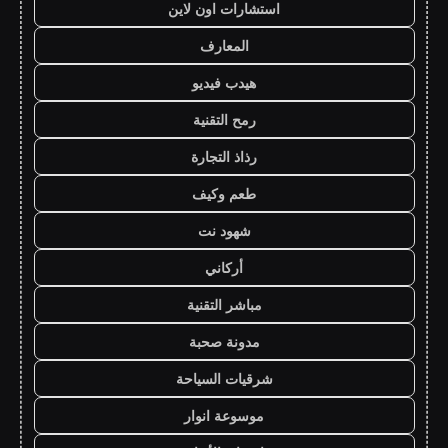
استشارات اون لاين
المعارف
هيدب فيديو
رمح التقنية
رذاذ التجارة
طعم وكيف
شهود نت
أركاني
مباشر التقنية
مدونة صحبة
شرقيات السياحة
موسوعة انوار