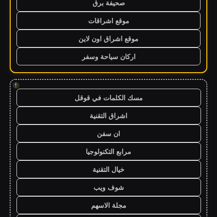
صحيفة برق
موقع اشراقات
موقع اشراق اون لاين
اركان سياحة وسفر
!
مسك الكلمات في قوقل
اشراق التقنية
ان سفن
مرابع التكنولوجيا
خيال التقنية
شوف ويب
مجلة الاسهم