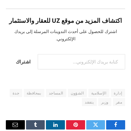
اكتشاف المزيد من موقع UZ للعقار والاستثمار
اشترك للحصول على أحدث التدوينات المرسلة إلى بريدك
الإلكتروني.
كتابة بريدك الإلكتروني...
اشتراك
إدارة
الإسلامية
الشؤون
المساجد
بمحافظة
جدة
مقر
وزير
يتفقد
فيسبوك
تويتر
بينتيريست
لينكدإن
Tumblr
البريد