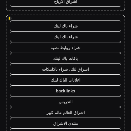
اشراق الأرباح
!
شراء باك لينك
شراء باك لينك
شراء روابط نصية
باقات باك لينك
اشراق لنك، شراء باكلينكات
اعلانات الباك لينك
backlinks
التدريس
اشراق العالم عالم كبير
منتدى الاشراق