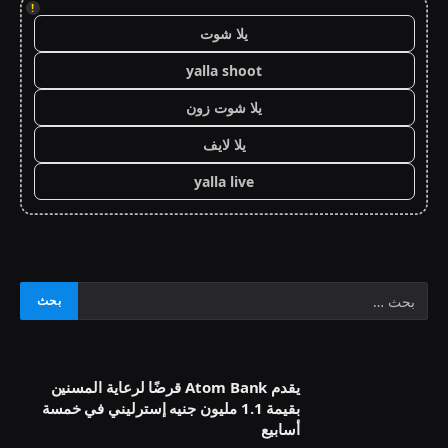
!
يلا شوت
yalla shoot
يلا شوت زون
يلا لايف
yalla live
يقدم Atom Bank قرضًا لرعاية المسنين
بقيمة 1.1 مليون جنيه إسترليني في خمسة
أسابيع