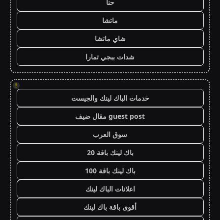
حنا
ماتشا
شاي ماتشا
شدات ببجي تمارا
!
خدمات الباك لينك والجيست
guest post مقال ضيف
سوق العرب
باك لينك باقة 20
باك لينك باقة 100
اعلانات الباك لينك
أقوى باقة باك لينك