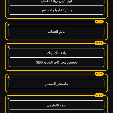
اول اثنين ريادة اعمال
مشاركة ارباح ادسنس
!
عالم الشباب
!
باقة باك لينك
تحسين محركات البحث SEO
!
ماسنجر المسلم
!
ضوء التعليمي