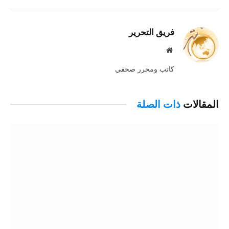
الإلكترو
فريق التحرير
موقع
الويب
كاتب ومحرر صحفي
المقالات
ذات الصلة