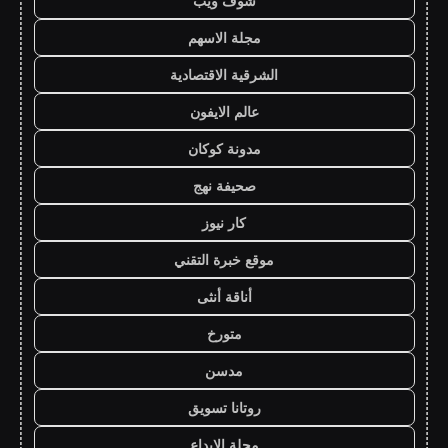
شوف ويب
مجلة الاسهم
الشرقية الاقتصادية
عالم الايفون
مدونة كوكان
صحيفة نهج
كار نيوز
موقع خبرة التقني
أناقة أنثى
متورخ
مدسن
روتانا تسويق
مجلة الابداع