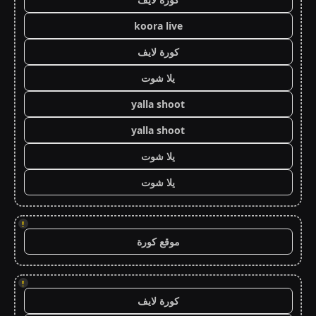
koora live
كورة لايف
يلا شوت
yalla shoot
yalla shoot
يلا شوت
يلا شوت
!
موقع كورة
!
كورة لايف