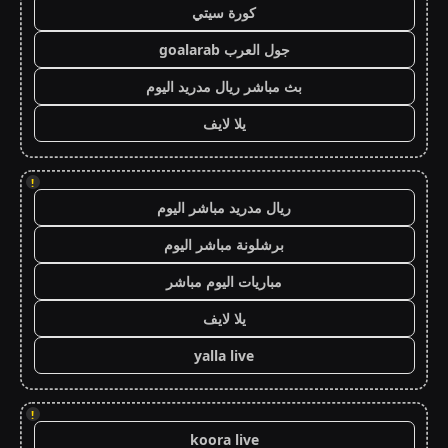
كورة سيتي
جول العرب goalarab
بث مباشر ريال مدريد اليوم
يلا لايف
!
ريال مدريد مباشر اليوم
برشلونة مباشر اليوم
مباريات اليوم مباشر
يلا لايف
yalla live
!
koora live