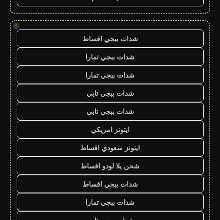
!
شدات ببجي اقساط
شدات ببجي تمارا
شدات ببجي تمارا
شدات ببجي تابي
شدات ببجي تابي
ايتونز امريكي
ايتونز سعودي اقساط
شحن يلا لودو اقساط
شدات ببجي اقساط
شدات ببجي تمارا