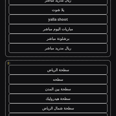
ريال مدريد مباشر
يلا شوت
yalla shoot
مباريات اليوم مباشر
برشلونة مباشر
ريال مدريد مباشر
!
سطحة الرياض
سطحه
سطحة بين المدن
سطحة هيدروليك
سطحة شمال الرياض