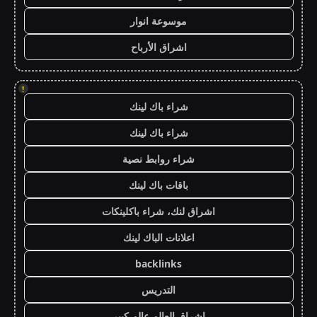
موسوعة انوار
اشراق الأرباح
!
شراء باك لينك
شراء باك لينك
شراء روابط نصية
باقات باك لينك
اشراق لنك، شراء باكلينكات
اعلانات الباك لينك
backlinks
التدريس
اشراق العالم عالم كبير