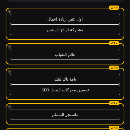
!
اول اثنين ريادة اعمال
مشاركة ارباح ادسنس
!
عالم الشباب
!
باقة باك لينك
تحسين محركات البحث SEO
!
ماسنجر المسلم