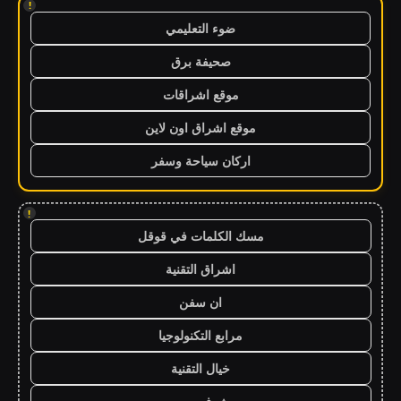
!
ضوء التعليمي
صحيفة برق
موقع اشراقات
موقع اشراق اون لاين
اركان سياحة وسفر
!
مسك الكلمات في قوقل
اشراق التقنية
ان سفن
مرابع التكنولوجيا
خيال التقنية