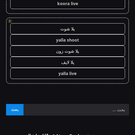
koora live
!
يلا شوت
yalla shoot
يلا شوت زون
يلا لايف
yalla live