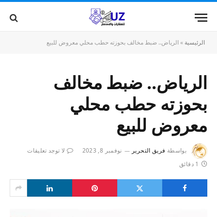
الرئيسية
»
الرياض.. ضبط مخالف بحوزته حطب محلي معروض للبيع
الرياض.. ضبط مخالف
بحوزته حطب محلي
معروض للبيع
بواسطة
فريق التحرير
نوفمبر 8, 2023
لا توجد تعليقات
1 دقائق