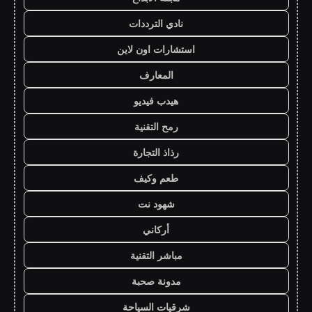
نادي الترددات
استشارات اون لاين
المعارف
هيدب فيديو
رمح التقنية
رذاذ التجارة
طعم وكيف
شهود نت
أركاني
مباشر التقنية
مدونة صحبة
شرقيات السياحة