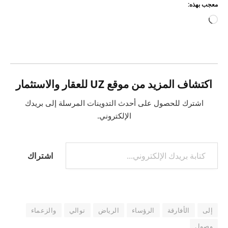
معجب بهذه:
جاري
التحميل…
اكتشاف المزيد من موقع UZ للعقار والاستثمار
اشترك للحصول على أحدث التدوينات المرسلة إلى بريدك
الإلكتروني.
كتابة بريدك الإلكتروني...
اشتراك
إلى
الأفارقة
الرؤساء
الرياض
توالي
والزعماء
وصول