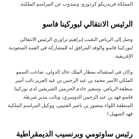
المملكة فريدريكو كردوزو، ومندوب عن المراسم الملكية.
الرئيس الانتقالي لبوركينا فاسو
وصل إلى الرياض النقيب إبراهيم تراوري الرئيس الانتقالي
لبوركينا فاسو والوفد المرافق له للمشاركة في القمة السعودية
الإفريقية.
وكان في استقباله بمطار الملك خالد الدولي، صاحب السمو
الملكي الأمير محمد بن عبد الرحمن بن عبد العزيز نائب أمير
منطقة الرياض، وسفير خادم الحرمين الشريفين لدى بوركينا
فاسو فهد بن عبد الرحمن الدوسري، ونائب مدير شرطة
المنطقة اللواء منصور بن ناصر العتيبي، ووكيل المراسم الملكية
فهد الصهيل./
رئيس ساوتومي وبرنسيب الديمقراطية