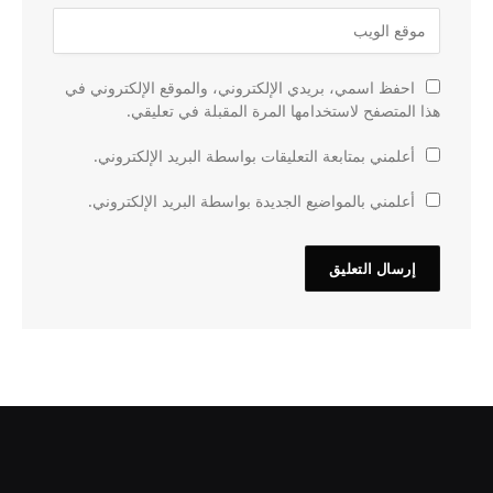
احفظ اسمي، بريدي الإلكتروني، والموقع الإلكتروني في
هذا المتصفح لاستخدامها المرة المقبلة في تعليقي.
أعلمني بمتابعة التعليقات بواسطة البريد الإلكتروني.
أعلمني بالمواضيع الجديدة بواسطة البريد الإلكتروني.