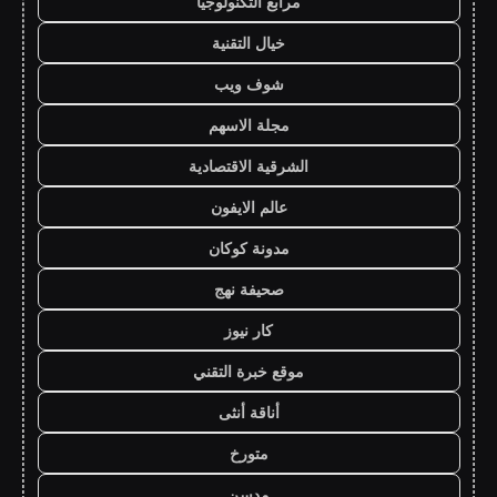
مرابع التكنولوجيا
خيال التقنية
شوف ويب
مجلة الاسهم
الشرقية الاقتصادية
عالم الايفون
مدونة كوكان
صحيفة نهج
كار نيوز
موقع خبرة التقني
أناقة أنثى
متورخ
مدسن