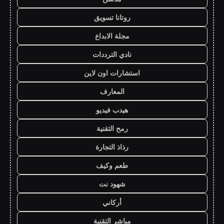
روتانا تسويق
مجلة الابداع
نادي الترددات
استشارات اون لاين
المعارف
هيدب فيديو
رمح التقنية
رذاذ التجارة
طعم وكيف
شهود نت
أركاني
مباشر التقنية