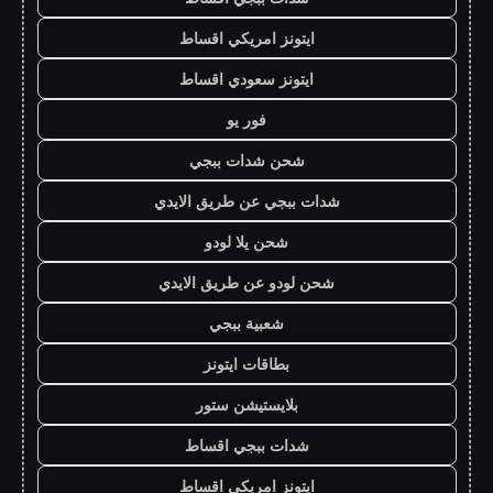
ايتونز امريكي اقساط
ايتونز سعودي اقساط
فور يو
شحن شدات ببجي
شدات ببجي عن طريق الايدي
شحن يلا لودو
شحن لودو عن طريق الايدي
شعبية ببجي
بطاقات ايتونز
بلايستيشن ستور
شدات ببجي اقساط
ايتونز امريكي اقساط