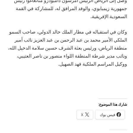
وصل إلى الرياض الرئيس امرسون دامبودزو منانغاغوا رئيس
جمهورية زيمبابوي، والوفد المرافق له، للمشاركة في القمة
السعودية الإفريقية.
وكان في استقباله في مطار الملك خالد الدولي، صاحب السمو
الملكي الأمير محمد بن عبد الرحمن بن عبد العزيز نائب أمير
منطقة الرياض، ورئيس بعثة الشرف حسين سلامة الدخيل الله،
ونائب مدير شرطة المنطقة اللواء منصور بن ناصر العتيبي،
ووكيل المراسم الملكية فهد الصهيل.
شارك هذا الموضوع:
فيس بوك
X