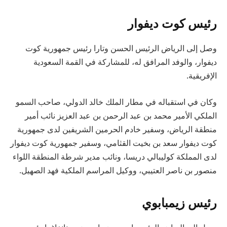
رئيس كوت ديفوار
وصل إلى الرياض الرئيس الحسن وتارا رئيس جمهورية كوت
ديفوار، والوفد المرافق له، للمشاركة في القمة السعودية
الإفريقية.
وكان في استقباله في مطار الملك خالد الدولي، صاحب السمو
الملكي الأمير محمد بن عبد الرحمن بن عبد العزيز نائب أمير
منطقة الرياض، وسفير خادم الحرمين الشريفين لدى جمهورية
كوت ديفوار سعد بن بخيت القثامي، وسفير جمهورية كوت ديفوار
لدى المملكة كوليبالي دريسا، ونائب مدير شرطة المنطقة اللواء
منصور بن ناصر العتيبي، ووكيل المراسم الملكية فهد الصهيل.
رئيس زيمبابوي