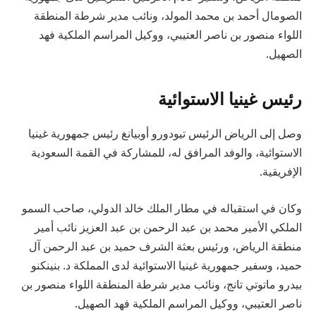
الصومال أحمد بن محمد المولد، ونائب مدير شرطة المنطقة
اللواء منصور بن ناصر العتيبي، ووكيل المراسم الملكية فهد
الصهيل.
رئيس غينيا الاستوائية
وصل إلى الرياض الرئيس تيودورو أوبيانغ رئيس جمهورية غينيا
الاستوائية، والوفد المرافق له، للمشاركة في القمة السعودية
الإفريقية.
وكان في استقباله في مطار الملك خالد الدولي، صاحب السمو
الملكي الأمير محمد بن عبد الرحمن بن عبد العزيز نائب أمير
منطقة الرياض، ورئيس بعثة الشرف حميد بن عبد الرحمن آل
حميد، وسفير جمهورية غينيا الاستوائية لدى المملكة د. بنينكنو
بيدرو ماتوتي تانج، ونائب مدير شرطة المنطقة اللواء منصور بن
ناصر العتيبي، ووكيل المراسم الملكية فهد الصهيل.