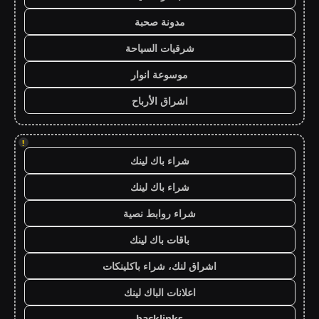
مدونة صحبة
شرقيات السياحة
موسوعة انوار
اشراق الأرباح
!
شراء باك لينك
شراء باك لينك
شراء روابط نصية
باقات باك لينك
اشراق لنك، شراء باكلينكات
اعلانات الباك لينك
backlinks