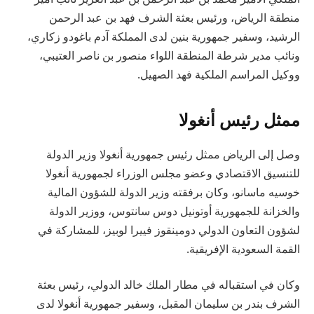
منطقة الرياض، ورئيس بعثة الشرف فهد بن عبد الرحمن
الرشيد، وسفير جمهورية بنين لدى المملكة آدم باغودو زكاري،
ونائب مدير شرطة المنطقة اللواء منصور بن ناصر العتيبي،
ووكيل المراسم الملكية فهد الصهيل.
ممثل رئيس أنغولا
وصل إلى الرياض ممثل رئيس جمهورية أنغولا وزير الدولة
للتنسيق الاقتصادي وعضو مجلس الوزراء لجمهورية أنغولا
خوسيه ماسانو، وكان برفقته وزير الدولة للشؤون المالية
والخزانة للجمهورية أوتونيل دوس سانتوس، ووزير الدولة
لشؤون التعاون الدولي دومينقوز فييرا لوبيز، للمشاركة في
القمة السعودية الإفريقية.
وكان في استقباله في مطار الملك خالد الدولي، رئيس بعثة
الشرف بندر بن سليمان المقبل، وسفير جمهورية أنغولا لدى