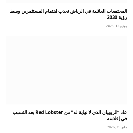
المجتمعات العائلية في الرياض تجذب اهتمام المستثمرين وسط
رؤية 2030
يونيو 14, 2026
عاد “الروبيان الذي لا نهاية له” من Red Lobster بعد التسبب
في إفلاسه
مايو 19, 2026