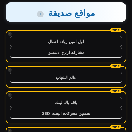
مواقع صديقة
+
!
اول اثنين ريادة اعمال
مشاركة ارباح ادسنس
!
عالم الشباب
!
باقة باك لينك
تحسين محركات البحث SEO
!