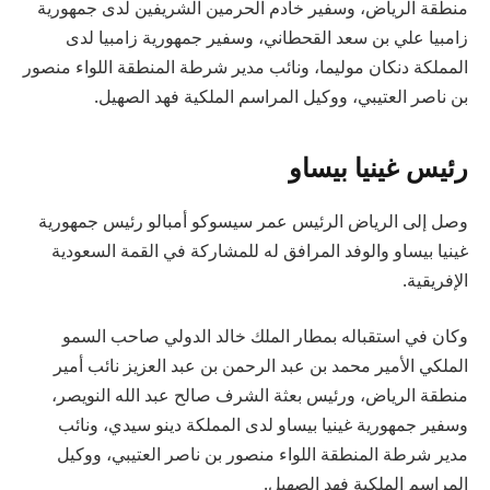
منطقة الرياض، وسفير خادم الحرمين الشريفين لدى جمهورية
زامبيا علي بن سعد القحطاني، وسفير جمهورية زامبيا لدى
المملكة دنكان موليما، ونائب مدير شرطة المنطقة اللواء منصور
بن ناصر العتيبي، ووكيل المراسم الملكية فهد الصهيل.
رئيس غينيا بيساو
وصل إلى الرياض الرئيس عمر سيسوكو أمبالو رئيس جمهورية
غينيا بيساو والوفد المرافق له للمشاركة في القمة السعودية
الإفريقية.
وكان في استقباله بمطار الملك خالد الدولي صاحب السمو
الملكي الأمير محمد بن عبد الرحمن بن عبد العزيز نائب أمير
منطقة الرياض، ورئيس بعثة الشرف صالح عبد الله النويصر،
وسفير جمهورية غينيا بيساو لدى المملكة دينو سيدي، ونائب
مدير شرطة المنطقة اللواء منصور بن ناصر العتيبي، ووكيل
المراسم الملكية فهد الصهيل.