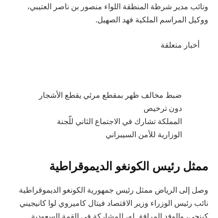
ونائب مدير شرطة المنطقة اللواء منصور بن ناصر العتيبي،
ووكيل المراسم الملكية فهد الصهيل.
أخبار متعلقة
ضبط مخالف ظهر بمقطع مرئي يقطع الأشجار
دون ترخيص
المملكة تشارك في الاجتماع الثاني للّجنة
الوزارية للأمن السيبراني
ممثل رئيس الكونغو الديموقراطية
وصل إلى الرياض ممثل رئيس جمهورية الكونغو الديموقراطية
نائب رئيس الوزراء وزير الاقتصاد فيتال كاميروي لوا كانيجيني
كينجي، والوفد المرافق له، للمشاركة في القمة السعودية