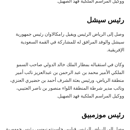
ووكيل المراسم الملكية فهد الصهيل.
رئيس سيشل
وصل إلى الرياض الرئيس ويفيل رامكالاوان رئيس جمهورية
سيشل والوفد المرافق له للمشاركة في القمة السعودية
الإفريقية.
وكان في استقباله بمطار الملك خالد الدولي صاحب السمو
الملكي الأمير محمد بن عبد الرحمن بن عبدالعزيز نائب أمير
منطقة الرياض، ورئيس بعثة الشرف أحمد بن حضيري العنزي،
ونائب مدير شرطة المنطقة اللواء منصور بن ناصر العتيبي،
ووكيل المراسم الملكية فهد الصهيل.
رئيس موزمبيق
وصل إلى الرياض الرئيس فيليبي جاسينتو نيوسي رئيس جمهورية