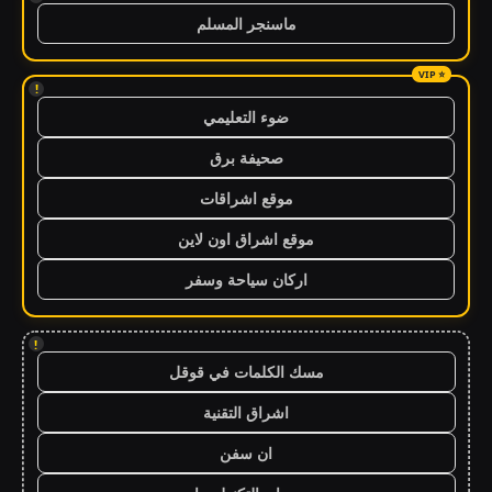
ماسنجر المسلم
!
ضوء التعليمي
صحيفة برق
موقع اشراقات
موقع اشراق اون لاين
اركان سياحة وسفر
!
مسك الكلمات في قوقل
اشراق التقنية
ان سفن