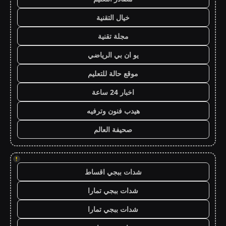
خيال التقنية
مجلة تقنية
يو ان بي الرياضي
موقع حالة للتعليم
اخبار 24 ساعة
هيدب فنون وترفيه
صحيفة العالم
!
شدات ببجي اقساط
شدات ببجي تمارا
شدات ببجي تمارا