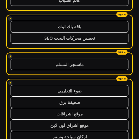
عالم الشباب
!
باقة باك لينك
تحسين محركات البحث SEO
!
ماسنجر المسلم
!
ضوء التعليمي
صحيفة برق
موقع اشراقات
موقع اشراق اون لاين
اركان سياحة وسفر