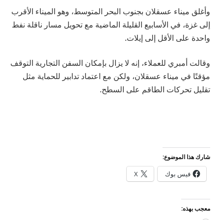
وأغلق ميناء عسقلان بجنوب البحر المتوسط، وهو الميناء الأقرب
إلى غزة، في الأسابيع القليلة الماضية مع تحويل مسار ناقلة نفط
واحدة على الأقل إلى إيلات.
وقالت أمبري للعملاء، إنه لا يزال بإمكان السفن التجارية التوقف
مؤقتًا في ميناء عسقلان، ولكن مع اعتماد تدابير للحماية مثل
تقليل تحركات الطاقم على السطح.
شارك هذا الموضوع:
فيس بوك
X
معجب بهذه: