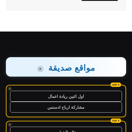
مواقع صديقة
+
!
اول اثنين ريادة اعمال
مشاركة ارباح ادسنس
!