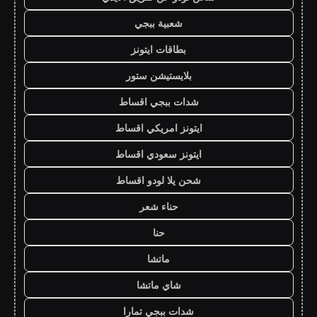
شعبية ببجي
بطاقات ايتونز
بلايستيشن ستور
شدات ببجي اقساط
ايتونز امريكي اقساط
ايتونز سعودي اقساط
شحن يلا لودو اقساط
حناء شعر
حنا
ماتشا
شاي ماتشا
شدات ببجي تمارا