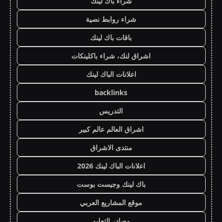
شراء باك لينك
شراء روابط نصية
باقات باك لينك
اشراق لنك، شراء باكلينكات
اعلانات الباك لينك
backlinks
التدريس
اشراق العالم عالم كبير
منتدى الاشراق
اعلانات الباك لينك 2026
باك لينك وجيست بوست
موقع المشاريع العربي
مصادر التعليم