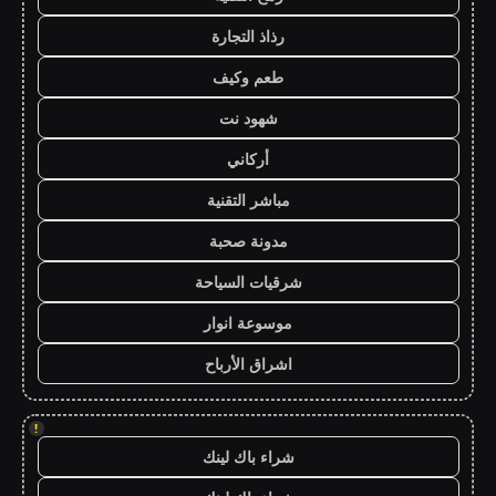
رذاذ التجارة
طعم وكيف
شهود نت
أركاني
مباشر التقنية
مدونة صحبة
شرقيات السياحة
موسوعة انوار
اشراق الأرباح
!
شراء باك لينك