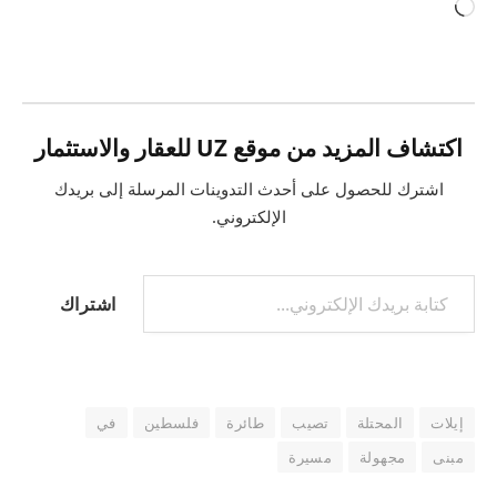
جاري
التحميل…
اكتشاف المزيد من موقع UZ للعقار والاستثمار
اشترك للحصول على أحدث التدوينات المرسلة إلى بريدك
الإلكتروني.
كتابة بريدك الإلكتروني...
اشتراك
إيلات
المحتلة
تصيب
طائرة
فلسطين
في
مبنى
مجهولة
مسيرة