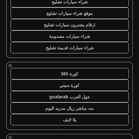
شراء سيارات تشليح
موقع شراء سيارات تشليح
ارقام يشترون سيارات تشليح
شراء سيارات مصدومة
شراء سيارات قديمة تشليح
!
كورة 365
كورة سيتي
جول العرب goalarab
بث مباشر ريال مدريد اليوم
يلا لايف
!