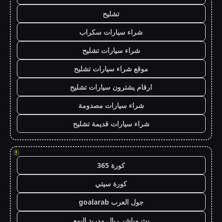
تشليح
شراء سيارات سكراب
شراء سيارات تشليح
موقع شراء سيارات تشليح
ارقام يشترون سيارات تشليح
شراء سيارات مصدومة
شراء سيارات قديمة تشليح
!
كورة 365
كورة سيتي
جول العرب goalarab
بث مباشر ريال مدريد اليوم