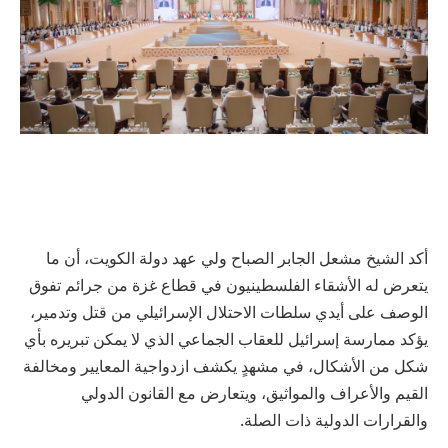
أكد الشيخ مشعل الجابر الصباح ولي عهد دولة الكويت، أن ما
يتعرض له الأشقاء الفلسطينيون في قطاع غزة من جرائم تفوق
الوصف على أيدي سلطات الاحتلال الإسرائيلي من قتل وتدمير،
يؤكد ممارسة إسرائيل للعقاب الجماعي الذي لا يمكن تبريره بأي
شكل من الأشكال، في مشهدٍ يكشف ازدواجية المعايير ومخالفة
القيم والأعراف والمواثيق، ويتعارض مع القانون الدولي
والقرارات الدولية ذات الصلة.