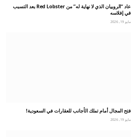
عاد “الروبيان الذي لا نهاية له” من Red Lobster بعد التسبب
في إفلاسه
مايو 19, 2026
فتح المجال أمام تملك الأجانب للعقارات في السعودية!
مايو 19, 2026