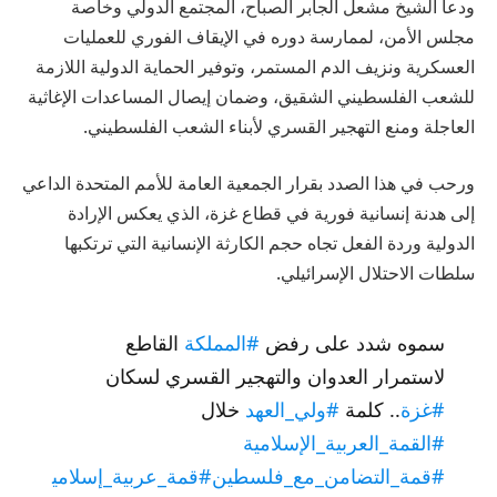
ودعا الشيخ مشعل الجابر الصباح، المجتمع الدولي وخاصة
مجلس الأمن، لممارسة دوره في الإيقاف الفوري للعمليات
العسكرية ونزيف الدم المستمر، وتوفير الحماية الدولية اللازمة
للشعب الفلسطيني الشقيق، وضمان إيصال المساعدات الإغاثية
العاجلة ومنع التهجير القسري لأبناء الشعب الفلسطيني.
ورحب في هذا الصدد بقرار الجمعية العامة للأمم المتحدة الداعي
إلى هدنة إنسانية فورية في قطاع غزة، الذي يعكس الإرادة
الدولية وردة الفعل تجاه حجم الكارثة الإنسانية التي ترتكبها
سلطات الاحتلال الإسرائيلي.
سموه شدد على رفض
#المملكة
القاطع
لاستمرار العدوان والتهجير القسري لسكان
#غزة
.. كلمة
#ولي_العهد
خلال
#القمة_العربية_الإسلامية
#قمة_التضامن_مع_فلسطين
#قمة_عربية_إسلامي