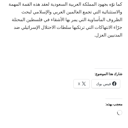
كما نوّه بجهود المملكة العربية السعودية لعقد هذه القمة المهمة
والاستثنائية التي تجمع العالمين العربي والإسلامي لبحث
الظروف المأساوية التي يمر بها الأشقاء في فلسطين المحتلة
جرّاء الانتهاكات التي ترتكبها سلطات الاحتلال الإسرائيلي ضد
المدنيين العزل.
شارك هذا الموضوع:
فيس بوك
X
معجب بهذه:
جاري
التحميل…