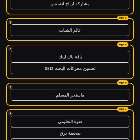
مشاركة ارباح ادسنس
!
عالم الشباب
!
باقة باك لينك
تحسين محركات البحث SEO
!
ماسنجر المسلم
!
ضوء التعليمي
صحيفة برق