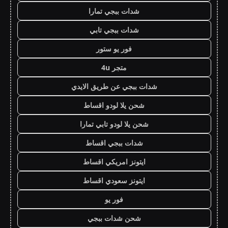
شدات ببجي تمارا
شدات ببجي تابي
فور يو ستور
متجر 4u
شدات ببجي عن طريق الايدي
شحن يلا لودو اقساط
شحن يلا لودو تابي تمارا
شدات ببجي اقساط
ايتونز امريكي اقساط
ايتونز سعودي اقساط
فور يو
شحن شدات ببجي