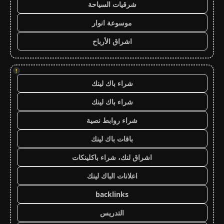
شرقيات السياحة
موسوعة انوار
اشراق الأرباح
!
شراء باك لينك
شراء باك لينك
شراء روابط نصية
باقات باك لينك
اشراق لنك، شراء باكلينكات
اعلانات الباك لينك
backlinks
التدريس