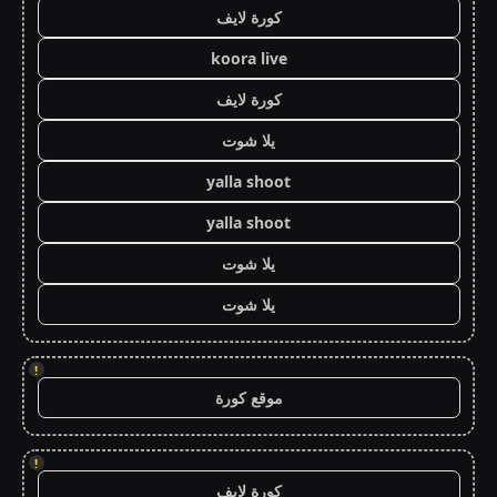
كورة لايف
koora live
كورة لايف
يلا شوت
yalla shoot
yalla shoot
يلا شوت
يلا شوت
!
موقع كورة
!
كورة لايف