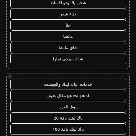
شحن يلا لودو اقساط
حناء شعر
حنا
ماتشا
شاي ماتشا
شدات ببجي تمارا
!
خدمات الباك لينك والجيست
guest post مقال ضيف
سوق العرب
باك لينك باقة 20
باك لينك باقة 100