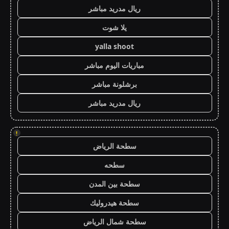
ريال مدريد مباشر
يلا شوت
yalla shoot
مباريات اليوم مباشر
برشلونة مباشر
ريال مدريد مباشر
!
سطحة الرياض
سطحه
سطحة بين المدن
سطحة هيدروليك
سطحة شمال الرياض