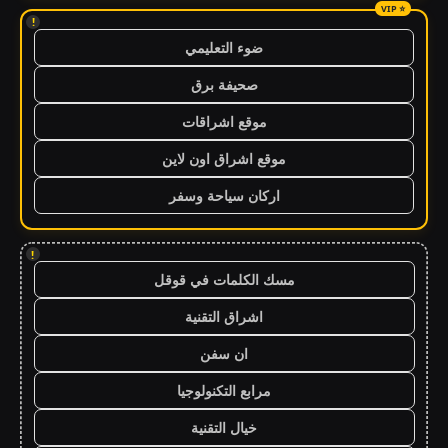
!
ضوء التعليمي
صحيفة برق
موقع اشراقات
موقع اشراق اون لاين
اركان سياحة وسفر
!
مسك الكلمات في قوقل
اشراق التقنية
ان سفن
مرابع التكنولوجيا
خيال التقنية