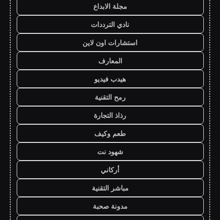
مجلة الابداع
نادي الترددات
استشارات اون لاين
المعارف
هيدب فيديو
رمح التقنية
رذاذ التجارة
طعم وكيف
شهود نت
أركاني
مباشر التقنية
مدونة صحبة