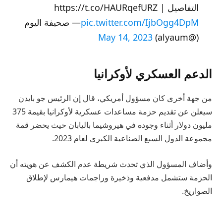
التفاصيل | https://t.co/HAURqefURZ
pic.twitter.com/IjbOgg4DpM
— صحيفة اليوم
May 14, 2023
(@alyaum)
الدعم العسكري لأوكرانيا
من جهة أخرى كان مسؤول أمريكي، قال إن الرئيس جو بايدن
سيعلن عن تقديم حزمة مساعدات عسكرية لأوكرانيا بقيمة 375
مليون دولار أثناء وجوده في هيروشيما باليابان حيث يحضر قمة
مجموعة الدول السبع الصناعية الكبرى لعام 2023.
وأضاف المسؤول الذي تحدث شريطة عدم الكشف عن هويته أن
الحزمة ستشمل مدفعية وذخيرة وراجمات هيمارس لإطلاق
الصواريخ.