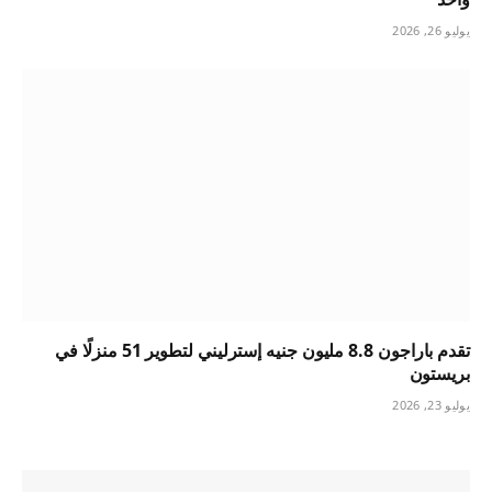
يوليو 26, 2026
تقدم باراجون 8.8 مليون جنيه إسترليني لتطوير 51 منزلًا في
بريستون
يوليو 23, 2026