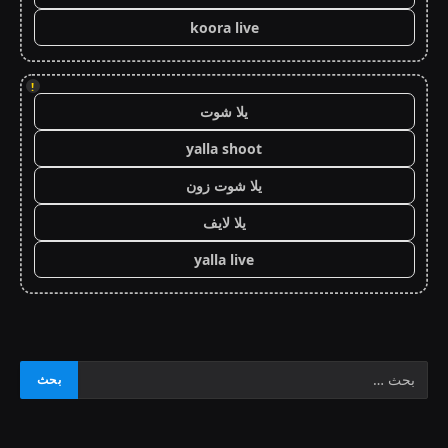
koora live
!
يلا شوت
yalla shoot
يلا شوت زون
يلا لايف
yalla live