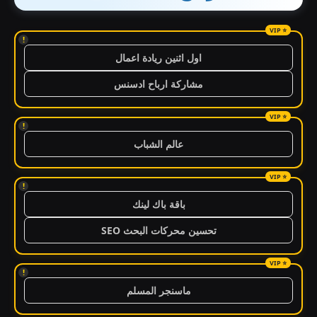
!
اول اثنين ريادة اعمال
مشاركة ارباح ادسنس
!
عالم الشباب
!
باقة باك لينك
تحسين محركات البحث SEO
!
ماسنجر المسلم