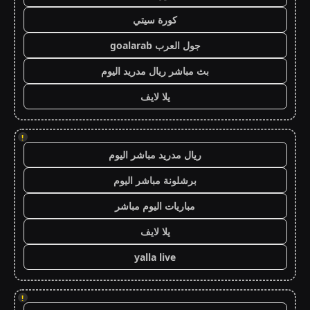
كورة سيتي
جول العرب goalarab
بث مباشر ريال مدريد اليوم
يلا لايف
!
ريال مدريد مباشر اليوم
برشلونة مباشر اليوم
مباريات اليوم مباشر
يلا لايف
yalla live
!