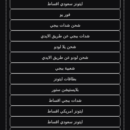
ايتونز سعودي اقساط
فور يو
شحن شدات ببجي
شدات ببجي عن طريق الايدي
شحن يلا لودو
شحن لودو عن طريق الايدي
شعبية ببجي
بطاقات ايتونز
بلايستيشن ستور
شدات ببجي اقساط
ايتونز امريكي اقساط
ايتونز سعودي اقساط