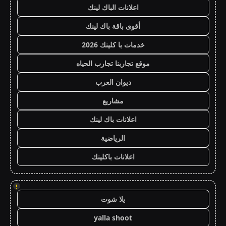
اعلانات الباك لينك
أقوى باقة باك لينك
خدمات با كلينك 2026
موقع تجاربنا تجارب الحياه
ديوان العرب
مشاريع
اعلانات باك لينك
الرياضية
اعلانات باكلينك
!
يلا شوت
yalla shoot