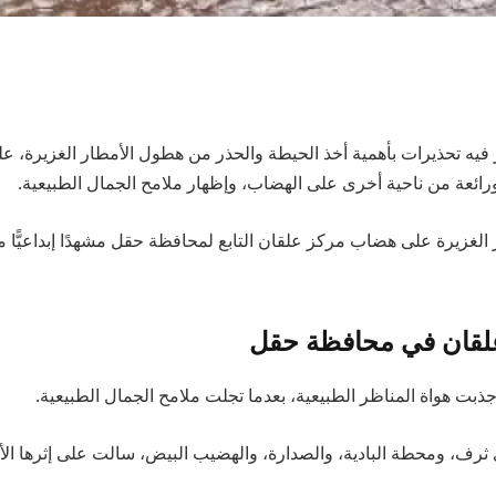
يه تحذيرات بأهمية أخذ الحيطة والحذر من هطول الأمطار الغزيرة، عل
ائعة من ناحية أخرى على الهضاب، وإظهار ملامح الجمال الطبيعية.
لغزيرة على هضاب مركز علقان التابع لمحافظة حقل مشهدًا إبداعيًّا 
لقان في محافظة حقل
جذبت هواة المناظر الطبيعية، بعدما تجلت ملامح الجمال الطبيعية.
رف، ومحطة البادية، والصدارة، والهضيب البيض، سالت على إثرها الأ