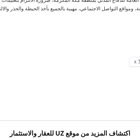
العامة للدفاع المدني بمنطقة مكة المكرمة، ضرورة الالتزام بتعليمات ا
ة، ومواقع التواصل الاجتماعي، مهيبة بالجميع بأخذ الحيطة والحذر والالت
X
اكتشاف المزيد من موقع UZ للعقار والاستثمار