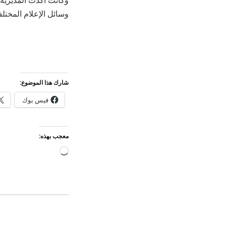
وكانت أكدت المديرية 
وسائل الإعلام المختلف
شارك هذا الموضوع:
فيس بوك
معجب بهذه:
جاري
التحميل…