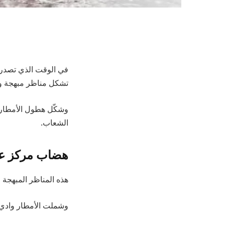
في الوقت الذي تصدر ف
تشكل مناظر مبهجة ور
وشكّل هطول الأمطار ا
الشعاب.
هضاب مركز ع
هذه المناظر المبهجة 
وشملت الأمطار وادي ث