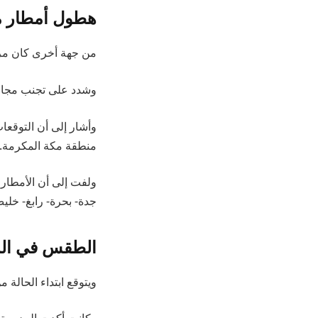
هطول أمطار م
من جهة أخرى كان مركز
وشدد على تجنب مجار
وأشار إلى أن التوقع
منطقة مكة المكرمة.
ولفت إلى أن الأمطار
جدة- بحرة- رابغ- خليص
الطقس في الم
ويتوقع ابتداء الحالة م