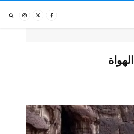
فيسبوك
X
الانستغرام
(Twitter)
لهواة