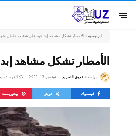
الرئيسية
»
الأمطار تشكل مشاهد إبداعية على هضاب علقان وتجذ
الأمطار تشكل مشاهد إبد
بواسطة
فريق التحرير
نوفمبر 13, 2023
لا توجد تعلي
فيسبوك
تويتر
بينتيريست