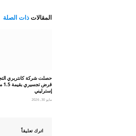
المقالات
ذات الصلة
حصلت شركة كانتربري التج
قرض ت
إسترليني
مايو 30, 2026
اترك تعليقاً