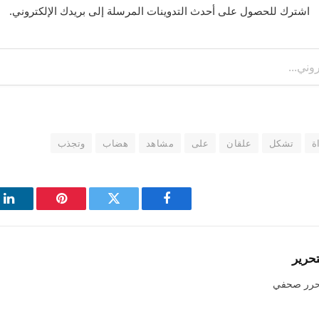
اشترك للحصول على أحدث التدوينات المرسلة إلى بريدك الإلكتروني.
ة
تشكل
علقان
على
مشاهد
هضاب
وتجذب
فيسبوك
تويتر
بينتيريست
لي
تحرير
حرر صحفي