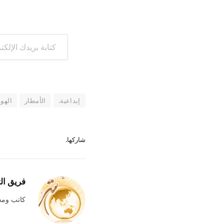
كتابة بريدك الإلكتروني...
إبداعية.
الأمطار
الهوا
شاركها.
فريق ال
كاتب وم