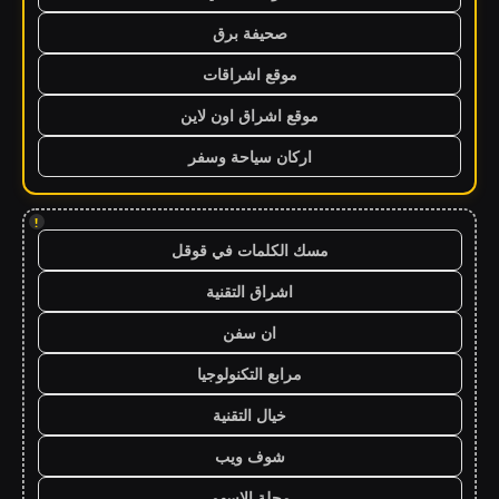
صحيفة برق
موقع اشراقات
موقع اشراق اون لاين
اركان سياحة وسفر
!
مسك الكلمات في قوقل
اشراق التقنية
ان سفن
مرابع التكنولوجيا
خيال التقنية
شوف ويب
مجلة الاسهم