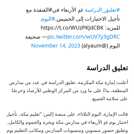
#تعليق_الدراسة
غدٍ الأربعاء في#القنفذة مع
تأجيل الاختبارات إلى الخميس.
#اليوم
للمزيد: https://t.co/WUzPKJdCBK
pic.twitter.com/wUV7y3gDRC
— صحيفة
اليوم (@alyaum)
November 14, 2023
تعليق الدراسة
أعلنت إمارة مكة المكرمة، تعليق الدراسة في عدد من مدارس
المنطقة، بناءً على ما ورد من المركز الوطني للأرصاد وحرصًا
على سلامة الجميع.
قالت الإمارة، اليوم الثلاثاء، على منصة إكس: “تعليم مكة.. تأجيل
اختبار يوم غدٍ الأربعاء في مدارس مكة وبحرة والجموم والكامل،
وتعليق حضور منسوبي ومنسوبات المدارس ومكاتب التعليم يوم