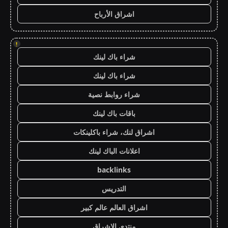
اشراق الأرباح
!
شراء باك لينك
شراء باك لينك
شراء روابط نصية
باقات باك لينك
اشراق لنك، شراء باكلينكات
اعلانات الباك لينك
backlinks
التدريس
اشراق العالم عالم كبير
منتدى الاشراق