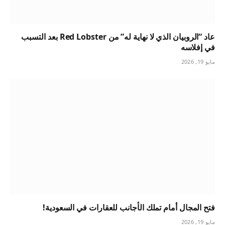
عاد “الروبيان الذي لا نهاية له” من Red Lobster بعد التسبب
في إفلاسه
مايو 19, 2026
فتح المجال أمام تملك الأجانب للعقارات في السعودية!
مايو 19, 2026