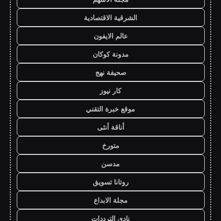
الشرقية الاقتصادية
عالم الايفون
مدونة كوكان
صحيفة نهج
كار نيوز
موقع خبرة التقني
أناقة أنثى
متورخ
مدسن
روتانا تسويق
مجلة الابداع
نادي الترددات