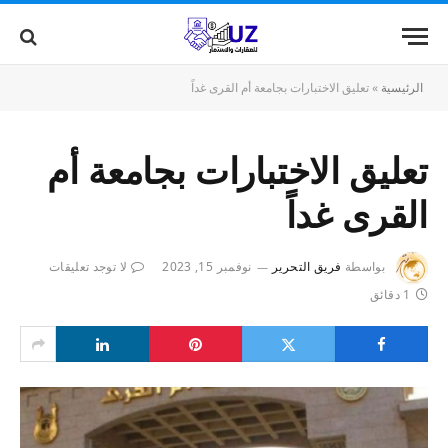
الرئيسية
»
تعليق الاختبارات بجامعة أم القرى غداً
تعليق الاختبارات بجامعة أم
القرى غداً
بواسطة
فريق التحرير
نوفمبر 15, 2023
لا توجد تعليقات
1 دقائق