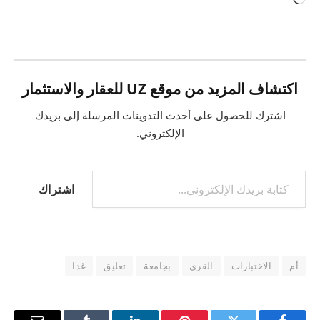
التحميل…
اكتشاف المزيد من موقع UZ للعقار والاستثمار
اشترك للحصول على أحدث التدوينات المرسلة إلى بريدك
الإلكتروني.
كتابة بريدك الإلكتروني...
اشتراك
أم
الاختبارات
القرى
بجامعة
تعليق
غدا