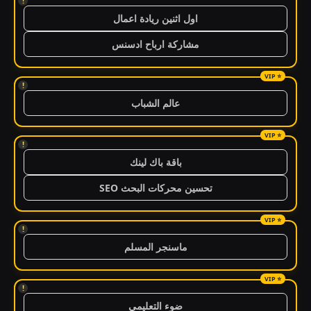
!
اول اثنين ريادة اعمال
مشاركة ارباح ادسنس
!
عالم الشباب
!
باقة باك لينك
تحسين محركات البحث SEO
!
ماسنجر المسلم
!
ضوء التعليمي