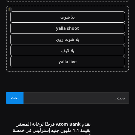
!
يلا شوت
yalla shoot
يلا شوت زون
يلا لايف
yalla live
يقدم Atom Bank قرضًا لرعاية المسنين
بقيمة 1.1 مليون جنيه إسترليني في خمسة