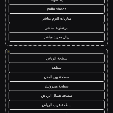
yalla shoot
مباريات اليوم مباشر
برشلونة مباشر
ريال مدريد مباشر
!
سطحة الرياض
سطحه
سطحة بين المدن
سطحة هيدروليك
سطحة شمال الرياض
سطحة غرب الرياض