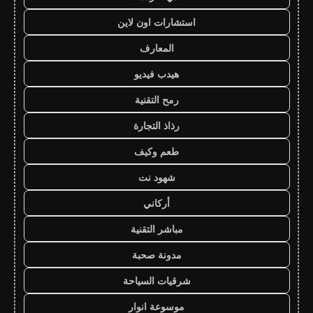
استشارات اون لاين
المعارف
هيدب فيديو
رمح التقنية
رذاذ التجارة
طعم وكيف
شهود نت
أركاني
مباشر التقنية
مدونة صحبة
شرقيات السياحة
موسوعة انوار