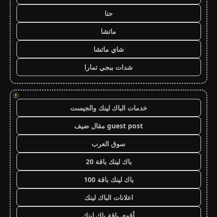
حنا
ماتشا
شاي ماتشا
شدات ببجي تمارا
!
خدمات الباك لينك والجيست
guest post مقال ضيف
سوق العرب
باك لينك باقة 20
باك لينك باقة 100
اعلانات الباك لينك
أقوى باقة باك لينك