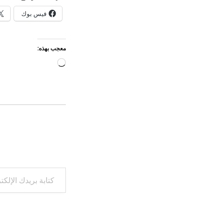
فيس بوك
معجب بهذه:
جاري
التحميل…
كتابة بريدك الإلكتروني...