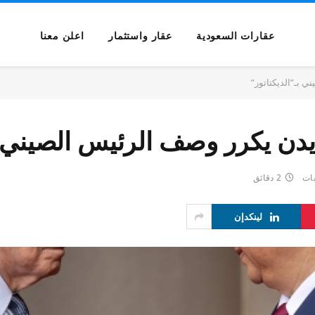
عقارات السعودية
عقار واستثمار
اعلن معنا
ي بـ”الديكتاتور”
ايدن يكرر وصف الرئيس الصيني ب
قات
2 دقائق
لينكدإن