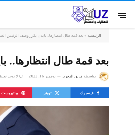
الرئيسية
»
بعد قمة طال انتظارها.. بايدن يكرر وصف الرئيس الصين
بعد قمة طال انتظارها.. ب
بواسطة
فريق التحرير
نوفمبر 16, 2023
لا توجد تعلي
فيسبوك
تويتر
بينتيريست