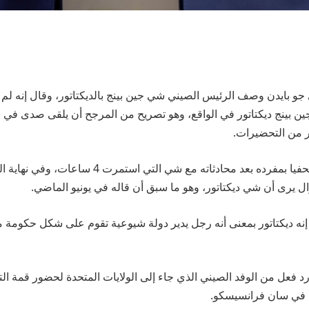
 جو بايدن وصف الرئيس الصيني شي جين بينج بالديكتاتور، وقال إنه لم 
ن بينج ديكتاتور في الواقع، وهو تصريح من المرجح أن يلقى صدى في ب
ر من التحضيرات.
وعقد بايدن مؤتمرًا صحفيا بمفرده بعد محادثاته مع شي التي 
زال يرى أن شي ديكتاتور، وهو ما سبق أن قاله في يونيو الماضي.
، إنه ديكتاتور بمعنى أنه رجل يدير دولة شيوعية تقوم على شكل حكومة 
د فعل من الوفد الصيني الذي جاء إلى الولايات المتحدة لحضور قمة الت
ي في سان فرانسيسكو.