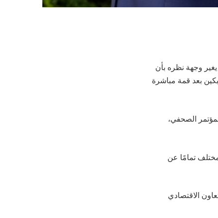
يغير وجهة نظره بأن
كين بعد قمة مباشرة
استمرت 4 ساعات، وفي نهاية المؤتمر الصحفي،
مختلف تمامًا عن
عاون الاقتصادي