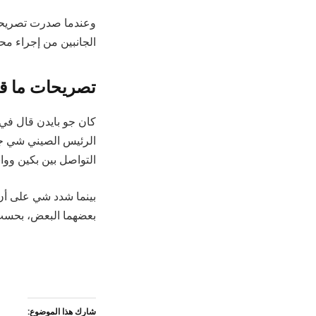
وعندما صدرت تصريحات 
الجانبين من إجراء مح
تصريحات ما قب
كان جو بايدن قال في م
الرئيس الصيني شي جي
التواصل بين بكين و
بينما شدد شي على أن ا
بعضهما البعض، بحسب 
شارك هذا الموضوع: