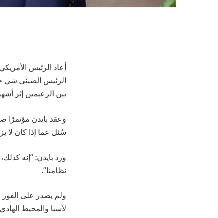
أعاد الرئيس الأمريكي
الرئيس الصيني شي جي
بين الزعيمين إثر أشه
سُئل عما إذا كان لا ي
ورد بايدن: “إنه كذلك
نظامنا”.
ولم يصدر على الفور ر
لآسيا والمحيط الهاد