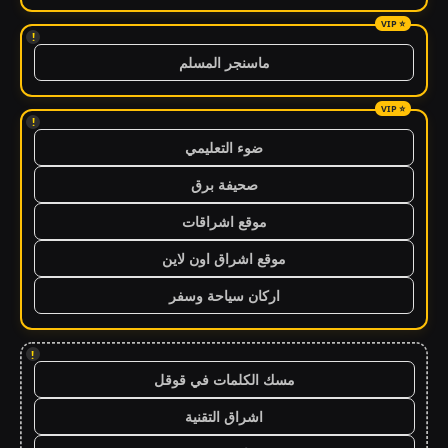
!
ماسنجر المسلم
!
ضوء التعليمي
صحيفة برق
موقع اشراقات
موقع اشراق اون لاين
اركان سياحة وسفر
!
مسك الكلمات في قوقل
اشراق التقنية