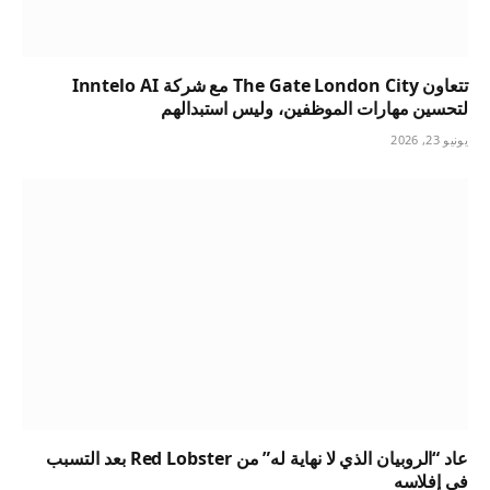
تتعاون The Gate London City مع شركة Inntelo AI
لتحسين مهارات الموظفين، وليس استبدالهم
يونيو 23, 2026
عاد “الروبيان الذي لا نهاية له” من Red Lobster بعد التسبب
في إفلاسه