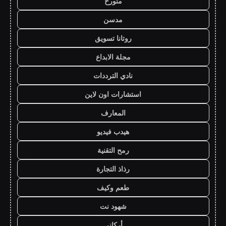
متورخ
مدسن
روتانا تسويق
مجلة الابداع
نادي الترددات
استشارات اون لاين
المعارف
هيدب فيديو
رمح التقنية
رذاذ التجارة
طعم وكيف
شهود نت
أركاني