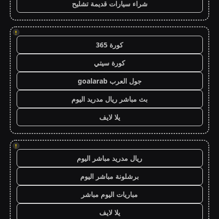
شراء سيارات قديمة تشليح
!
كورة 365
كورة سيتي
جول العرب goalarab
بث مباشر ريال مدريد اليوم
يلا لايف
!
ريال مدريد مباشر اليوم
برشلونة مباشر اليوم
مباريات اليوم مباشر
يلا لايف