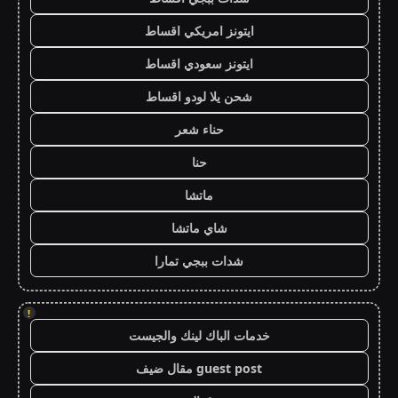
ايتونز امريكي اقساط
ايتونز سعودي اقساط
شحن يلا لودو اقساط
حناء شعر
حنا
ماتشا
شاي ماتشا
شدات ببجي تمارا
!
خدمات الباك لينك والجيست
guest post مقال ضيف