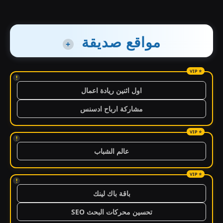
مواقع صديقة
+
!
اول اثنين ريادة اعمال
مشاركة ارباح ادسنس
!
عالم الشباب
!
باقة باك لينك
تحسين محركات البحث SEO