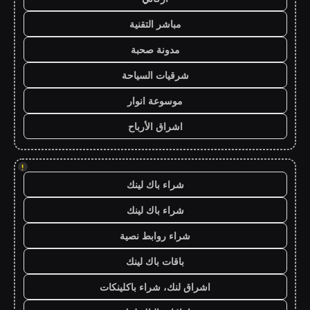
مباشر التقنية
مدونة صحبة
شرقيات السياحة
موسوعة انوار
اشراق الأرباح
!
شراء باك لينك
شراء باك لينك
شراء روابط نصية
باقات باك لينك
اشراق لنك، شراء باكلينكات