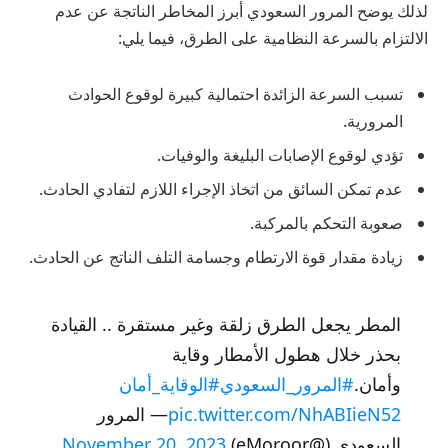
لذلك يوضح المرور السعودي أبرز المخاطر الناتجة عن عدم
الالتزام بالسرعة النظامية على الطرق، فيما يلي:
تسبب السرعة الزائدة احتمالية كبيرة لوقوع الحوادث
المرورية.
تؤدي لوقوع الإصابات البليغة والوفيات.
عدم تمكن السائق من اتخاذ الإجراء اللازم لتفادي الحادث.
صعوبة التحكم بالمركبة.
زيادة مقدار قوة الارتطام وجسامة التلف الناتج عن الحادث.
المطر يجعل الطرق زلقة وغير مستقرة .. القيادة
بحذر خلال هطول الأمطار وقاية
وأمان.
#المرور_السعودي
#الوقاية_أمان
pic.twitter.com/NhABIieN52
— المرور
السعودي (@eMoroor)
November 20, 2023