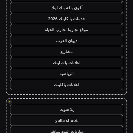
أقوى باقة باك لينك
خدمات با كلينك 2026
موقع تجاربنا تجارب الحياه
ديوان العرب
مشاريع
اعلانات باك لينك
الرياضية
اعلانات باكلينك
!
يلا شوت
yalla shoot
مباريات اليوم مباشر