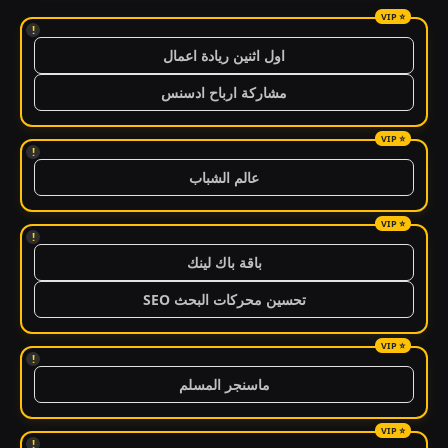
!
اول اثنين ريادة اعمال
مشاركة ارباح ادسنس
!
عالم الشباب
!
باقة باك لينك
تحسين محركات البحث SEO
!
ماسنجر المسلم
!