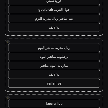
كورة سيتي
جول العرب goalarab
بث مباشر ريال مدريد اليوم
يلا لايف
!
ريال مدريد مباشر اليوم
برشلونة مباشر اليوم
مباريات اليوم مباشر
يلا لايف
yalla live
!
koora live