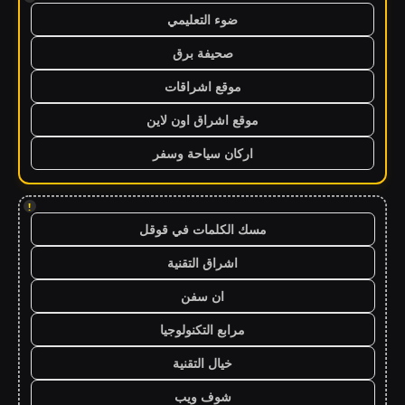
ضوء التعليمي
صحيفة برق
موقع اشراقات
موقع اشراق اون لاين
اركان سياحة وسفر
!
مسك الكلمات في قوقل
اشراق التقنية
ان سفن
مرابع التكنولوجيا
خيال التقنية
شوف ويب