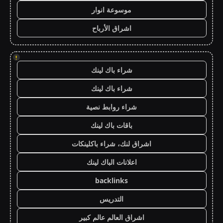
موسوعة انوار
اشراق الأرباح
!
شراء باك لينك
شراء باك لينك
شراء روابط نصية
باقات باك لينك
اشراق لنك، شراء باكلينكات
اعلانات الباك لينك
backlinks
التدريس
اشراق العالم عالم كبير