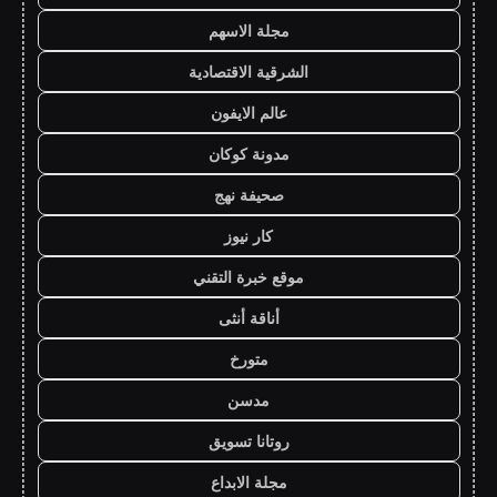
مجلة الاسهم
الشرقية الاقتصادية
عالم الايفون
مدونة كوكان
صحيفة نهج
كار نيوز
موقع خبرة التقني
أناقة أنثى
متورخ
مدسن
روتانا تسويق
مجلة الابداع