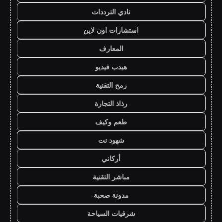
نادي الترددات
استشارات اون لاين
المعارف
هيدب فيديو
رمح التقنية
رذاذ التجارة
طعم وكيف
شهود نت
أركاني
مباشر التقنية
مدونة صحبة
شرقيات السياحة