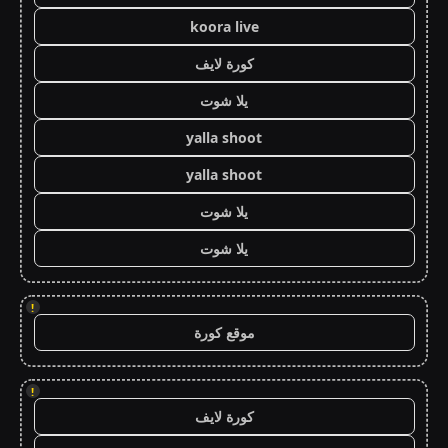
koora live
كورة لايف
يلا شوت
yalla shoot
yalla shoot
يلا شوت
يلا شوت
!
موقع كورة
!
كورة لايف