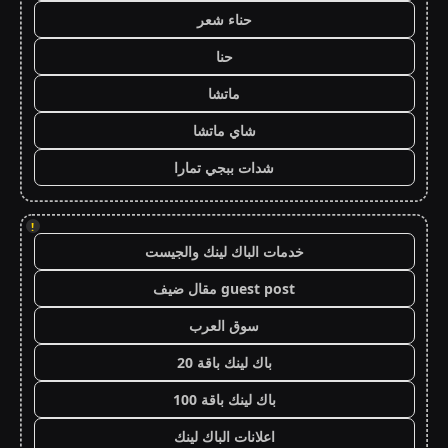
حناء شعر
حنا
ماتشا
شاي ماتشا
شدات ببجي تمارا
!
خدمات الباك لينك والجيست
guest post مقال ضيف
سوق العرب
باك لينك باقة 20
باك لينك باقة 100
اعلانات الباك لينك