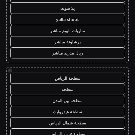
يلا شوت
yalla shoot
مباريات اليوم مباشر
برشلونة مباشر
ريال مدريد مباشر
!
سطحة الرياض
سطحه
سطحة بين المدن
سطحة هيدروليك
سطحة شمال الرياض
سطحة غرب الرياض