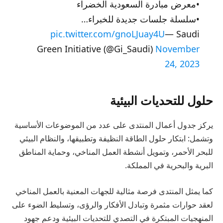
•معرض مبادرة السعودية الخضراء
•سلسلة جلسات جديدة للخبراء…
pic.twitter.com/gnoLJuay4U
— Saudi
Green Initiative (@Gi_Saudi)
November
24, 2023
حلول للتحديات البيئية
يركز جدول أعمال المنتدى على عدد من الموضوعات الأساسية
وتشمل: ابتكار حلول الطاقة النظيفة وتطبيقها، والنظام البيئي
للبحر الأحمر، وتمويل أنشطة العمل المناخي، وحماية المناطق
البرية والبحرية في المملكة.
كما يمثل المنتدى فرصة مثالية للجهات المعنية بالعمل المناخي
لعقد حوارات مثمرة وتبادل الأفكار والرؤى، وتسليط الضوء على
المنهجيات المبتكرة في التصدي للتحديات البيئية ودعم جهود