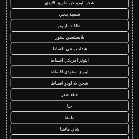
شحن لودو عن طريق الايدي
شعبية ببجي
بطاقات ايتونز
بلايستيشن ستور
شدات ببجي اقساط
ايتونز امريكي اقساط
ايتونز سعودي اقساط
شحن يلا لودو اقساط
حناء شعر
حنا
ماتشا
شاي ماتشا