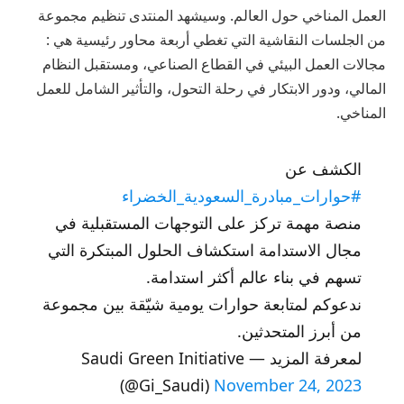
العمل المناخي حول العالم. وسيشهد المنتدى تنظيم مجموعة
من الجلسات النقاشية التي تغطي أربعة محاور رئيسية هي :
مجالات العمل البيئي في القطاع الصناعي، ومستقبل النظام
المالي، ودور الابتكار في رحلة التحول، والتأثير الشامل للعمل
المناخي.
الكشف عن
#حوارات_مبادرة_السعودية_الخضراء
منصة مهمة تركز على التوجهات المستقبلية في
مجال الاستدامة استكشاف الحلول المبتكرة التي
تسهم في بناء عالم أكثر استدامة.​
ندعوكم لمتابعة حوارات يومية شيّقة بين مجموعة
من أبرز المتحدثين.
لمعرفة المزيد — Saudi Green Initiative
(@Gi_Saudi)
November 24, 2023