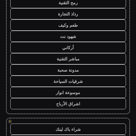
رمح التقنية
رذاذ التجارة
طعم وكيف
شهود نت
أركاني
مباشر التقنية
مدونة صحبة
شرقيات السياحة
موسوعة انوار
اشراق الأرباح
!
شراء باك لينك