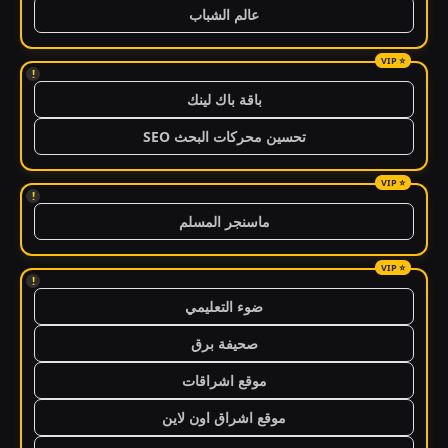
عالم الشباب
!
باقة باك لينك
تحسين محركات البحث SEO
!
ماسنجر المسلم
!
ضوء التعليمي
صحيفة برق
موقع اشراقات
موقع اشراق اون لاين