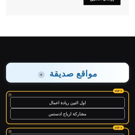
مواقع صديقة
+
!
اول اثنين ريادة اعمال
مشاركة ارباح ادسنس
!