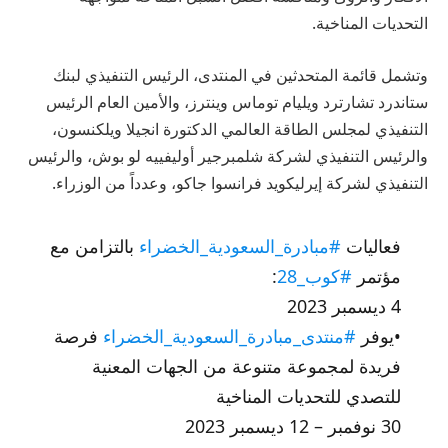
التحديات المناخية.
وتشمل قائمة المتحدثين في المنتدى، الرئيس التنفيذي لبنك
ستاندرد تشارترد ويليام توماس وينترز، والأمين العام الرئيس
التنفيذي لمجلس الطاقة العالمي الدكتورة انجيلا ويلكنسون،
والرئيس التنفيذي لشركة شلمبرجير أوليفييه لو بوش، والرئيس
التنفيذي لشركة إيرليكويد فرانسوا جاكو، وعدداً من الوزراء.
فعاليات
#مبادرة_السعودية_الخضراء
بالتزامن مع
مؤتمر
#كوب_28
:
4 ديسمبر 2023
•يوفر
#منتدى_مبادرة_السعودية_الخضراء
فرصة
فريدة لمجموعة متنوعة من الجهات المعنية
للتصدي للتحديات المناخية
30 نوفمبر – 12 ديسمبر 2023