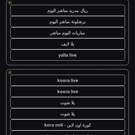
!
ريال مدريد مباشر اليوم
برشلونة مباشر اليوم
مباريات اليوم مباشر
يلا لايف
yalla live
!
koora live
koora live
يلا شوت
يلا شوت
كورة اون لاين - kora onli