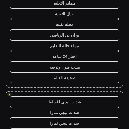
مصادر التعليم
خيال التقنية
مجلة تقنية
يو ان بي الرياضي
موقع حالة للتعليم
اخبار 24 ساعة
هيدب فنون وترفيه
صحيفة العالم
!
شدات ببجي اقساط
شدات ببجي تمارا
شدات ببجي تمارا