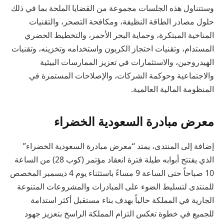
وستتناول هذه الجلسات مجموعة من القضايا الملحة بما في ذلك
حلول مصادر الطاقة النظيفة، ومكافحة التصحر، والتقنيات
المناخية المبتكرة، وحماية البحر الأحمر، والتخطيط الحضري
المستدام، وتقنيات احتجاز الكربون واستخدامه وتخزينه، وتقنيات
الهيدروجين، والاستثمارات في تعزيز الممارسات البيئية
والاجتماعية وحوكمة الشركات، والإصلاحات المستمرة في
المنظومة المالية العالمية.
معرض مبادرة السعودية الخضراء
إضافة إلى المنتدى، يمتد “معرض مبادرة السعودية الخضراء”
الذي يفتتح أبوابه طيلة فترة انعقاد مؤتمر (كوب 28) من الساعة
10 صباحاً حتى الساعة 9 مساءً باستثناء يوم 4 ديسمبر المخصص
للمنتدى لتسليط الضوء على المبادرات والمشروعات المتنوعة
الجارية في المملكة حالياً بهدف بناء مستقبل أكثر استدامة
للجميع في خطوة تعكس التزام المملكة الراسخ بتعزيز جهود