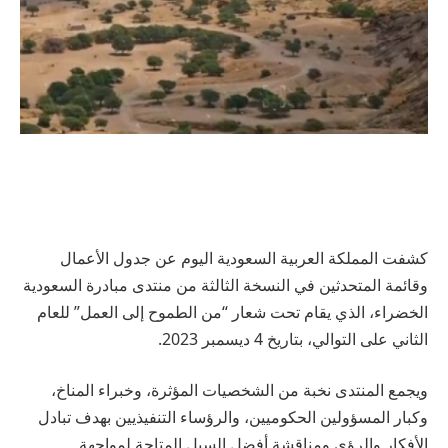
كشفت المملكة العربية السعودية اليوم عن جدول الأعمال
وقائمة المتحدثين في النسخة الثالثة من منتدى مبادرة السعودية
الخضراء، الذي يقام تحت شعار “من الطموح إلى العمل” للعام
الثاني على التوالي، بتاريخ 4 ديسمبر 2023.
ويجمع المنتدى نخبة من الشخصيات المؤثرة، وخبراء المناخ،
وكبار المسؤولين الحكوميين، والرؤساء التنفيذيين بهدف تبادل
الأفكار والرؤى ومناقشة أفضل السبل المتاحة لمواجهة