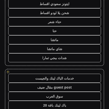
ايتونز سعودي اقساط
شحن يلا لودو اقساط
حناء شعر
حنا
ماتشا
شاي ماتشا
شدات ببجي تمارا
!
خدمات الباك لينك والجيست
guest post مقال ضيف
سوق العرب
باك لينك باقة 20