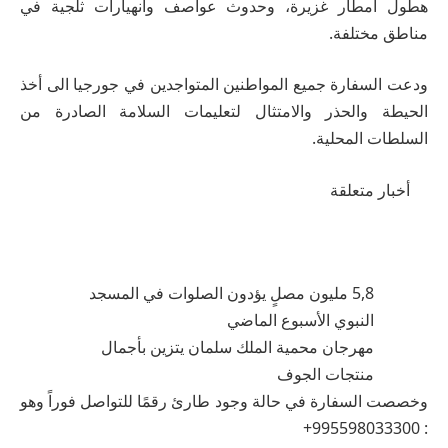
هطول أمطار غزيرة، وحدوث عواصف وانهيارات ثلجية في
مناطق مختلفة.
ودعت السفارة جميع المواطنين المتواجدين في جورجيا الى أخذ
الحيطة والحذر والامتثال لتعليمات السلامة الصادرة من
السلطات المحلية.
أخبار متعلقة
5,8 مليون مصلٍ يؤدون الصلوات في المسجد
النبوي الأسبوع الماضي
مهرجان محمية الملك سلمان يتزين بأجمال
منتجات الجوف
وخصصت السفارة في حالة وجود طارئ رقمًا للتواصل فوراً وهو
: 995598033300+