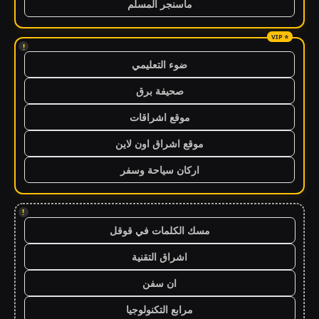
ماسنجر المسلم
!
ضوء التعليمي
صحيفة برق
موقع اشراقات
موقع اشراق اون لاين
اركان سياحة وسفر
!
مسك الكلمات في قوقل
اشراق التقنية
ان سفن
مرابع التكنولوجيا