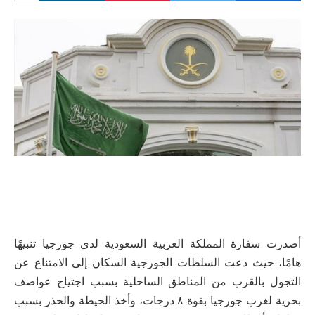
أصدرت سفارة المملكة العربية السعودية لدى جورجيا تنبيهًا
هامًا، حيث دعت السلطات الجورجية السكان إلى الامتناع عن
التجول بالقرب من المناطق الساحلية بسبب اجتياح عواصف
بحرية لغرب جورجيا بقوة ٨ درجات، وأخذ الحيطة والحذر بسبب