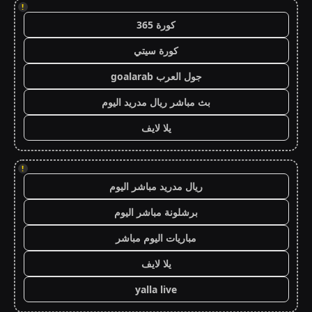
!
كورة 365
كورة سيتي
جول العرب goalarab
بث مباشر ريال مدريد اليوم
يلا لايف
!
ريال مدريد مباشر اليوم
برشلونة مباشر اليوم
مباريات اليوم مباشر
يلا لايف
yalla live