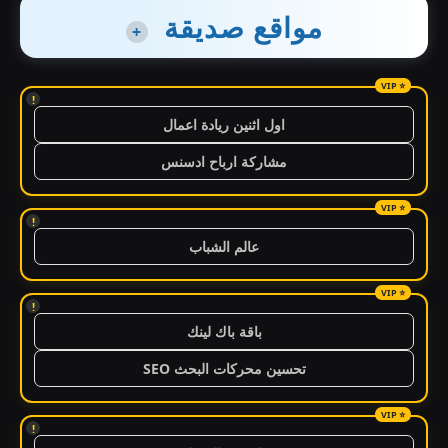
مواقع صديقة
+
!
اول اثنين ريادة اعمال
مشاركة ارباح ادسنس
!
عالم الشباب
!
باقة باك لينك
تحسين محركات البحث SEO
!