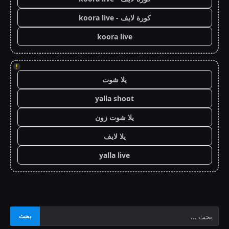
كورة لايف - koora live
koora live
!
يلا شوت
yalla shoot
يلا شوت زون
يلا لايف
yalla live