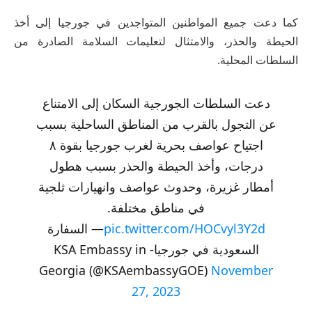
كما دعت جميع المواطنين المتواجدين في جورجيا إلى أخذ
الحيطة والحذر، والامتثال لتعليمات السلامة الصادرة من
السلطات المحلية.
دعت السلطات الجورجية السكان إلى الامتناع
عن التجول بالقرب من المناطق الساحلية بسبب
اجتياح عواصف بحرية لغرب جورجيا بقوة ٨
درجات، وأخذ الحيطة والحذر بسبب هطول
أمطار غزيرة، وحدوث عواصف وانهيارات ثلجية
في مناطق مختلفة.
pic.twitter.com/HOCvyl3Y2d
— السفارة
السعودية في جورجيا- KSA Embassy in
Georgia (@KSAembassyGOE)
November
27, 2023