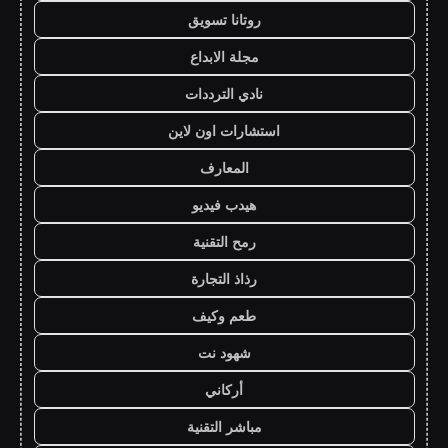
روتانا تسويق
مجلة الابداع
نادي الترددات
استشارات اون لاين
المعارف
هيدب فيديو
رمح التقنية
رذاذ التجارة
طعم وكيف
شهود نت
أركاني
مباشر التقنية