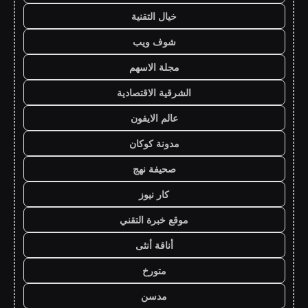
خيال التقنية
شوف ويب
مجلة الاسهم
الشرقية الاقتصادية
عالم الايفون
مدونة كوكان
صحيفة نهج
كار نيوز
موقع خبرة التقني
أناقة أنثى
متورخ
مدسن