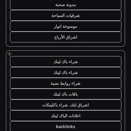
مدونة صحبة
شرقيات السياحة
موسوعة انوار
اشراق الأرباح
!
شراء باك لينك
شراء باك لينك
شراء روابط نصية
باقات باك لينك
اشراق لنك، شراء باكلينكات
اعلانات الباك لينك
backlinks